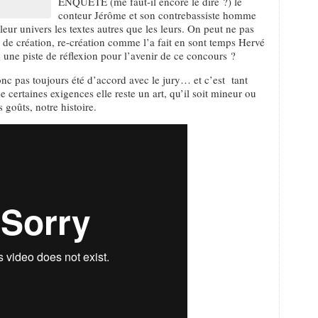
ENQUÊTE (me faut-il encore le dire ?) le
conteur Jérôme et son contrebassiste homme
eur univers les textes autres que les leurs. On peut ne pas
 de création, re-création comme l’a fait en sont temps Hervé
 une piste de réflexion pour l’avenir de ce concours ?
onc pas toujours été d’accord avec le jury… et c’est tant
 certaines exigences elle reste un art, qu’il soit mineur ou
 goûts, notre histoire.