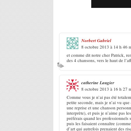
49 Réponses à
« Vive la Repris
Norbert Gabriel
8 octobre 2013 à 14 h 46 
et comme dit notre cher Patrick, re
des 4 chansons, vers le haut de l’a
catherine Laugier
8 octobre 2013 à 16 h 27 
Comme vous je n’ai pas été totaleme
petite seconde, mais je n’ai vu que 
une reprise et une chanson personn
interprète), et puis je n’aime pas l
préférais quand les professionnels s
puis les faisaient connaître (comme
d’art qui autrefois prenaient des r