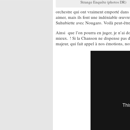
Strange Enquête (photos DR)
orchestre qui ont vraiment emporté dans l
aimer, mais ils font une indéniable œuvre
Suhubiette avec Nougaro. Voilà peut-être
Ainsi que l’on pourra en juger, je n’ai d
mieux. ! Si la Chanson ne dispense pas de
majeur, qui fait appel à nos émotions, nos