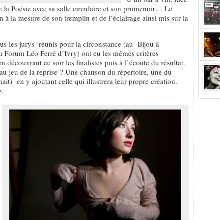
e la Poésie avec sa salle circulaire et son promenoir… Le
 à la mesure de son tremplin et de l’éclairage ainsi mis sur la
tous les jurys réunis pour la circonstance (au Bijou à
u Forum Léo Ferré d’Ivry) ont eu les mêmes critères
n découvrant ce soir les finalistes puis à l’écoute du résultat.
t au jeu de la reprise ? Une chanson du répertoire, une du
ait) en y ajoutant celle qui illustrera leur propre création.
z.