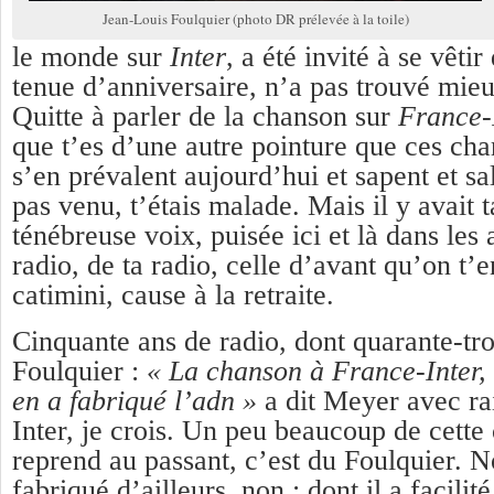
Jean-Louis Foulquier (photo DR prélevée à la toile)
le monde sur
Inter
, a été invité à se vêtir
tenue d’anniversaire, n’a pas trouvé mieu
Quitte à parler de la chanson sur
France-
que t’es d’une autre pointure que ces cha
s’en prévalent aujourd’hui et sapent et sal
pas venu, t’étais malade. Mais il y avait t
ténébreuse voix, puisée ici et là dans les 
radio, de ta radio, celle d’avant qu’on t’
catimini, cause à la retraite.
Cinquante ans de radio, dont quarante-tro
Foulquier :
« La chanson à France-Inter, 
en a fabriqué l’adn »
a dit Meyer avec ra
Inter, je crois. Un peu beaucoup de cett
reprend au passant, c’est du Foulquier. No
fabriqué d’ailleurs, non : dont il a facilité