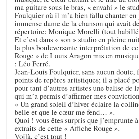
ma guitare sous le bras, « envahi » le stu
Foulquier où il m’a bien fallu chanter en
immense dame de la chanson qui avait de
répertoire: Monique Morelli (tout habillée
Et c’est dans « son » studio en pleine nui
la plus bouleversante interprétation de c
Rouge » de Louis Aragon mis en musique 
: Léo Ferré.
Jean-Louis Foulquier, sans aucun doute, f
points de repères artistiques; il a placé
pour tant d’autres artistes une balise de 
qui m’a permis d’affirmer mes conviction
« Un grand soleil d’hiver éclaire la colli
belle et que le cœur me fend… ».
Quoi ! vous êtes surpris que j’emprunte 
extraits de cette « Affiche Rouge ».
Voilà, c’est tout !