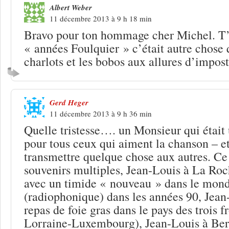
Albert Weber
11 décembre 2013 à 9 h 18 min
Bravo pour ton hommage cher Michel. T’a
« années Foulquier » c’était autre chose 
charlots et les bobos aux allures d’impo
Gerd Heger
11 décembre 2013 à 9 h 36 min
Quelle tristesse…. un Monsieur qui était
pour tous ceux qui aiment la chanson – et
transmettre quelque chose aux autres. Ce j
souvenirs multiples, Jean-Louis à La Roc
avec un timide « nouveau » dans le mond
(radiophonique) dans les années 90, Jean
repas de foie gras dans le pays des trois f
Lorraine-Luxembourg), Jean-Louis à Berlin