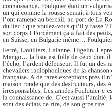
connaissance. Foulquier était un vulgaris
un qui comme la rousse semait à tous ven
l’ont ramené au bercail, au port de La Roc
du lieu : que voulez-vous qu’il y fasse ?
son corps ! Forcément ça a fait des petits
en Suisse, en Bulgarie même… Foulquier 
Ferré, Lavilliers, Lalanne, Higelin, Lepres
Mengo… la liste est folle de ceux dont il s
l’écho, l’ardent défenseur. Il fut un des r
chevaliers radiophoniques de la chanson 
française. A de rares exceptions près il n’
maison ronde que des destructeurs, des At
irresponsables. Les années Foulquier c’est
la connaissance de. C’est aussi l’amitié, l
sont des éclats de rire, de son gros rire.