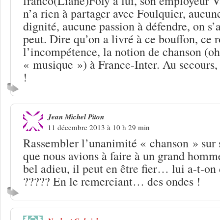
franco(Liane)Foly à lui, son employeur
n’a rien à partager avec Foulquier, aucun
dignité, aucune passion à défendre, on s
peut. Dire qu’on a livré à ce bouffon, ce r
l’incompétence, la notion de chanson (oh
« musique ») à France-Inter. Au secours, 
!
Jean Michel Piton
11 décembre 2013 à 10 h 29 min
Rassembler l’unanimité « chanson » sur
que nous avions à faire à un grand homm
bel adieu, il peut en être fier… lui a-t-on
????? En le remerciant… des ondes !