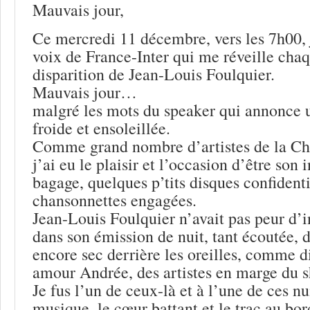
Mauvais jour,
Ce mercredi 11 décembre, vers les 7h00, 
voix de France-Inter qui me réveille chaq
disparition de Jean-Louis Foulquier.
Mauvais jour…
malgré les mots du speaker qui annonce 
froide et ensoleillée.
Comme grand nombre d’artistes de la Ch
j’ai eu le plaisir et l’occasion d’être son 
bagage, quelques p’tits disques confident
chansonnettes engagées.
Jean-Louis Foulquier n’avait pas peur d’in
dans son émission de nuit, tant écoutée, d
encore sec derrière les oreilles, comme 
amour Andrée, des artistes en marge du 
Je fus l’un de ceux-là et à l’une de ces nu
musique, le cœur battant et le trac au bord