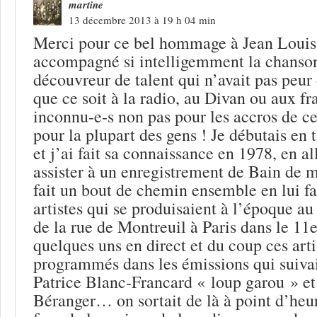
martine
13 décembre 2013 à 19 h 04 min
Merci pour ce bel hommage à Jean Louis 
accompagné si intelligemment la chanson
découvreur de talent qui n’avait pas peu
que ce soit à la radio, au Divan ou aux fr
inconnu-e-s non pas pour les accros de c
pour la plupart des gens ! Je débutais en t
et j’ai fait sa connaissance en 1978, en al
assister à un enregistrement de Bain de m
fait un bout de chemin ensemble en lui fa
artistes qui se produisaient à l’époque a
de la rue de Montreuil à Paris dans le 11e.
quelques uns en direct et du coup ces artis
programmés dans les émissions qui suivai
Patrice Blanc-Francard « loup garou » e
Béranger… on sortait de là à point d’heur