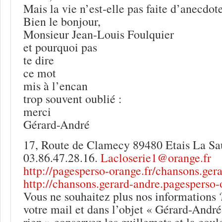
Mais la vie n’est-elle pas faite d’anecdot
Bien le bonjour,
Monsieur Jean-Louis Foulquier
et pourquoi pas
te dire
ce mot
mis à l’encan
trop souvent oublié :
merci
Gérard-André
17, Route de Clamecy 89480 Etais La Sa
03.86.47.28.16.
Lacloserie1@orange.fr
http://pagesperso-orange.fr/chansons.ger
http://chansons.gerard-andre.pagesperso-
Vous ne souhaitez plus nos informations 
votre mail et dans l’objet « Gérard-Andr
rien » conservez les guillemets et la cou