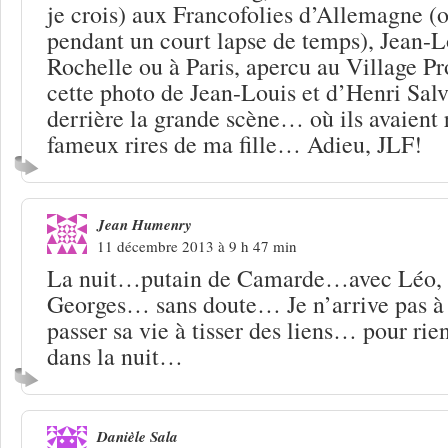
je crois) aux Francofolies d’Allemagne (ou
pendant un court lapse de temps), Jean-L
Rochelle ou à Paris, apercu au Village Pr
cette photo de Jean-Louis et d’Henri Salv
derrière la grande scène… où ils avaient r
fameux rires de ma fille… Adieu, JLF!
Jean Humenry
11 décembre 2013 à 9 h 47 min
La nuit…putain de Camarde…avec Léo, e
Georges… sans doute… Je n’arrive pas à 
passer sa vie à tisser des liens… pour ri
dans la nuit…
Danièle Sala