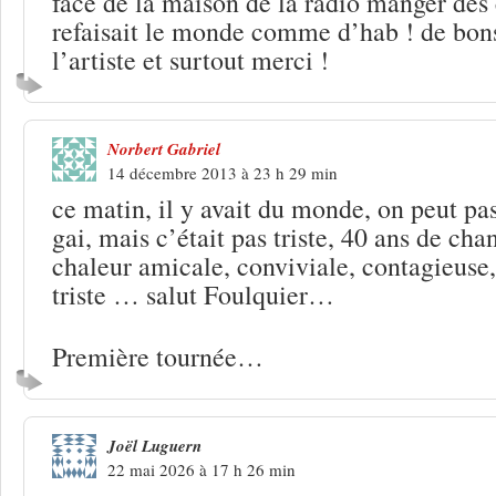
face de la maison de la radio manger des 
refaisait le monde comme d’hab ! de b
l’artiste et surtout merci !
Norbert Gabriel
14 décembre 2013 à 23 h 29 min
ce matin, il y avait du monde, on peut pas
gai, mais c’était pas triste, 40 ans de cha
chaleur amicale, conviviale, contagieuse,
triste … salut Foulquier…
Première tournée…
Joël Luguern
22 mai 2026 à 17 h 26 min