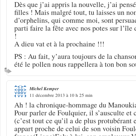
Dès que j’ai appris la nouvelle, j’ai pens
filles ! Mais malgré tout, tu laisses un n
d’orphelins, qui comme moi, sont persuad
parti faire la fête avec nos potes sur l’îl
!
A dieu vat et à la prochaine !!!
PS : Au fait, y’aura toujours de la chanson
été le pollen nous rappellera à ton bon so
Michel Kemper
11 décembre 2013 à 10 h 25 min
Ah ! la chronique-hommage du Manoukian
Pour parler de Foulquier, il s’ausculte et
(c’est tout ce qu’il a de plus protubérant 
appart proche de celui de son voisin Foul