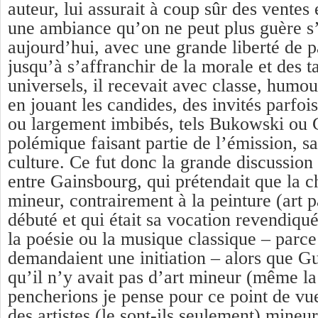
auteur, lui assurait à coup sûr des ventes 
une ambiance qu’on ne peut plus guère s
aujourd’hui, avec une grande liberté de pa
jusqu’à s’affranchir de la morale et des t
universels, il recevait avec classe, humo
en jouant les candides, des invités parfois
ou largement imbibés, tels Bukowski ou 
polémique faisant partie de l’émission, sa
culture. Ce fut donc la grande discussion 
entre Gainsbourg, qui prétendait que la c
mineur, contrairement à la peinture (art pa
débuté et qui était sa vocation revendiqué
la poésie ou la musique classique – parce
demandaient une initiation – alors que Gu
qu’il n’y avait pas d’art mineur (même la
pencherions je pense pour ce point de vue,
des artistes (le sont-ils seulement) mineu