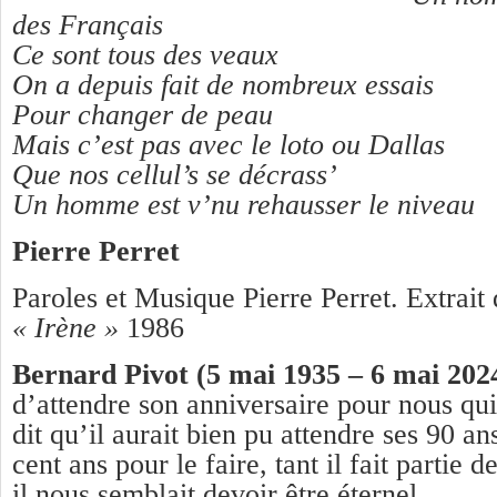
des Français
Ce sont tous des veaux
On a depuis fait de nombreux essais
Pour changer de peau
Mais c’est pas avec le loto ou Dallas
Que nos cellul’s se décrass’
Un homme est v’nu rehausser le niveau
Pierre Perret
Paroles et Musique Pierre Perret. Extrait
« Irène »
1986
Bernard Pivot (5 mai 1935 – 6 mai 202
d’attendre son anniversaire pour nous qui
dit qu’il aurait bien pu attendre ses 90 an
cent ans pour le faire, tant il fait partie d
il nous semblait devoir être éternel.