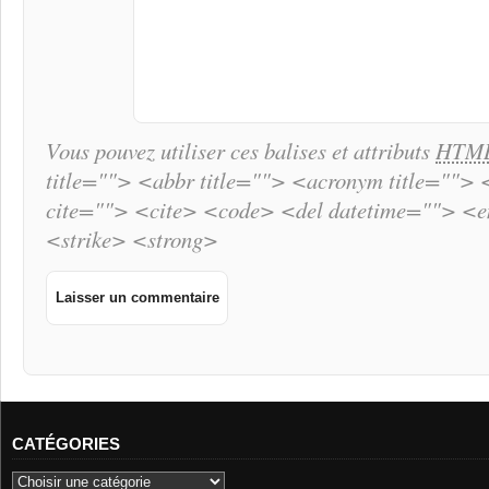
Vous pouvez utiliser ces balises et attributs
HTM
title=""> <abbr title=""> <acronym title="">
cite=""> <cite> <code> <del datetime=""> <
<strike> <strong>
CATÉGORIES