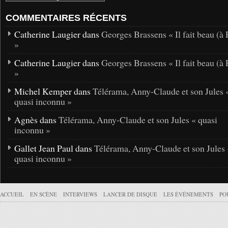
COMMENTAIRES RÉCENTS
Catherine Laugier dans
Georges Brassens « Il fait beau (à 
»
Catherine Laugier dans
Georges Brassens « Il fait beau (à 
»
Michel Kemper dans
Télérama, Anny-Claude et son Jules 
quasi inconnu »
Agnès dans
Télérama, Anny-Claude et son Jules « quasi
inconnu »
Gallet Jean Paul dans
Télérama, Anny-Claude et son Jules 
quasi inconnu »
ACCUEIL
EN SCÈNE
INTERVIEWS
LANCER DE DISQUE
LES ÉVÉNEMENTS
PO