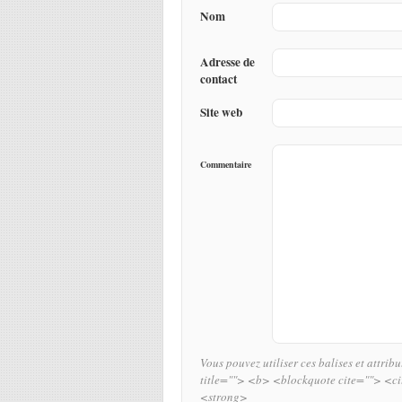
Nom
Adresse de
contact
Site web
Commentaire
Vous pouvez utiliser ces balises et attrib
title=""> <b> <blockquote cite=""> <c
<strong>