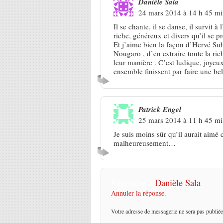
Danièle Sala
24 mars 2014 à 14 h 45 m
Il se chante, il se danse, il survit à
riche, généreux et divers qu’il se pr
Et j’aime bien la façon d’Hervé Suh
Nougaro , d’en extraire toute la rich
leur manière . C’est ludique, joyeux
ensemble finissent par faire une bel
Patrick Engel
25 mars 2014 à 11 h 45 m
Je suis moins sûr qu’il aurait aimé 
malheureusement…
Répondre à
Danièle Sala
Annuler la réponse.
Votre adresse de messagerie ne sera pas publiée