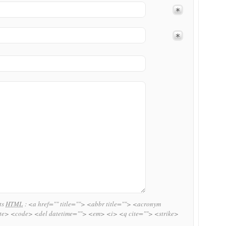
uts
HTML
:
<a href="" title=""> <abbr title=""> <acronym
ite> <code> <del datetime=""> <em> <i> <q cite=""> <strike>