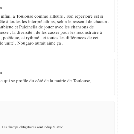
in
 l’infini, à Toulouse comme ailleurs . Son répertoire est si
ête à toutes les interprétations, selon le ressenti de chacun .
ubiette et Pulcinella de jouer avec les chansons de
esse , la diversité , de les casser pour les reconstruire à
, poétique, et rythmé , et toutes les différences de cet
le unité . Nougaro aurait aimé ça .
in
ce qui se profile du côté de la mairie de Toulouse,
. Les champs obligatoires sont indiqués avec