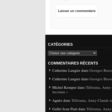
CATÉGORIES
COMMENTAIRES RÉCENTS
Catherine Laugier dans
Georges Brasse
Catherine Laugier dans
Georges Brasse
Michel Kemper dans
Télérama, Anny-C
inconnu »
Agnès dans
Télérama, Anny-Claude et
Gallet Jean Paul dans
Télérama, Anny-