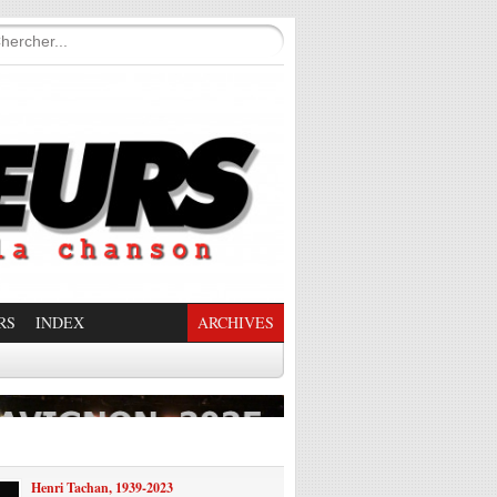
RS
INDEX
ARCHIVES
enade Enchantée
Henri Tachan, 1939-2023