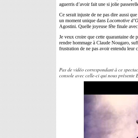
aguerris d’avoir fait une si jolie passerel
Ce serait injuste de ne pas dire aussi q
un moment unique dans
Locomotive d’
Agostini.
Quelle joyeuse fête finale ave
Je veux croire que cette quarantaine de p
rendre hommage à Claude Nougaro, suffir
frustration de ne pas avoir entendu leur 
Pas de vidéo correspondant à ce spectac
console avec celle-ci qui nous présente 