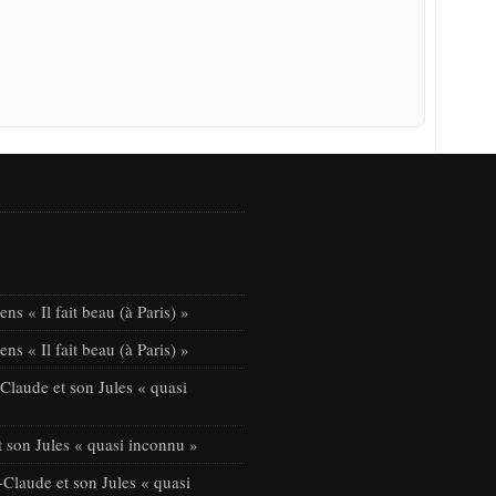
ns « Il fait beau (à Paris) »
ns « Il fait beau (à Paris) »
laude et son Jules « quasi
 son Jules « quasi inconnu »
Claude et son Jules « quasi