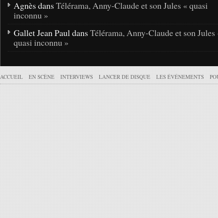
Agnès dans
Télérama, Anny-Claude et son Jules « quasi
inconnu »
Gallet Jean Paul dans
Télérama, Anny-Claude et son Jules 
quasi inconnu »
ACCUEIL
EN SCÈNE
INTERVIEWS
LANCER DE DISQUE
LES ÉVÉNEMENTS
PO