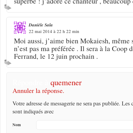
superbe ! j’adore ce chanteur , beaucoup 
Danièle Sala
22 mai 2014 à 22 h 22 min
Moi aussi, j’aime bien Mokaiesh, même s
n’est pas ma préférée . Il sera à la Coop
Ferrand, le 12 juin prochain .
Répondre à
quemener
Annuler la réponse.
Votre adresse de messagerie ne sera pas publiée. Les
sont indiqués avec
Nom