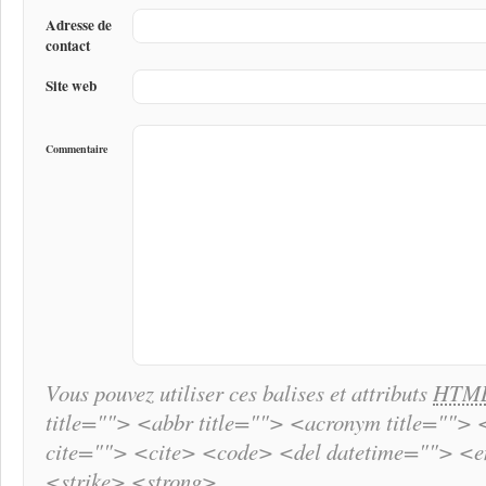
Adresse de
contact
Site web
Commentaire
Vous pouvez utiliser ces balises et attributs
HTM
title=""> <abbr title=""> <acronym title="">
cite=""> <cite> <code> <del datetime=""> <
<strike> <strong>