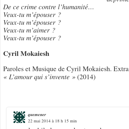
De ce crime contre l’humanité…
Veux-tu m’épouser ?
Veux-tu m’épouser ?
Veux-tu m’aimer ?
Veux-tu m’épouser ?
Cyril Mokaiesh
Paroles et Musique de Cyril Mokaiesh. Extra
« L’amour qui s’invente »
(2014)
2 Réponses à
Cyril Mokaiesh « La de
quemener
22 mai 2014 à 18 h 15 min