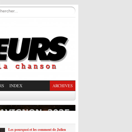
RS
INDEX
ARCHIVES
enade Enchantée
Les pourquoi et les comment de Julien