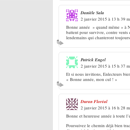
Danièle Sala
2 janvier 2015 à 13 h 39 m
Bonne année » quand même » à Nos 
battent pour survivre, contre vents 
lendemains qui chanteront toujours,
Patrick Engel
2 janvier 2015 à 15 h 37 m
Et si nous invitions, Enlecteurs bi
« Bonne année, mon cul ! »
Duran Floréal
2 janvier 2015 à 16 h 28 m
Bonne et heureuse année à toute l’
Poursuivez le chemin déjà bien tracé