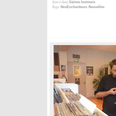
Sauvé dans
Saines humeurs
Tags:
,
NosEnchanteurs
Nouvelles