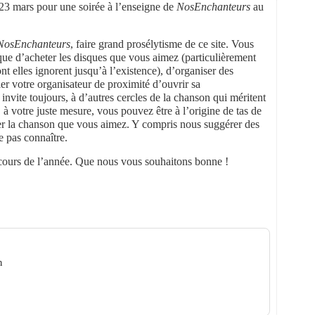
 23 mars pour une soirée à l’enseigne de
NosEnchanteurs
au
NosEnchanteurs
, faire grand prosélytisme de ce site. Vous
ue d’acheter les disques que vous aimez (particulièrement
nt elles ignorent jusqu’à l’existence), d’organiser des
er votre organisateur de proximité d’ouvrir sa
nvite toujours, à d’autres cercles de la chanson qui méritent
, à votre juste mesure, vous pouvez être à l’origine de tas de
ger la chanson que vous aimez. Y compris nous suggérer des
e pas connaître.
 cours de l’année. Que nous vous souhaitons bonne !
ins qui chantent ?
n