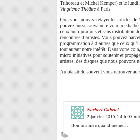
Trihoreau et Michel Kemper) et le lundi
Vingtième Théâtre
à Paris.
Oui, vous pouvez relayer les articles de
pouvez aussi convaincre votre médiathèq
ceux auto-produits et sans distribution do
rencontres d’artistes. Vous pouvez harcel
programmation à d’autres que ceux qu’il i
tout autant notre intérêt. Dans votre coin
micro-initiatives pour soutenir et propa
artistes, des disques que nous pouvons n
Au plaisir de souvent vous retrouver au
6 Réponses à
2015, des lendema
Norbert Gabriel
2 janvier 2015 à 4 h 05 mi
Bonne année quand même…