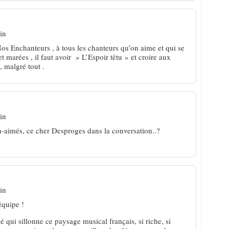
in
Enchanteurs , à tous les chanteurs qu’on aime et qui se
et marées , il faut avoir » L’Espoir têtu » et croire aux
 malgré tout .
in
en-aimés, ce cher Desproges dans la conversation..?
in
équipe !
 qui sillonne ce paysage musical français, si riche, si