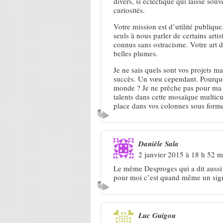
divers, si éclectique qui laisse sou
curiosités.
Votre mission est d’utilité publique
seuls à nous parler de certains arti
connus sans ostracisme. Votre art de
belles plumes.
Je ne sais quels sont vos projets ma
succès. Un vœu cependant. Pourquo
monde ? Je ne prêche pas pour ma pa
talents dans cette mosaïque multicul
place dans vos colonnes sous form
Danièle Sala
2 janvier 2015 à 18 h 52 m
Le même Desproges qui a dit aussi 
pour moi c’est quand même un sig
Luc Guigou