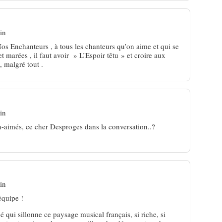
in
Enchanteurs , à tous les chanteurs qu’on aime et qui se
et marées , il faut avoir » L’Espoir têtu » et croire aux
 malgré tout .
in
en-aimés, ce cher Desproges dans la conversation..?
in
équipe !
 qui sillonne ce paysage musical français, si riche, si