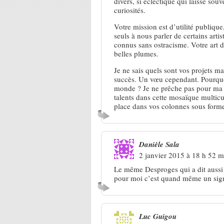
divers, si éclectique qui laisse sou
curiosités.
Votre mission est d’utilité publique
seuls à nous parler de certains arti
connus sans ostracisme. Votre art de
belles plumes.
Je ne sais quels sont vos projets ma
succès. Un vœu cependant. Pourquo
monde ? Je ne prêche pas pour ma pa
talents dans cette mosaïque multicul
place dans vos colonnes sous form
Danièle Sala
2 janvier 2015 à 18 h 52 m
Le même Desproges qui a dit aussi 
pour moi c’est quand même un sig
Luc Guigou