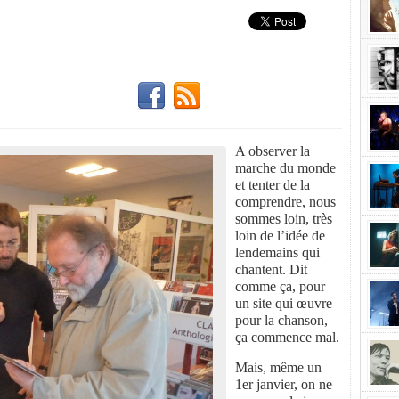
A observer la
marche du monde
et tenter de la
comprendre, nous
sommes loin, très
loin de l’idée de
lendemains qui
chantent. Dit
comme ça, pour
un site qui œuvre
pour la chanson,
ça commence mal.
Mais, même un
1er janvier, on ne