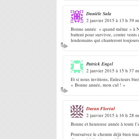
Danièle Sala
2 janvier 2015 à 13 h 39 m
Bonne année » quand même » à Nos 
battent pour survivre, contre vents 
lendemains qui chanteront toujours,
Patrick Engel
2 janvier 2015 à 15 h 37 m
Et si nous invitions, Enlecteurs bi
« Bonne année, mon cul ! »
Duran Floréal
2 janvier 2015 à 16 h 28 m
Bonne et heureuse année à toute l’
Poursuivez le chemin déjà bien tracé