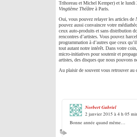
Trihoreau et Michel Kemper) et le lundi
Vingtième Théâtre
à Paris.
Oui, vous pouvez relayer les articles de
pouvez aussi convaincre votre médiathèq
ceux auto-produits et sans distribution do
rencontres d’artistes. Vous pouvez harcel
programmation à d’autres que ceux qu’il i
tout autant notre intérêt. Dans votre coin
micro-initiatives pour soutenir et propa
artistes, des disques que nous pouvons n
Au plaisir de souvent vous retrouver au
6 Réponses à
2015, des lendema
Norbert Gabriel
2 janvier 2015 à 4 h 05 mi
Bonne année quand même…