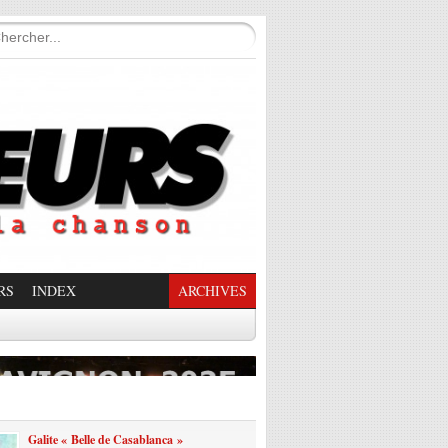
RS
INDEX
ARCHIVES
enade Enchantée
Galite « Belle de Casablanca »