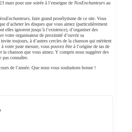
 23 mars pour une soirée à l’enseigne de
NosEnchanteurs
au
NosEnchanteurs
, faire grand prosélytisme de ce site. Vous
ue d’acheter les disques que vous aimez (particulièrement
nt elles ignorent jusqu’à l’existence), d’organiser des
er votre organisateur de proximité d’ouvrir sa
nvite toujours, à d’autres cercles de la chanson qui méritent
, à votre juste mesure, vous pouvez être à l’origine de tas de
ger la chanson que vous aimez. Y compris nous suggérer des
e pas connaître.
 cours de l’année. Que nous vous souhaitons bonne !
ins qui chantent ?
n