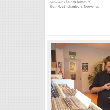
Sauvé dans
Saines humeurs
Tags:
,
NosEnchanteurs
Nouvelles