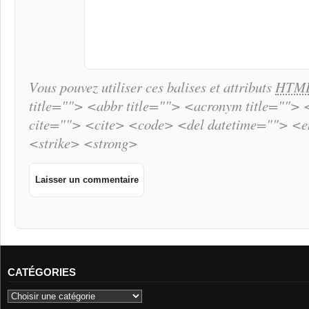
Vous pouvez utiliser ces balises et attributs
HTM
title=""> <abbr title=""> <acronym title="">
cite=""> <cite> <code> <del datetime=""> <
<strike> <strong>
CATÉGORIES