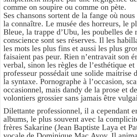
comme on soupire ou comme on pète.
Ses chansons sortent de la fange où nous
la connaître. Le musée des horreurs, le p
Bleue, la trappe d’Ubu, les poubelles de
conscience sont ses réserves. Il les habil
les mots les plus fins et aussi les plus gro
faisaient pas peur. Rien n’entravait son 
verbal, sinon les règles de l’esthétique et 
professeur possédait une solide maitrise 
la syntaxe. Pornographe à l’occasion, sc
occasionnel, mais dandy de la prose et des 
volontiers grossier sans jamais être vulga
Dilettante professionnel, il a cependant e
albums, le plus souvent avec la complici
frères Sakarine (Jean Baptiste Laya et Pa
vocale de Dominique Mac Avoy. Il animai