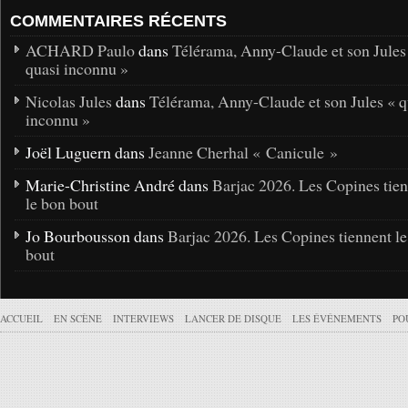
COMMENTAIRES RÉCENTS
ACHARD Paulo
dans
Télérama, Anny-Claude et son Jules
quasi inconnu »
Nicolas Jules
dans
Télérama, Anny-Claude et son Jules « q
inconnu »
Joël Luguern dans
Jeanne Cherhal « Canicule »
Marie-Christine André dans
Barjac 2026. Les Copines tie
le bon bout
Jo Bourbousson dans
Barjac 2026. Les Copines tiennent l
bout
ACCUEIL
EN SCÈNE
INTERVIEWS
LANCER DE DISQUE
LES ÉVÉNEMENTS
PO