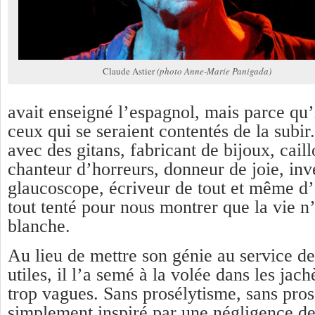
Claude Astier
(photo Anne-Marie Panigada)
avait enseigné l’espagnol, mais parce qu’i
ceux qui se seraient contentés de la subir.
avec des gitans, fabricant de bijoux, cail
chanteur d’horreurs, donneur de joie, inv
glaucoscope, écriveur de tout et même d’a
tout tenté pour nous montrer que la vie n’
blanche.
Au lieu de mettre son génie au service de
utiles, il l’a semé à la volée dans les jach
trop vagues. Sans prosélytisme, sans prose
simplement inspiré par une négligence de