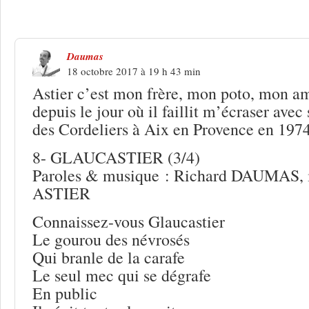
5 Réponses à
Claude Astier, mort en 2
Daumas
18 octobre 2017 à 19 h 43 min
Astier c’est mon frère, mon poto, mon am
depuis le jour où il faillit m’écraser avec
des Cordeliers à Aix en Provence en 197
8- GLAUCASTIER (3/4)
Paroles & musique : Richard DAUMAS, i
ASTIER
Connaissez-vous Glaucastier
Le gourou des névrosés
Qui branle de la carafe
Le seul mec qui se dégrafe
En public