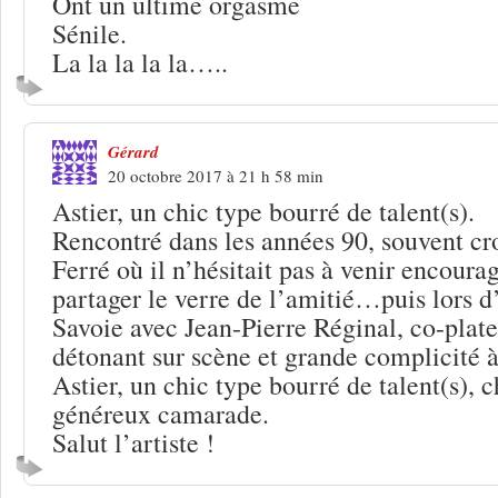
Ont un ultime orgasme
Sénile.
La la la la la…..
Gérard
20 octobre 2017 à 21 h 58 min
Astier, un chic type bourré de talent(s).
Rencontré dans les années 90, souvent c
Ferré où il n’hésitait pas à venir encourag
partager le verre de l’amitié…puis lors d
Savoie avec Jean-Pierre Réginal, co-plat
détonant sur scène et grande complicité à 
Astier, un chic type bourré de talent(s), c
généreux camarade.
Salut l’artiste !