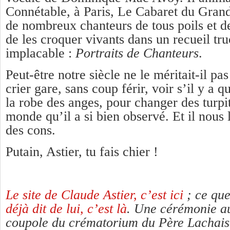
Connétable, à Paris, Le Cabaret du Grand
de nombreux chanteurs de tous poils et de
de les croquer vivants dans un recueil truc
implacable :
Portraits de Chanteurs
.
Peut-être notre siècle ne le méritait-il pas 
crier gare, sans coup férir, voir s’il y a 
la robe des anges, pour changer des turpi
monde qu’il a si bien observé. Et il nous
des cons.
Putain, Astier, tu fais chier !
Le site de Claude Astier, c’est ici
; ce qu
déjà dit de lui, c’est là
.
Une cérémonie au
coupole du crématorium du Père Lachaise