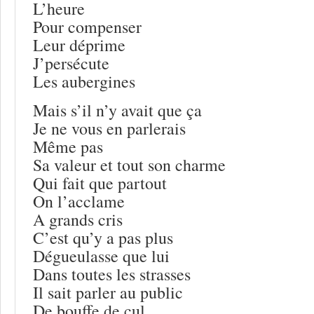
L’heure
Pour compenser
Leur déprime
J’persécute
Les aubergines
Mais s’il n’y avait que ça
Je ne vous en parlerais
Même pas
Sa valeur et tout son charme
Qui fait que partout
On l’acclame
A grands cris
C’est qu’y a pas plus
Dégueulasse que lui
Dans toutes les strasses
Il sait parler au public
De bouffe de cul