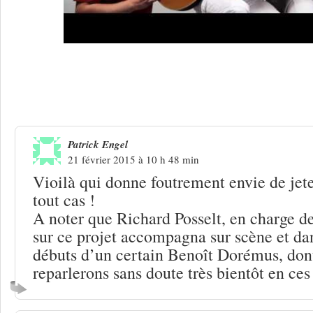
5 Réponses à
Tom Nardone, cette com’ 
intelligemment adultes et enfants
Patrick Engel
21 février 2015 à 10 h 48 min
Vioilà qui donne foutrement envie de jete
tout cas !
A noter que Richard Posselt, en charge de 
sur ce projet accompagna sur scène et dan
débuts d’un certain Benoît Dorémus, don
reparlerons sans doute très bientôt en ce