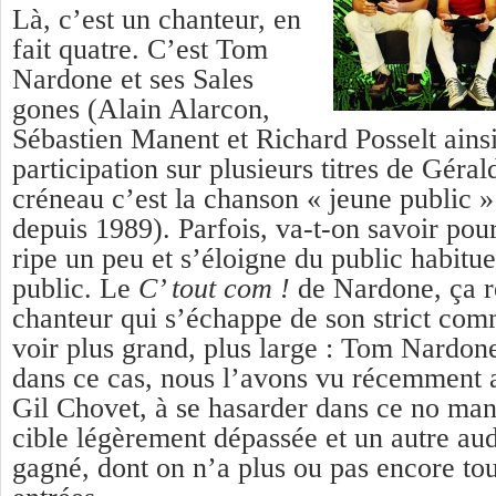
Là, c’est un chanteur, en
fait quatre. C’est Tom
Nardone et ses Sales
gones (Alain Alarcon,
Sébastien Manent et Richard Posselt ainsi
participation sur plusieurs titres de Géra
créneau c’est la chanson « jeune public 
depuis 1989). Parfois, va-t-on savoir pour
ripe un peu et s’éloigne du public habitue
public. Le
C’ tout com !
de Nardone, ça r
chanteur qui s’échappe de son strict com
voir plus grand, plus large : Tom Nardone
dans ce cas, nous l’avons vu récemment
Gil Chovet, à se hasarder dans ce no man
cible légèrement dépassée et un autre aud
gagné, dont on n’a plus ou pas encore tou