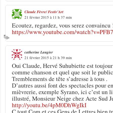
Claude Fèvre/ Festiv'Art
21 février 2015 à 11 h 37 min
Ecoutez, regardez, vous serez convaincu 
https://www.youtube.com/watch?v=PF
catherine Laugier
21 février 2015 à 21 h 39 min
Oui Claude, Hervé Suhubiette est toujours
comme chanson et quel que soit le public
Tremblements de tête s’adresse à tous .
D’autres aussi font des spectacles pour e
mièvrerie, exemple Syrano, ici c’est un l
illustré, Monsieur Neige chez Acte Sud J
http://youtu.be/4pM0DhWgIkI
C tout Com et ces Gens de Lettres bien tr