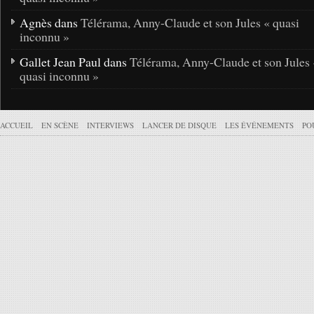
Agnès dans
Télérama, Anny-Claude et son Jules « quasi
inconnu »
Gallet Jean Paul dans
Télérama, Anny-Claude et son Jules 
quasi inconnu »
ACCUEIL
EN SCÈNE
INTERVIEWS
LANCER DE DISQUE
LES ÉVÉNEMENTS
PO