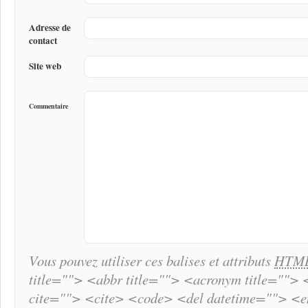
Adresse de
contact
Site web
Commentaire
Vous pouvez utiliser ces balises et attributs
HTM
title=""> <abbr title=""> <acronym title="">
cite=""> <cite> <code> <del datetime=""> <