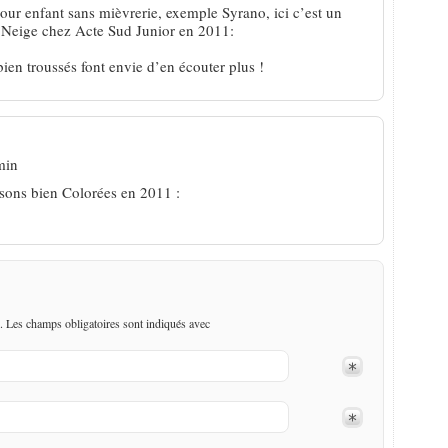
pour enfant sans mièvrerie, exemple Syrano, ici c’est un
ur Neige chez Acte Sud Junior en 2011:
ien troussés font envie d’en écouter plus !
min
sons bien Colorées en 2011 :
. Les champs obligatoires sont indiqués avec