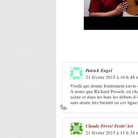
5 Réponses à
Tom Nardone, cett
enfants
Patrick Engel
21 février 2015 à 10 h 48 
Vioilà qui donne foutrement envie de
A noter que Richard Posselt, en cha
scène et dans les bars les débuts 
sans doute très bientôt en ces lign
Claude Fèvre/ Festiv'Art
21 février 2015 à 11 h 34 