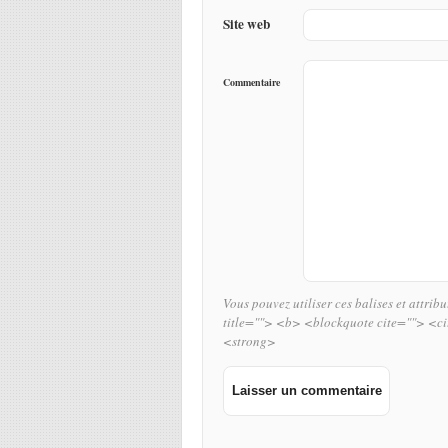
Site web
Commentaire
Vous pouvez utiliser ces balises et attrib
title=""> <b> <blockquote cite=""> <c
<strong>