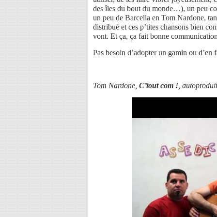
des îles du bout du monde…), un peu com
un peu de Barcella en Tom Nardone, tant
distribué et ces p’tites chansons bien con
vont. Et ça, ça fait bonne communication
Pas besoin d’adopter un gamin ou d’en fa
Tom Nardone,
C’tout com !
, autoprodui