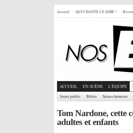
Accueil
QUI CHANTE CE SOIR ?
Revu
ACCUEIL
EN SCÈNE
L'ÉQUIPE
Jeune public
Biblio
Saines humeurs
Tom Nardone, cette co
adultes et enfants