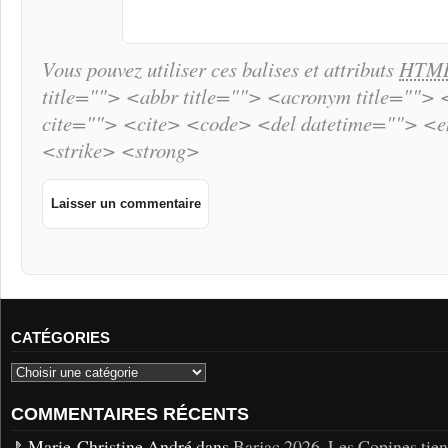
Vous pouvez utiliser ces balises et attributs
HTM
title=""> <abbr title=""> <acronym title="">
cite=""> <cite> <code> <del datetime=""> <
<strike> <strong>
CATÉGORIES
COMMENTAIRES RÉCENTS
Marie-Christine André dans
Barjac 2026. Les Copines tie