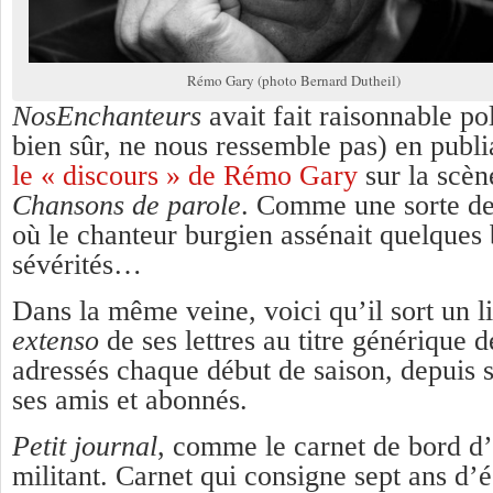
Rémo Gary (photo Bernard Dutheil)
NosEnchanteurs
avait fait raisonnable po
bien sûr, ne nous ressemble pas) en publi
le « discours » de Rémo Gary
sur la scèn
Chansons de parole
. Comme une sorte de 
où le chanteur burgien assénait quelques 
sévérités…
Dans la même veine, voici qu’il sort un l
extenso
de ses lettres au titre générique 
adressés chaque début de saison, depuis 
ses amis et abonnés.
Petit journal
, comme le carnet de bord d’u
militant. Carnet qui consigne sept ans d’éc