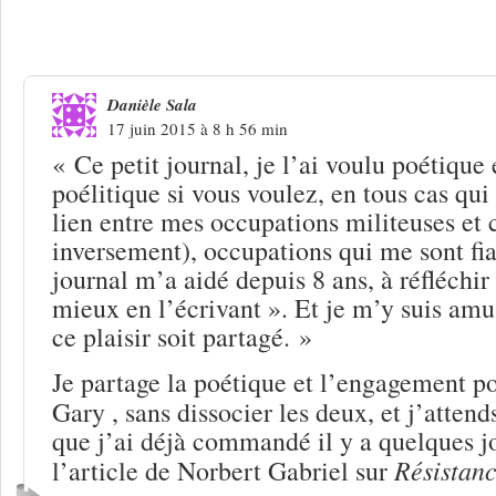
4 Réponses à
« Petit journal » : Rémo
feuilles de choux
Danièle Sala
17 juin 2015 à 8 h 56 min
« Ce petit journal, je l’ai voulu poétique 
poélitique si vous voulez, en tous cas qui 
lien entre mes occupations militeuses et
inversement), occupations qui me sont fia
journal m’a aidé depuis 8 ans, à réfléchir 
mieux en l’écrivant ». Et je m’y suis amu
ce plaisir soit partagé. »
Je partage la poétique et l’engagement p
Gary , sans dissocier les deux, et j’atten
que j’ai déjà commandé il y a quelques jo
Résistan
l’article de Norbert Gabriel sur