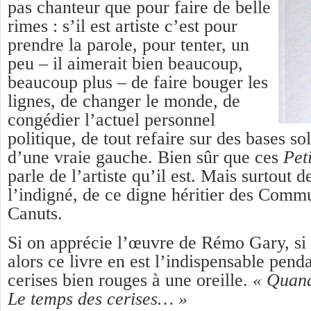
pas chanteur que pour faire de belle
rimes : s’il est artiste c’est pour
prendre la parole, pour tenter, un
peu – il aimerait bien beaucoup,
beaucoup plus – de faire bouger les
lignes, de changer le monde, de
congédier l’actuel personnel
politique, de tout refaire sur des bases so
d’une vraie gauche. Bien sûr que ces
Pet
parle de l’artiste qu’il est. Mais surtout
l’indigné, de ce digne héritier des Comm
Canuts.
Si on apprécie l’œuvre de Rémo Gary, si
alors ce livre en est l’indispensable pe
cerises bien rouges à une oreille.
« Quand
Le temps des cerises… »