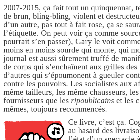
2007-2015, ça fait tout un quinquennat, te
de brun, bling-bling, violent et destructe
d’un autre, pas tout à fait rose, ça se saur
l’étiquette. On peut voir ça comme source
pourrait s’en passer), Gary le voit comm
moins en moins sourde qui monte, qui mo
journal est aussi sûrement truffé de mani
de corps qui s’enchaînent aux grilles des 
d’autres qui s’époumonent à gueuler contr
contre les pouvoirs. Les socialistes aux af
même tailleurs, les même chausseurs, le
fournisseurs que les
ripoublicains
et les 
mêmes, toujours recommencés.
Ce livre, c’est ça. Cog
au hasard des livrais
l’état d’un spectacle 