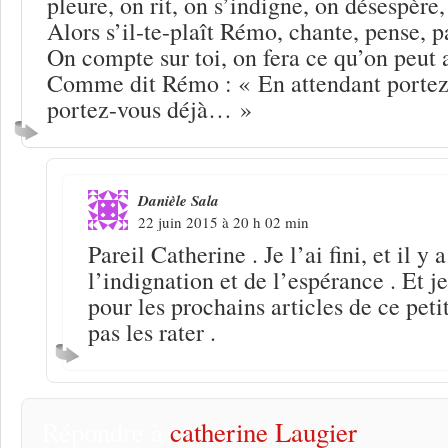
pleure, on rit, on s’indigne, on désespère,
Alors s’il-te-plaît Rémo, chante, pense, pa
On compte sur toi, on fera ce qu’on peut 
Comme dit Rémo : « En attendant portez
portez-vous déjà… »
Danièle Sala
22 juin 2015 à 20 h 02 min
Pareil Catherine . Je l’ai fini, et il y 
l’indignation et de l’espérance . Et 
pour les prochains articles de ce peti
pas les rater .
Répondre à
catherine Laugier