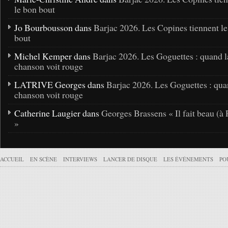
le bon bout
Jo Bourbousson dans
Barjac 2026. Les Copines tiennent l
bout
Michel Kemper dans
Barjac 2026. Les Goguettes : quand l
chanson voit rouge
LATRIVE Georges dans
Barjac 2026. Les Goguettes : qua
chanson voit rouge
Catherine Laugier dans
Georges Brassens « Il fait beau (à 
»
ACCUEIL
EN SCÈNE
INTERVIEWS
LANCER DE DISQUE
LES ÉVÉNEMENTS
PO