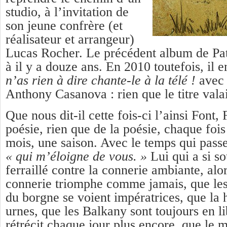
studio, à l’invitation de
son jeune confrère (et
réalisateur et arrangeur)
Lucas Rocher. Le précédent album de Pa
à il y a douze ans. En 2010 toutefois, il e
n’as rien à dire chante-le à la télé !
avec 
Anthony Casanova : rien que le titre valai
Que nous dit-il cette fois-ci l’ainsi Font,
poésie, rien que de la poésie, chaque foi
mois, une saison. Avec le temps qui passe 
« qui m’éloigne de vous. »
Lui qui a si s
ferraillé contre la connerie ambiante, alo
connerie triomphe comme jamais, que les fi
du borgne se voient impératrices, que la 
urnes, que les Balkany sont toujours en l
rétrécit chaque jour plus encore, que le