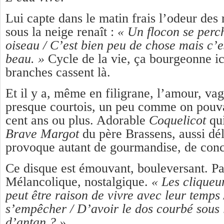
Lui capte dans le matin frais l’odeur des r
sous la neige renaît :
« Un flocon se perc
oiseau / C’est bien peu de chose mais c’e
beau. »
Cycle de la vie, ça bourgeonne ici,
branches cassent là.
Et il y a, même en filigrane, l’amour, v
presque courtois, un peu comme on pouvai
cent ans ou plus. Adorable
Coquelicot
qui
Brave Margot
du père Brassens, aussi dél
provoque autant de gourmandise, de con
Ce disque est émouvant, bouleversant. Pas
Mélancolique, nostalgique.
« Les cliqueur
peut être raison de vivre avec leur temps
s’empêcher / D’avoir le dos courbé sous 
d’antan ? »