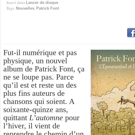
Sauvé dans
Lancer de disque
Tags:
,
Nouvelles
Patrick Font
Fut-il numérique et pas
physique, un nouvel
album de Patrick Font, ça
ne se loupe pas. Parce
qu’il est et reste un des
plus fins auteurs de
chansons qui soient. A
soixante-quinze ans,
quittant
L’automne
pour
l’hiver, il vient de
reprendre le chemin d’un