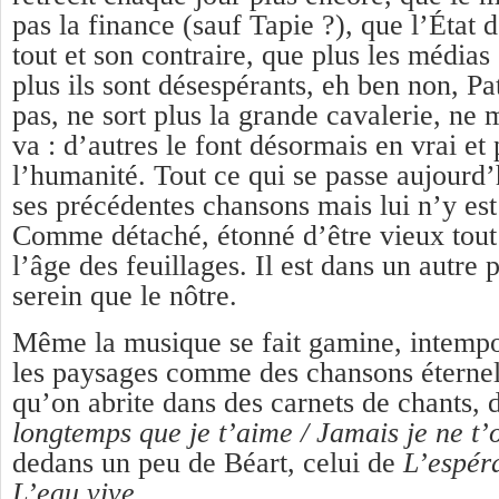
pas la finance (sauf Tapie ?), que l’État d
tout et son contraire, que plus les média
plus ils sont désespérants, eh ben non, Pa
pas, ne sort plus la grande cavalerie, ne m
va : d’autres le font désormais en vrai et
l’humanité. Tout ce qui se passe aujourd’
ses précédentes chansons mais lui n’y est 
Comme détaché, étonné d’être vieux tout
l’âge des feuillages. Il est dans un autre 
serein que le nôtre.
Même la musique se fait gamine, intempor
les paysages comme des chansons éternell
qu’on abrite dans des carnets de chants,
longtemps que je t’aime / Jamais je ne t
dedans un peu de Béart, celui de
L’espéra
L’eau vive
.