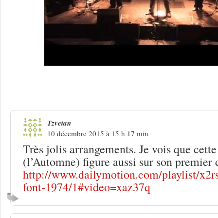
4 Réponses à
Patrick Font, quand s’ap
Tzvetan
10 décembre 2015 à 15 h 17 min
Très jolis arrangements. Je vois que cett
(l’Automne) figure aussi sur son premier 
http://www.dailymotion.com/playlist/x2r
font-1974/1#video=xaz37q