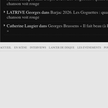
chanson voit rouge
LATRIVE Georges dans
Barjac 2026. Les Goguettes : qua
chanson voit rouge
Catherine Laugier dans
Georges Brassens « Il fait beau (à 
»
ACCUEIL
EN SCÈNE
INTERVIEWS
LANCER DE DISQUE
LES ÉVÉNEMENTS
PO