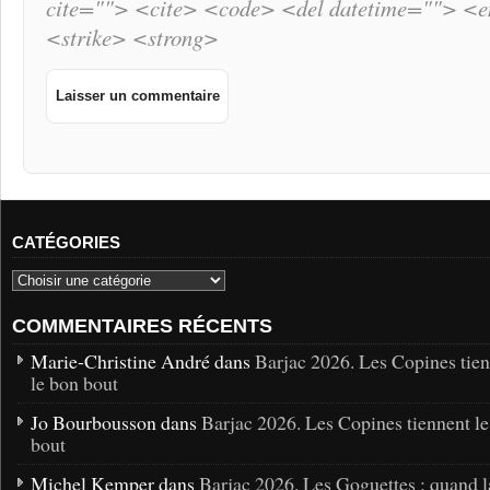
cite=""> <cite> <code> <del datetime=""> <
<strike> <strong>
CATÉGORIES
COMMENTAIRES RÉCENTS
Marie-Christine André dans
Barjac 2026. Les Copines tie
le bon bout
Jo Bourbousson dans
Barjac 2026. Les Copines tiennent l
bout
Michel Kemper dans
Barjac 2026. Les Goguettes : quand l