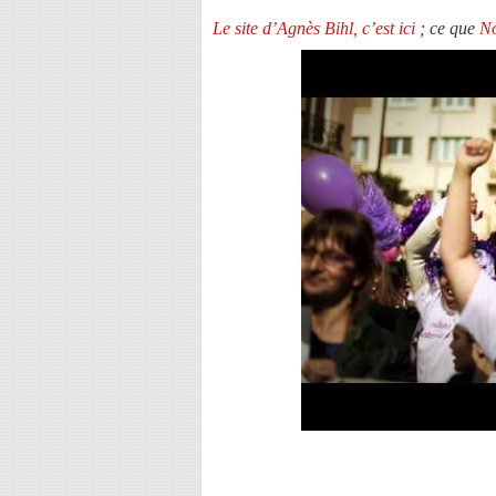
Le site d’Agnès Bihl, c’est ici
; ce que
No