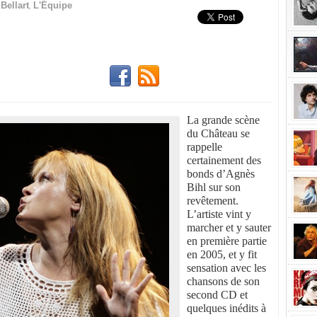
,
Bellart
L'Équipe
La grande scène
du Château se
rappelle
certainement des
bonds d’Agnès
Bihl sur son
revêtement.
L’artiste vint y
marcher et y sauter
en première partie
en 2005, et y fit
sensation avec les
chansons de son
second CD et
quelques inédits à