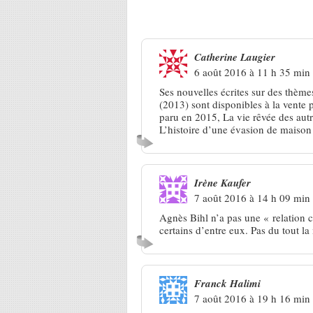
8 Réponses à
Barjac 2016. Agnè
Catherine Laugier
6 août 2016 à 11 h 35 min
Ses nouvelles écrites sur des thèm
(2013) sont disponibles à la vente p
paru en 2015, La vie rêvée des autre
L’histoire d’une évasion de maison d
Irène Kaufer
7 août 2016 à 14 h 09 min
Agnès Bihl n’a pas une « relation 
certains d’entre eux. Pas du tout 
Franck Halimi
7 août 2016 à 19 h 16 min