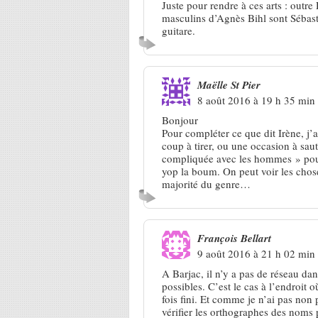
Juste pour rendre à ces arts : outr
masculins d’Agnès Bihl sont Sébast
guitare.
Maëlle St Pier
8 août 2016 à 19 h 35 min
Bonjour
Pour compléter ce que dit Irène, j’
coup à tirer, ou une occasion à sau
compliquée avec les hommes » pour l
yop la boum. On peut voir les chose
majorité du genre…
François Bellart
9 août 2016 à 21 h 02 min
A Barjac, il n’y a pas de réseau da
possibles. C’est le cas à l’endroit o
fois fini. Et comme je n’ai pas no
vérifier les orthographes des noms 