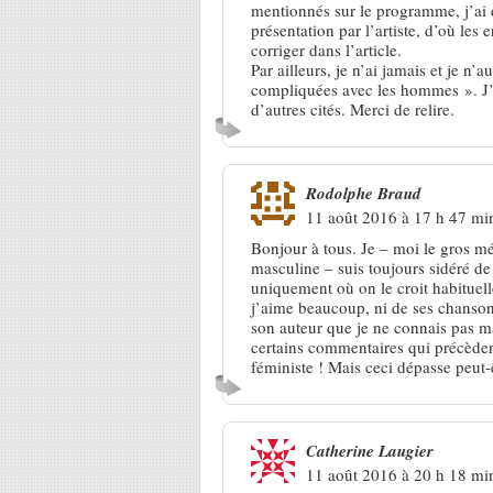
mentionnés sur le programme, j’ai 
présentation par l’artiste, d’où les 
corriger dans l’article.
Par ailleurs, je n’ai jamais et je n’
compliquées avec les hommes ». J’a
d’autres cités. Merci de relire.
Rodolphe Braud
11 août 2016 à 17 h 47 mi
Bonjour à tous. Je – moi le gros m
masculine – suis toujours sidéré de
uniquement où on le croit habituel
j’aime beaucoup, ni de ses chansons
son auteur que je ne connais pas m
certains commentaires qui précède
féministe ! Mais ceci dépasse peut-
Catherine Laugier
11 août 2016 à 20 h 18 mi