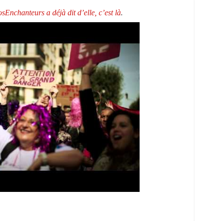
sEnchanteurs a déjà dit d’elle, c’est là
.