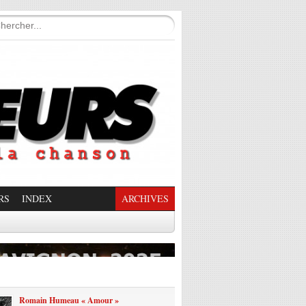
RS
INDEX
ARCHIVES
enade Enchantée
Romain Humeau « Amour »