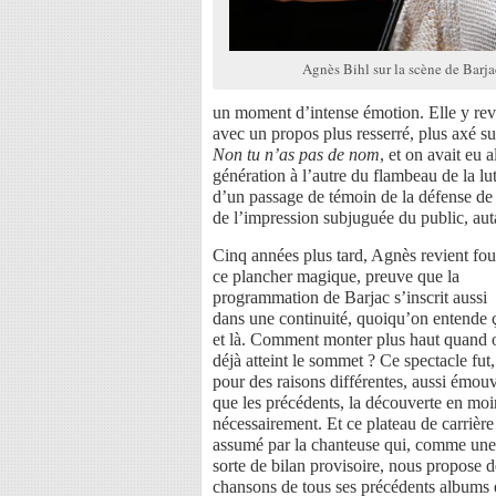
Agnès Bihl sur la scène de Barj
un moment d’intense émotion. Elle y revi
avec un propos plus resserré, plus axé su
Non tu n’as pas de nom
, et on avait eu 
génération à l’autre du flambeau de la lu
d’un passage de témoin de la défense de 
de l’impression subjuguée du public, aut
Cinq années plus tard, Agnès revient fou
ce plancher magique, preuve que la
programmation de Barjac s’inscrit aussi
dans une continuité, quoiqu’on entende 
et là. Comment monter plus haut quand 
déjà atteint le sommet ? Ce spectacle fut,
pour des raisons différentes, aussi émou
que les précédents, la découverte en moi
nécessairement. Et ce plateau de carrière
assumé par la chanteuse qui, comme une
sorte de bilan provisoire, nous propose d
chansons de tous ses précédents albums 