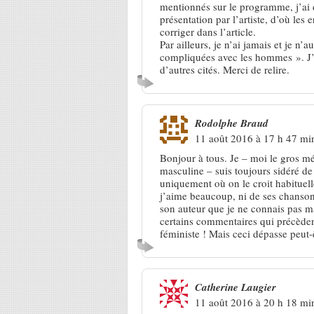
mentionnés sur le programme, j’ai 
présentation par l’artiste, d’où les 
corriger dans l’article.
Par ailleurs, je n’ai jamais et je n’
compliquées avec les hommes ». J’a
d’autres cités. Merci de relire.
Rodolphe Braud
11 août 2016 à 17 h 47 mi
Bonjour à tous. Je – moi le gros m
masculine – suis toujours sidéré de
uniquement où on le croit habituel
j’aime beaucoup, ni de ses chansons
son auteur que je ne connais pas m
certains commentaires qui précède
féministe ! Mais ceci dépasse peut-
Catherine Laugier
11 août 2016 à 20 h 18 mi