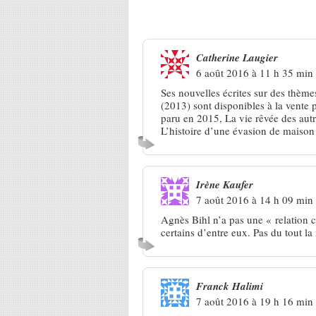
8 Réponses à
Barjac 2016. Agnè
Catherine Laugier
6 août 2016 à 11 h 35 min
Ses nouvelles écrites sur des thèm
(2013) sont disponibles à la vente p
paru en 2015, La vie rêvée des autre
L’histoire d’une évasion de maison d
Irène Kaufer
7 août 2016 à 14 h 09 min
Agnès Bihl n’a pas une « relation 
certains d’entre eux. Pas du tout 
Franck Halimi
7 août 2016 à 19 h 16 min