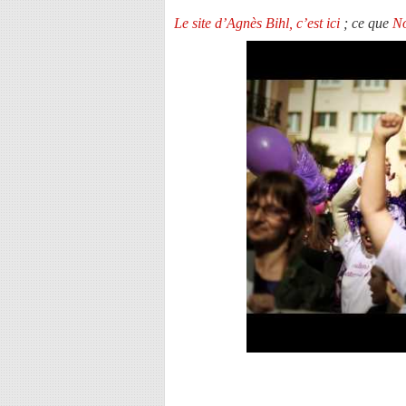
Le site d’Agnès Bihl, c’est ici
; ce que
No