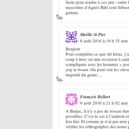
Juste pour rendre à ces arts : outr
masculins d’Agnès Bihl sont Sébast
guitare.
Maëlle St Pier
8 août 2016 à 19 h 35 min
Bonjour
Pour compléter ce que dit Irène, j’
coup à tirer, ou une occasion à sau
compliquée avec les hommes » pour l
yop la boum. On peut voir les chose
majorité du genre…
François Bellart
9 août 2016 à 21 h 02 min
A Barjac, il n’y a pas de réseau da
possibles. C’est le cas à l’endroit o
fois fini. Et comme je n’ai pas no
vérifier les orthographes des noms 