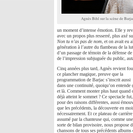
Agnès Bihl sur la scène de Barj
un moment d’intense émotion. Elle y revi
avec un propos plus resserré, plus axé su
Non tu n’as pas de nom
, et on avait eu 
génération à l’autre du flambeau de la lu
d’un passage de témoin de la défense de 
de l’impression subjuguée du public, aut
Cinq années plus tard, Agnès revient fou
ce plancher magique, preuve que la
programmation de Barjac s’inscrit aussi
dans une continuité, quoiqu’on entende 
et là. Comment monter plus haut quand 
déjà atteint le sommet ? Ce spectacle fut,
pour des raisons différentes, aussi émou
que les précédents, la découverte en moi
nécessairement. Et ce plateau de carrière
assumé par la chanteuse qui, comme une
sorte de bilan provisoire, nous propose d
chansons de tous ses précédents albums 