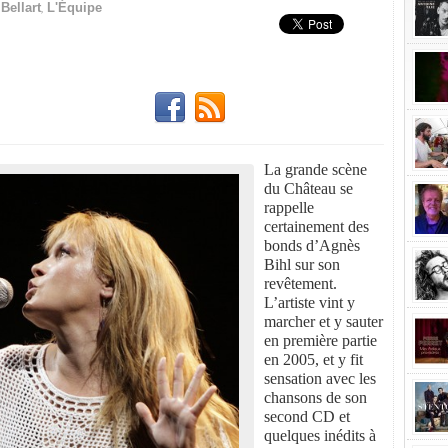
,
Bellart
L'Équipe
La grande scène
du Château se
rappelle
certainement des
bonds d’Agnès
Bihl sur son
revêtement.
L’artiste vint y
marcher et y sauter
en première partie
en 2005, et y fit
sensation avec les
chansons de son
second CD et
quelques inédits à