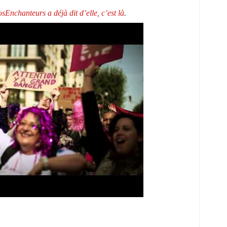
sEnchanteurs a déjà dit d’elle, c’est là
.