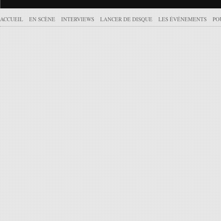
ACCUEIL
EN SCÈNE
INTERVIEWS
LANCER DE DISQUE
LES ÉVÉNEMENTS
PO