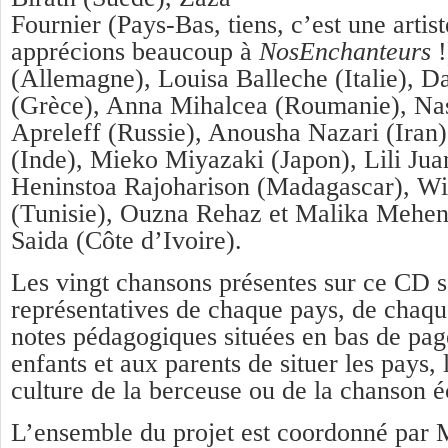
Fournier (Pays-Bas, tiens, c’est une artis
apprécions beaucoup à
NosEnchanteurs
(Allemagne), Louisa Balleche (Italie), 
(Grèce), Anna Mihalcea (Roumanie), Nas
Apreleff (Russie), Anousha Nazari (Iran)
(Inde), Mieko Miyazaki (Japon), Lili Jua
Heninstoa Rajoharison (Madagascar), Wi
(Tunisie), Ouzna Rehaz et Malika Mehen
Saida (Côte d’Ivoire).
Les vingt chansons présentes sur ce CD s
représentatives de chaque pays, de chaqu
notes pédagogiques situées en bas de pag
enfants et aux parents de situer les pays, 
culture de la berceuse ou de la chanson é
L’ensemble du projet est coordonné par