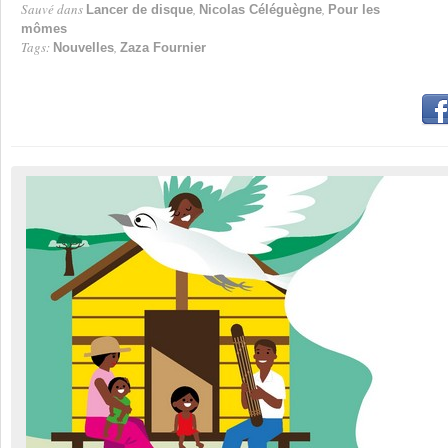
Sauvé dans
,
,
Lancer de disque
Nicolas Céléguègne
Pour les
mômes
Tags:
,
Nouvelles
Zaza Fournier