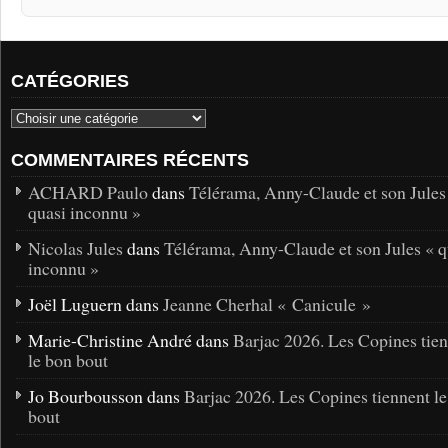
CATÉGORIES
COMMENTAIRES RÉCENTS
ACHARD Paulo
dans
Télérama, Anny-Claude et son Jules
quasi inconnu »
Nicolas Jules
dans
Télérama, Anny-Claude et son Jules « q
inconnu »
Joël Luguern dans
Jeanne Cherhal « Canicule »
Marie-Christine André dans
Barjac 2026. Les Copines tie
le bon bout
Jo Bourbousson dans
Barjac 2026. Les Copines tiennent l
bout