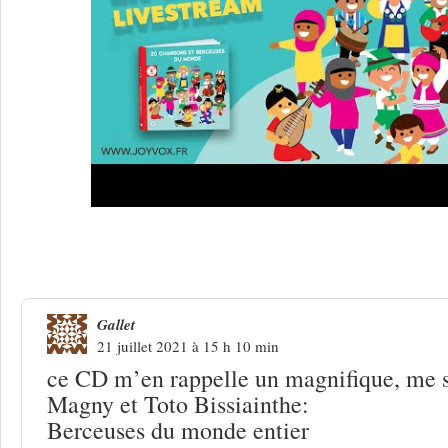
Une réponse à
Les berceuses du monde
Gallet
21 juillet 2021 à 15 h 10 min
ce CD m’en rappelle un magnifique, me s
Magny et Toto Bissiainthe:
Berceuses du monde entier