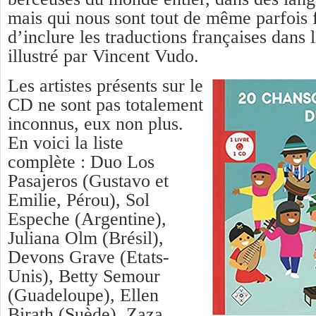
mais qui nous sont tout de même parfois f
d’inclure les traductions françaises dans l
illustré par Vincent Vudo.
Les artistes présents sur le
CD ne sont pas totalement
inconnus, eux non plus.
En voici la liste
complète : Duo Los
Pasajeros (Gustavo et
Emilie, Pérou), Sol
Espeche (Argentine),
Juliana Olm (Brésil),
Devons Grave (Etats-
Unis), Betty Semour
(Guadeloupe), Ellen
Birath (Suède), Zaza