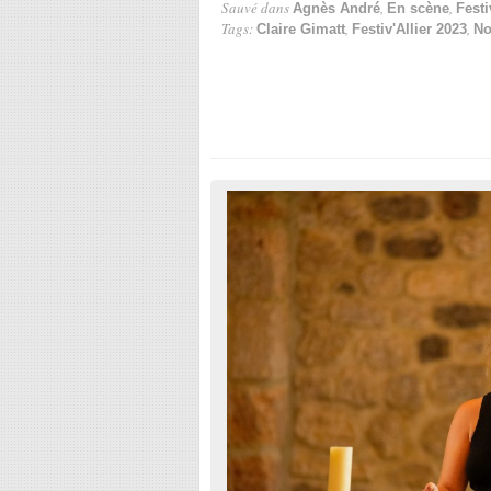
Sauvé dans
,
,
Agnès André
En scène
Festi
Tags:
,
,
Claire Gimatt
Festiv'Allier 2023
No