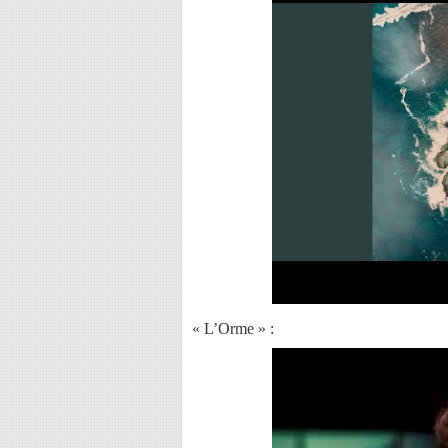
« L’Orme » :