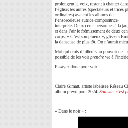
prolongent la voix, restent à chanter dan
l’église; les autres (spectateurs et trices p
ordinaires) avalent les albums de
l’ensorceleuse autrice-compositrice-
interprète. Deux cents personnes à la ja
et dans l’air le frémissement de deux cen
corps. « C’est somptueux », glissera Émi
la danseuse de plus tôt. On n’aurait mie
Moi qui crois d’ailleurs au pouvoir des mot
possible de les voir
prendre vie
à l’intéri
Essayez donc pour voir…
Claire Gimatt, artiste labélisée Réseau 
album prévu pour 2024.
Son site, c’est p
« Dans le noir » :