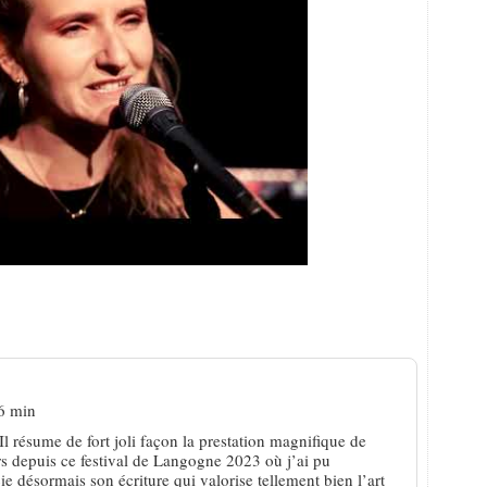
essayons donc pour voir !
6 min
 Il résume de fort joli façon la prestation magnifique de
rs depuis ce festival de Langogne 2023 où j’ai pu
e désormais son écriture qui valorise tellement bien l’art