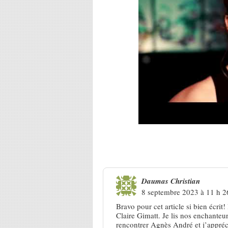
Une réponse à
Claire Gimatt : 
Daumas Christian
8 septembre 2023 à 11 h 2
Bravo pour cet article si bien écrit!
Claire Gimatt. Je lis nos enchanteu
rencontrer Agnès André et j’appréci