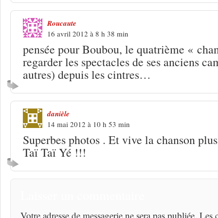
Roucaute
16 avril 2012 à 8 h 38 min
pensée pour Boubou, le quatrième « chans
regarder les spectacles de ses anciens ca
autres) depuis les cintres…
danièle
14 mai 2012 à 10 h 53 min
Superbes photos . Et vive la chanson plus 
Taï Taï Yé !!!
Laisser un commentaire
Votre adresse de messagerie ne sera pas publiée. Les