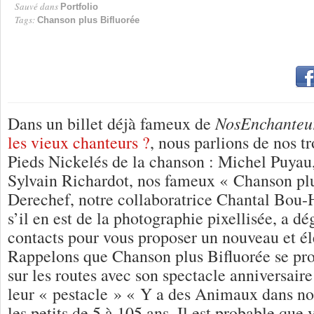
Sauvé dans
Portfolio
Tags:
Chanson plus Bifluorée
NosEnchanteu
Dans un billet déjà fameux de
les vieux chanteurs ?
, nous parlions de nos t
Pieds Nickelés de la chanson : Michel Puyau,
Sylvain Richardot, nos fameux « Chanson plu
Derechef, notre collaboratrice Chantal Bou-
s’il en est de la photographie pixellisée, a d
contacts pour vous proposer un nouveau et él
Rappelons que Chanson plus Bifluorée se pro
sur les routes avec son spectacle anniversaire
leur « pestacle » « Y a des Animaux dans n
les petits de 5 à 105 ans. Il est probable que 