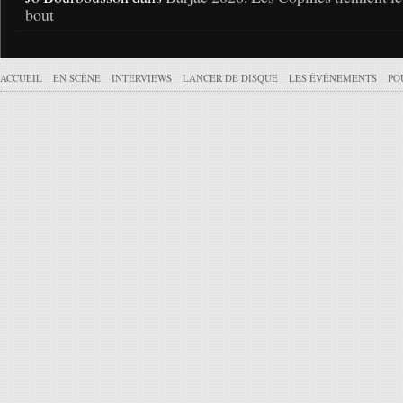
bout
ACCUEIL
EN SCÈNE
INTERVIEWS
LANCER DE DISQUE
LES ÉVÉNEMENTS
PO