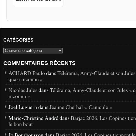
CATÉGORIES
COMMENTAIRES RÉCENTS
ACHARD Paulo
dans
Télérama, Anny-Claude et son Jules
quasi inconnu »
Nicolas Jules
dans
Télérama, Anny-Claude et son Jules « q
inconnu »
Joël Luguern dans
Jeanne Cherhal « Canicule »
Marie-Christine André dans
Barjac 2026. Les Copines tie
le bon bout
Jo Bourbousson dans
Barjac 2026. Les Copines tiennent l