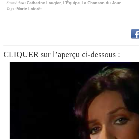
Sauvé dans
,
,
Catherine Laugier
L'Équipe
La Chanson du Jour
Tags:
Marie Laforêt
CLIQUER sur l’aperçu ci-dessous :