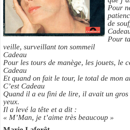
Pour n
patienc
de souf
Cadea
Pour ta
veille, surveillant ton sommeil
Cadeau
Pour les tours de manège, les jouets, le c
Cadeau
Et quand on fait le tour, le total de mon 
C’est Cadeau
Quand il a eu fini de lire, il avait un gro
yeux.
Il a levé la tête et a dit :
« M’Man, je t’aime très beaucoup »
Marie Laforêt