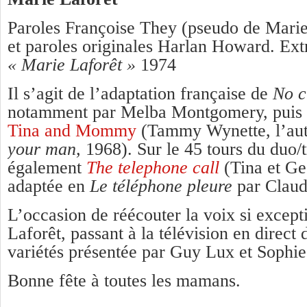
Paroles Françoise They (pseudo de Marie
et paroles originales Harlan Howard. Ext
« Marie Laforêt »
1974
Il s’agit de l’adaptation française de
No c
notamment par Melba Montgomery, puis p
Tina and Mommy
(Tammy Wynette, l’aut
your man,
1968). Sur le 45 tours du duo/t
également
The telephone call
(Tina et Ge
adaptée en
Le téléphone pleure
par Claud
L’occasion de réécouter la voix si except
Laforêt, passant à la télévision en direct
variétés présentée par Guy Lux et Sophie
Bonne fête à toutes les mamans.