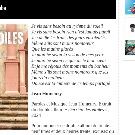
Je vis sans besoin au rythme du soleil
Je vis sans besoin rien n’est jamais pareil
Je cueille les fruits des jours ensoleillés
Même s’ils sont moins nombreux
Que les matins glacés
Je marche selon la vision de mes yeux
Je marche selon ce que dicte mon cœur
Et je me réjouis des moments du bonheur
Même s’ils sont moins nombreux que les
jours du malheur
Douce est la lumière de ce temps partagé
Jean Humenry
Paroles et Musique Jean Humenry. Extrait
du double album
« Derrière les étoiles »
,
2024
Pour annoncer ce double album de trente-
neuf titres et deux heures trente, excusez du