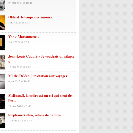
23 mai 2013 at 10:46
Oldelaf, le temps des amours…
7 nov 2024 at 7:01
Yor « Marionnette »
5 fév 2024 at 8:59
Jean-Louis Cadoré « Je voudrais un silence
»
12 mar 2017 at 7:00
Muriel Déléan, l’invitation aux voyages
9 jan 2017 at 10:33
Melissmell, la colère est un cri qui vient de
l’in...
24 nov 2018 at 5:00
Stéphane Zelten, retour de flamme
19 août 2016 at 9:44