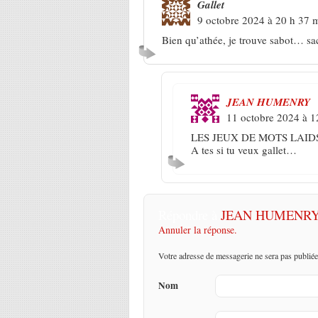
Gallet
9 octobre 2024 à 20 h 37 
Bien qu’athée, je trouve sabot… sa
JEAN HUMENRY
11 octobre 2024 à 1
LES JEUX DE MOTS LAID
A tes si tu veux gallet…
Répondre à
JEAN HUMENR
Annuler la réponse.
Votre adresse de messagerie ne sera pas publiée
Nom