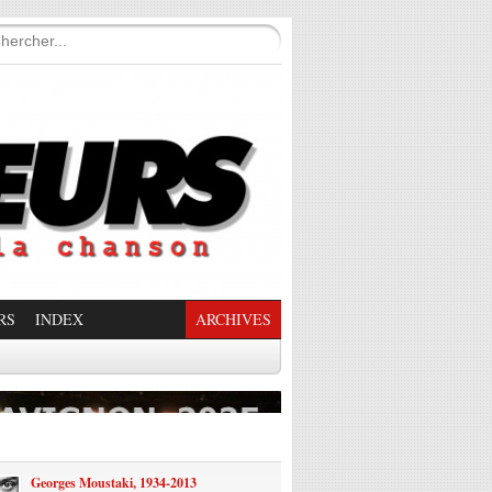
RS
INDEX
ARCHIVES
enade Enchantée
Georges Moustaki, 1934-2013