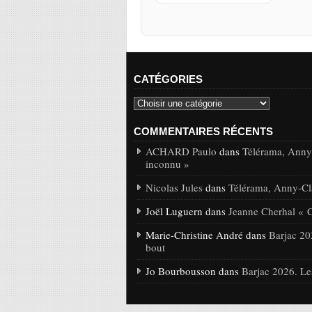
CATÉGORIES
COMMENTAIRES RÉCENTS
ACHARD Paulo
dans
Télérama, Anny-
inconnu »
Nicolas Jules
dans
Télérama, Anny-Cla
Joël Luguern dans
Jeanne Cherhal « 
Marie-Christine André dans
Barjac 20
bout
Jo Bourbousson dans
Barjac 2026. Le