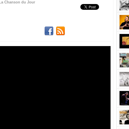
La Chanson du Jour