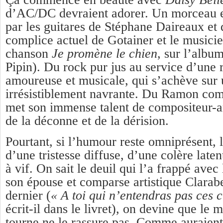
d’AC/DC devraient adorer. Un morceau e
par les guitares de Stéphane Daireaux et 
complice actuel de Gotainer et le musicien
chanson
Je promène le chien
, sur l’albu
Pipin). Du rock pur jus au service d’une 
amoureuse et musicale, qui s’achève sur 
irrésistiblement navrante. Du Ramon com
met son immense talent de compositeur-a
de la déconne et de la dérision.
Pourtant, si l’humour reste omniprésent, 
d’une tristesse diffuse, d’une colère late
à vif. On sait le deuil qui l’a frappé avec 
son épouse et comparse artistique Clarab
dernier (
« A toi qui n’entendras pas ces 
écrit-il dans le livret), on devine que le
tourne ne le rassure pas. Comme auraient 