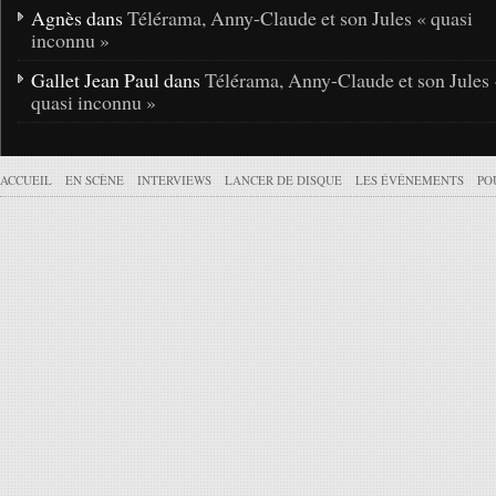
Agnès dans
Télérama, Anny-Claude et son Jules « quasi
inconnu »
Gallet Jean Paul dans
Télérama, Anny-Claude et son Jules 
quasi inconnu »
ACCUEIL
EN SCÈNE
INTERVIEWS
LANCER DE DISQUE
LES ÉVÉNEMENTS
PO