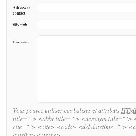
Adresse de
contact
Site web
Commentaire
Vous pouvez utiliser ces balises et attributs
HTM
title=""> <abbr title=""> <acronym title="">
cite=""> <cite> <code> <del datetime=""> <
<strike> <strong>