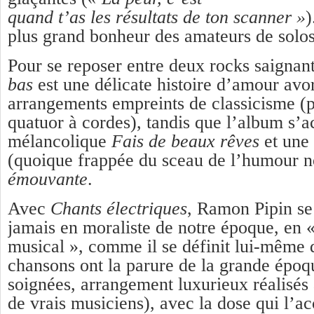
quand t’as les résultats de ton scanner »
)
plus grand bonheur des amateurs de solos
Pour se reposer entre deux rocks saignan
bas
est une délicate histoire d’amour avo
arrangements empreints de classicisme (pi
quatuor à cordes), tandis que l’album s’
mélancolique
Fais de beaux rêves
et une 
(quoique frappée du sceau de l’humour n
émouvante
.
Avec
Chants électriques
, Ramon Pipin se
jamais en moraliste de notre époque, en « 
musical », comme il se définit lui-même d
chansons ont la parure de la grande époq
soignées, arrangement luxurieux réalisés
de vrais musiciens), avec la dose qui l’