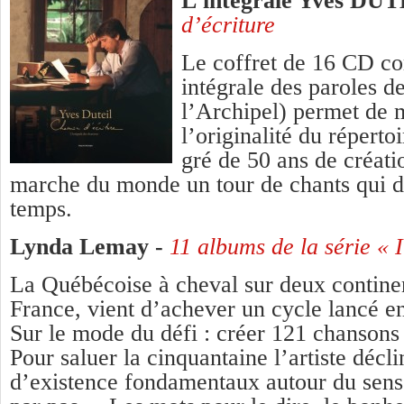
L’intégrale Yves DUT
d’écriture
Le coffret de 16 CD c
intégrale des paroles d
l’Archipel) permet de m
l’originalité du réperto
gré de 50 ans de créati
marche du monde un tour de chants qui d
temps.
Lynda Lemay -
11 albums de la série « Il
La Québécoise à cheval sur deux contine
France, vient d’achever un cycle lancé 
Sur le mode du défi : créer 121 chansons 
Pour saluer la cinquantaine l’artiste déc
d’existence fondamentaux autour du sens 