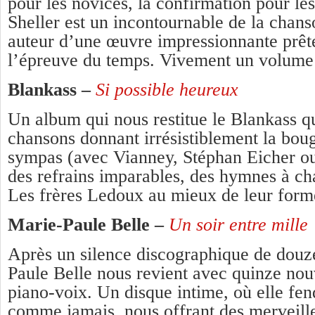
pour les novices, la confirmation pour le
Sheller est un incontournable de la chans
auteur d’une œuvre impressionnante prête
l’épreuve du temps. Vivement un volume
Blankass –
Si possible heureux
Un album qui nous restitue le Blankass q
chansons donnant irrésistiblement la bou
sympas (avec Vianney, Stéphan Eicher o
des refrains imparables, des hymnes à 
Les frères Ledoux au mieux de leur form
Marie-Paule Belle
–
Un soir entre mille
Après un silence discographique de douz
Paule Belle nous revient avec quinze nou
piano-voix. Un disque intime, où elle fe
comme jamais, nous offrant des merveille