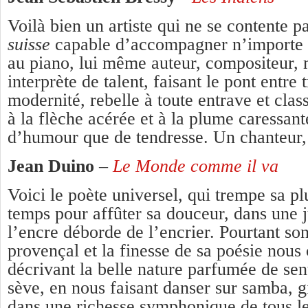
Voilà bien un artiste qui ne se contente pa
suisse
capable d’accompagner n’importe l
au piano, lui même auteur, compositeur, 
interprète de talent, faisant le pont entre t
modernité, rebelle à toute entrave et class
à la flèche acérée et à la plume caressant
d’humour que de tendresse. Un chanteur,
Jean Duino
–
Le Monde comme il va
Voici le poète universel, qui trempe sa p
temps pour affûter sa douceur, dans une j
l’encre déborde de l’encrier. Pourtant so
provençal et la finesse de sa poésie nous
décrivant la belle nature parfumée de sen
sève, en nous faisant danser sur samba, g
dans une richesse symphonique de tous le