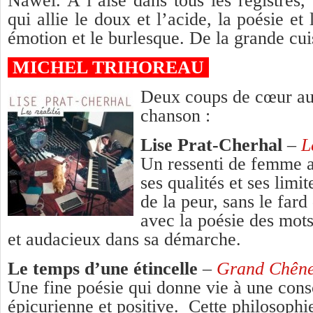
Nawel. A l’aise dans tous les registres,
qui allie le doux et l’acide, la poésie et 
émotion et le burlesque. De la grande cui
MICHEL TRIHOREAU
Deux coups de cœur au
chanson :
Lise Prat-Cherhal
–
L
Un ressenti de femme a
ses qualités et ses limi
de la peur, sans le fard
avec la poésie des mots
et audacieux dans sa démarche.
Le temps d’une étincelle
–
Grand Chên
Une fine poésie qui donne vie à une cons
épicurienne et positive. Cette philosophie