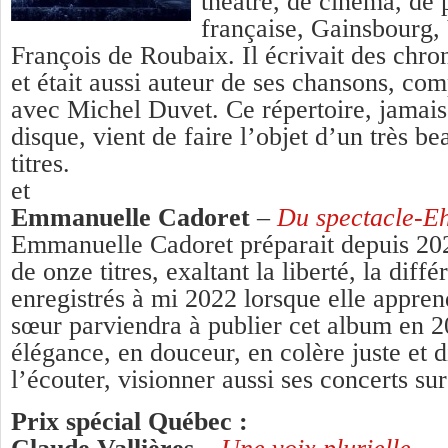
théâtre, de cinéma, de 
française, Gainsbourg, 
François de Roubaix. Il écrivait des chr
et était aussi auteur de ses chansons, co
avec Michel Duvet. Ce répertoire, jamais
disque, vient de faire l’objet d’un très b
titres.
et
Emmanuelle Cadoret
–
Du spectacle-Eh
Emmanuelle Cadoret préparait depuis 20
de onze titres, exaltant la liberté, la diffé
enregistrés à mi 2022 lorsque elle appren
sœur parviendra à publier cet album en 2
élégance, en douceur, en colère juste et d
l’écouter, visionner aussi ses concerts su
Prix spécial Québec :