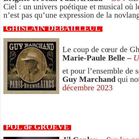
Ciel : un univers poétique et musical où 
n’est pas qu’une expression de la novlan
GHISLA
GHISLAIN DEBAILLEUL
Le coup de cœur de Ghi
Marie-Paule Belle
–
U
et pour l’ensemble de 
Guy Marchand
qui no
décembre 2023
POL de GROEVE