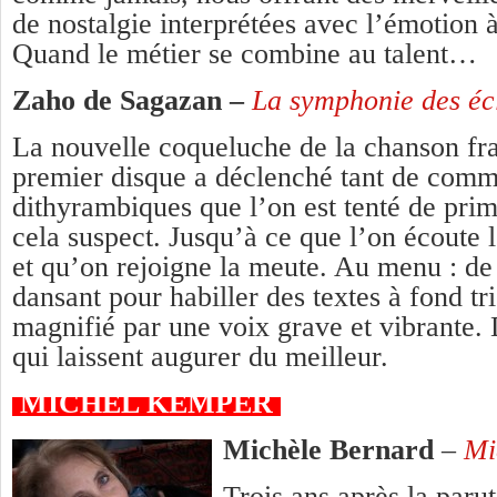
de nostalgie interprétées avec l’émotion à
Quand le métier se combine au talent…
Zaho de Sagazan –
La symphonie des éc
La nouvelle coqueluche de la chanson fra
premier disque a déclenché tant de comm
dithyrambiques que l’on est tenté de pri
cela suspect. Jusqu’à ce que l’on écoute 
et qu’on rejoigne la meute. Au menu : de
dansant pour habiller des textes à fond tris
magnifié par une voix grave et vibrante.
qui laissent augurer du meilleur.
MICHEL KEMPER
Michèle Bernard
–
Mi
Trois ans après la paru