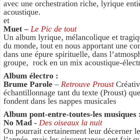
avec une orchestration riche, lyrique ent
acoustique.
et
Muet –
Le Pic de tout
Un album lyrique, mélancolique et tragiqu
du monde, tout en nous apportant une con
dans une épure spirituelle, dans l’atmosp
groupe, rock en un mix acoustique-électr
Album électro :
Brume Parole
–
Retrouve Proust
Créativ
échantillonnage tant du texte (Proust) que
fondent dans les nappes musicales
Album pont-entre-toutes-les musiques 
No Mad -
Des oiseaux la nuit
On pourrait certainement leur décerner le
l’année, mais les circonstances ont fait qu