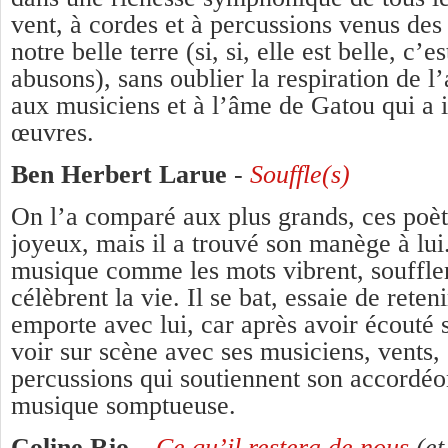
vent, à cordes et à percussions venus des
notre belle terre (si, si, elle est belle, c’e
abusons), sans oublier la respiration de 
aux musiciens et à l’âme de Gatou qui a il
œuvres.
Ben Herbert Larue
-
Souffle(s)
On l’a comparé aux plus grands, ces poèt
joyeux, mais il a trouvé son manège à lui.
musique comme les mots vibrent, soufflen
célèbrent la vie. Il se bat, essaie de reten
emporte avec lui, car après avoir écouté s
voir sur scène avec ses musiciens, vents,
percussions qui soutiennent son accordé
musique somptueuse.
Coline Rio
–
Ce qu’il restera de nous
(et