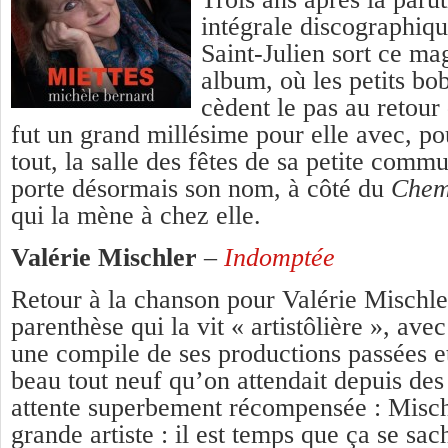
intégrale discographiq
Saint-Julien sort ce ma
album, où les petits bo
cèdent le pas au retour
fut un grand millésime pour elle avec, po
tout, la salle des fêtes de sa petite comm
porte désormais son nom, à côté du
Chem
qui la mène à chez elle.
Valérie Mischler
–
Indomptée
Retour à la chanson pour Valérie Mischle
parenthèse qui la vit « artistôlière », av
une compile de ses productions passées et
beau tout neuf qu’on attendait depuis de
attente superbement récompensée : Mischl
grande artiste : il est temps que ça se sac