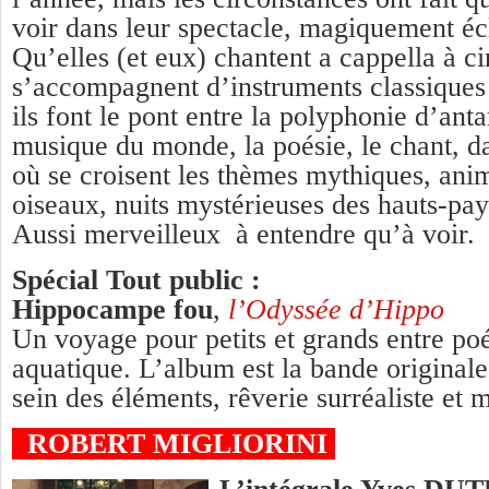
voir dans leur spectacle, magiquement écl
Qu’elles (et eux) chantent a cappella à c
s’accompagnent d’instruments classiques 
ils font le pont entre la polyphonie d’antan
musique du monde, la poésie, le chant, d
où se croisent les thèmes mythiques, an
oiseaux, nuits mystérieuses des hauts-pa
Aussi merveilleux à entendre qu’à voir.
Spécial Tout public :
Hippocampe fou
,
l’Odyssée d’Hippo
Un voyage pour petits et grands entre poé
aquatique. L’album est la bande originale
sein des éléments, rêverie surréaliste et 
ROBERT MIGLIORINI