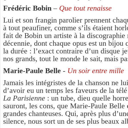
Frédéric Bobin
–
Que tout renaisse
Lui et son frangin parolier prennent chaq
à tout peaufiner, comme s’ils étaient hor
fait de Bobin un artiste à la discographi
décennie, dont chaque opus est un bijou q
la durée : l’exact contraire d’un disque je
nos grands, tout le monde le sait, mais p
Marie-Paule Belle
-
Un soir entre mille
Jamais les intégristes de la chanson ne l
d’avoir eu un temps les faveurs de la télé
La Parisienne
: un tube, dieu quelle horre
sauront, les cons, que Marie-Paule Belle 
grandes chanteuses. Qui, après plus d’un
silence, nous sort un de ses plus beaux a