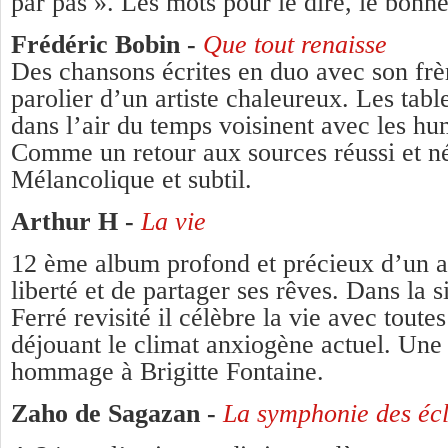
par pas ». Les mots pour le dire, le bonh
Frédéric Bobin -
Que tout renaisse
Des chansons écrites en duo avec son frèr
parolier d’un artiste chaleureux. Les tab
dans l’air du temps voisinent avec les hu
Comme un retour aux sources réussi et né
Mélancolique et subtil.
Arthur H -
La vie
12 ème album profond et précieux d’un ar
liberté et de partager ses rêves. Dans la 
Ferré revisité il célèbre la vie avec toutes
déjouant le climat anxiogène actuel. Une
hommage à Brigitte Fontaine.
Zaho de Sagazan -
La symphonie des écl