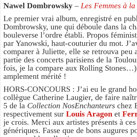
Nawel Dombrowsky
–
Les Femmes à la 
Le premier vrai album, enregistré en publ
Dombrowsky, une qui déboule dans la cha
bouleverse l’ordre établi. Propos féminist
par Yanowski, haut-couturier du mot. J’av
comparer à Juliette, elle se retrouva peu
partie des concerts parisiens de la Toulo
fois, je la compare aux Rolling Stones…)
amplement mérité !
HORS-CONCOURS : J’ai eu le grand ho
collègue Catherine Laugier, de faire naît
5 de la
Collection NosEnchanteurs
chez 
respectivement sur
Louis Aragon
et
Fer
je crois. Merci aux artistes présents à ces
génériques. Fasse que de bons augures po