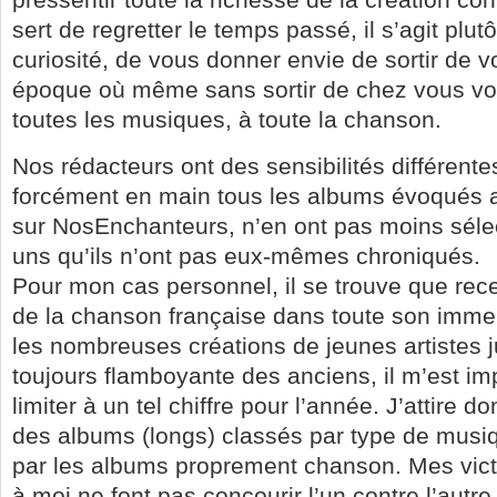
sert de regretter le temps passé, il s’agit plutô
curiosité, de vous donner envie de sortir de v
époque où même sans sortir de chez vous vo
toutes les musiques, à toute la chanson.
Nos rédacteurs ont des sensibilités différente
forcément en main tous les albums évoqués a
sur NosEnchanteurs, n’en ont pas moins séle
uns qu’ils n’ont pas eux-mêmes chroniqués.
Pour mon cas personnel, il se trouve que recev
de la chanson française dans toute son immen
les nombreuses créations de jeunes artistes ju
toujours flamboyante des anciens, il m’est i
limiter à un tel chiffre pour l’année. J’attire d
des albums (longs) classés par type de mus
par les albums proprement chanson. Mes vict
à moi ne font pas concourir l’un contre l’autr