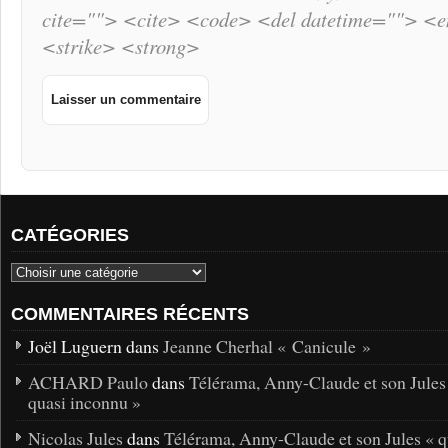
cite=""> <cite> <code> <del datetime=""> <
<strike> <strong>
CATÉGORIES
COMMENTAIRES RÉCENTS
Joël Luguern dans
Jeanne Cherhal « Canicule »
ACHARD Paulo
dans
Télérama, Anny-Claude et son Jules
quasi inconnu »
Nicolas Jules
dans
Télérama, Anny-Claude et son Jules « q