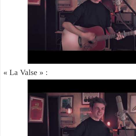
« La Valse » :