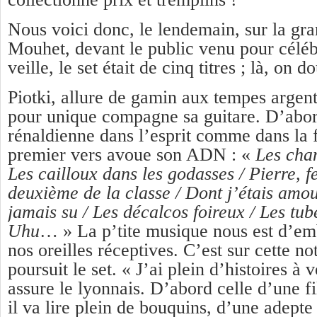
Nous voici donc, le lendemain, sur la gr
Mouhet, devant le public venu pour célé
veille, le set était de cinq titres ; là, on d
Piotki, allure de gamin aux tempes argent
pour unique compagne sa guitare. D’abor
rénaldienne dans l’esprit comme dans la 
premier vers avoue son ADN : «
Les cha
Les cailloux dans les godasses / Pierre, fe
deuxième de la classe / Dont j’étais amou
jamais su / Les décalcos foireux /
Les tub
U
hu
… » La p’tite musique nous est d’emb
nos oreilles réceptives. C’est sur cette no
poursuit le set. « J’ai plein d’histoires à
assure le lyonnais. D’abord celle d’une fil
il va lire plein de bouquins, d’une adepte