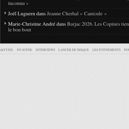
inconnu »
Joël Luguern dans
Jeanne Cherhal « Canicule »
Marie-Christine André dans
Barjac 2026. Les Copines tie
le bon bout
ACCUEIL
EN SCÈNE
INTERVIEWS
LANCER DE DISQUE
LES ÉVÉNEMENTS
PO