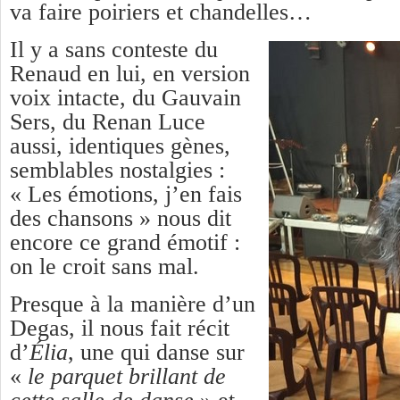
va faire poiriers et chandelles…
Il y a sans conteste du
Renaud en lui, en version
voix intacte, du Gauvain
Sers, du Renan Luce
aussi, identiques gènes,
semblables nostalgies :
« Les émotions, j’en fais
des chansons » nous dit
encore ce grand émotif :
on le croit sans mal.
Presque à la manière d’un
Degas, il nous fait récit
d’
É
lia
, une qui danse sur
«
le parquet brillant de