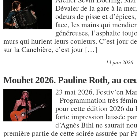
Dévaler de la gare à la mer,
odeurs de pisse et d’épices, 
face, les mains qui mendien
généreuses, l’asphalte toujo
murs qui hurlent leurs couleurs. C’est jour de
sur la Canebière, c’est jour […]
13 juin 2026
Mouhet 2026. Pauline Roth, au cœu
23 mai 2026, Festiv’en Mar
Programmation très fémini
pour cette édition 2026 du
forte impression laissée par
d’Agnès Bihl ne saurait nous
première partie de cette soirée assurée par P