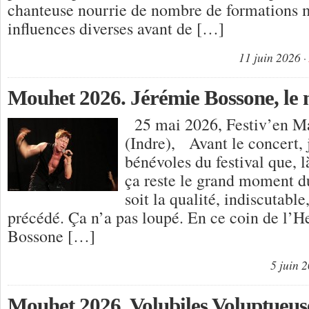
chanteuse nourrie de nombre de formations 
influences diverses avant de […]
11 juin 2026
Mouhet 2026. Jérémie Bossone, le 
25 mai 2026, Festiv’en M
(Indre), Avant le concert, 
bénévoles du festival que, 
ça reste le grand moment du
soit la qualité, indiscutable,
précédé. Ça n’a pas loupé. En ce coin de l’H
Bossone […]
5 juin 
Mouhet 2026. Volubiles Voluptueus