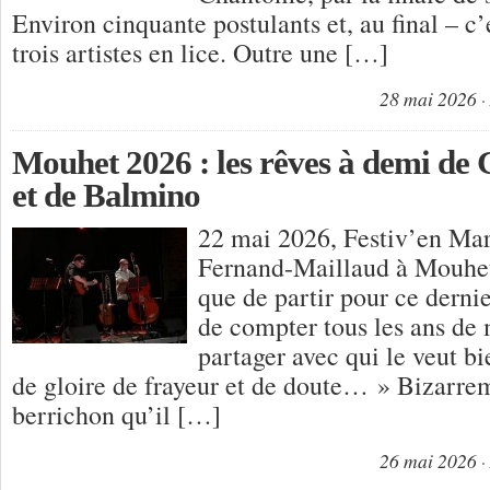
Environ cinquante postulants et, au final – c’e
trois artistes en lice. Outre une […]
28 mai 2026
Mouhet 2026 : les rêves à demi de
et de Balmino
22 mai 2026, Festiv’en Ma
Fernand-Maillaud à Mouhet
que de partir pour ce dernie
de compter tous les ans de 
partager avec qui le veut bi
de gloire de frayeur et de doute… » Bizarre
berrichon qu’il […]
26 mai 2026