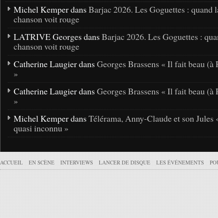
Michel Kemper dans
Barjac 2026. Les Goguettes : quand l
chanson voit rouge
LATRIVE Georges dans
Barjac 2026. Les Goguettes : qua
chanson voit rouge
Catherine Laugier dans
Georges Brassens « Il fait beau (à 
»
Catherine Laugier dans
Georges Brassens « Il fait beau (à 
»
Michel Kemper dans
Télérama, Anny-Claude et son Jules 
quasi inconnu »
ACCUEIL
EN SCÈNE
INTERVIEWS
LANCER DE DISQUE
LES ÉVÉNEMENTS
PO