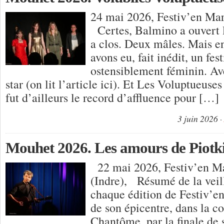
24 mai 2026, Festiv’en Mar
Certes, Balmino a ouvert 
a clos. Deux mâles. Mais en
avons eu, fait inédit, un fe
ostensiblement féminin. Av
star (on lit l’article ici). Et Les Voluptueuse
fut d’ailleurs le record d’affluence pour […]
3 juin 2026
Mouhet 2026. Les amours de Piotk
22 mai 2026, Festiv’en M
(Indre), Résumé de la veil
chaque édition de Festiv’e
de son épicentre, dans la
Chantôme, par la finale de 