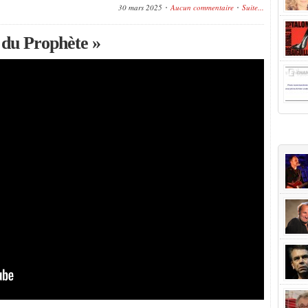
30 mars 2025
Aucun commentaire
Suite...
 du Prophète »
+Popu