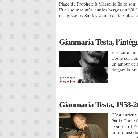
Plage du Prophète à Marseille Ils se sont
Et au sourire mûri sur les berges du Nil
des passeurs Sur les sentiers arides des
Gianmaria Testa, l’intég
« Encore un in
Coule sur nos 
un amour de s
de gare la nui
Gianmaria Testa, 1958-2
C’est curieux
Paolo Conte f
le soir. Lui,
nord-ouest de 
la chanson) et