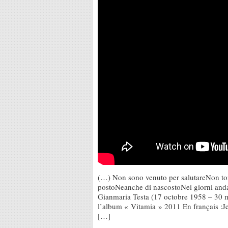
(…) Non sono venuto per salutareNon to
postoNeanche di nascostoNei giorni an
Gianmaria Testa (17 octobre 1958 – 30 m
l’album « Vitamia » 2011 En français :J
[…]