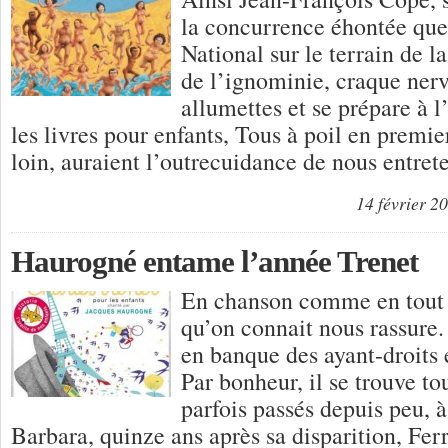
la concurrence éhontée que l
National sur le terrain de l
de l’ignominie, craque ner
allumettes et se prépare à 
les livres pour enfants, Tous à poil en premie
loin, auraient l’outrecuidance de nous entret
14 février 2
Haurogné entame l’année Trenet
En chanson comme en tout 
qu’on connait nous rassure. 
en banque des ayant-droits 
Par bonheur, il se trouve to
parfois passés depuis peu, à
Barbara, quinze ans après sa disparition, Ferr