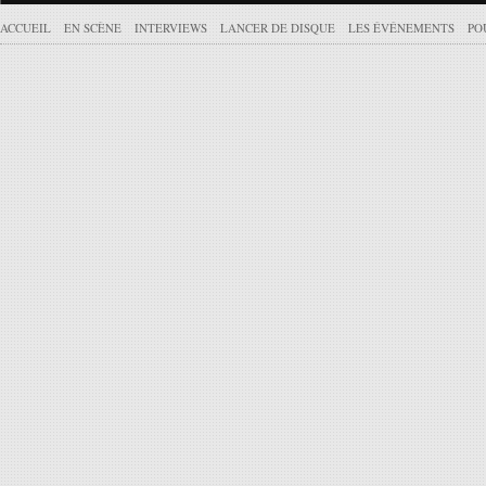
ACCUEIL
EN SCÈNE
INTERVIEWS
LANCER DE DISQUE
LES ÉVÉNEMENTS
PO