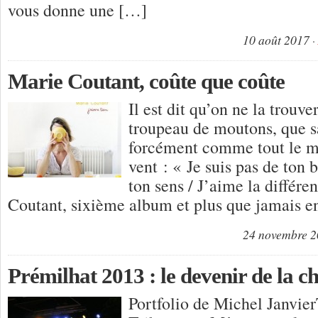
vous donne une […]
10 août 2017
Marie Coutant, coûte que coûte
Il est dit qu’on ne la trouv
troupeau de moutons, que sa
forcément comme tout le m
vent : « Je suis pas de ton 
ton sens / J’aime la différ
Coutant, sixième album et plus que jamais 
24 novembre 
Prémilhat 2013 : le devenir de la c
Portfolio de Michel Janvie