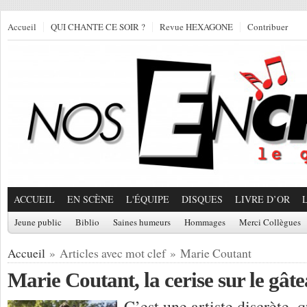
Accueil
QUI CHANTE CE SOIR ?
Revue HEXAGONE
Contribuer
ACCUEIL
EN SCÈNE
L'ÉQUIPE
DISQUES
LIVRE D’OR
Jeune public
Biblio
Saines humeurs
Hommages
Merci Collègues
Accueil
» Articles avec mot clef » Marie Coutant
Marie Coutant, la cerise sur le gât
C’est une artiste discrète, q