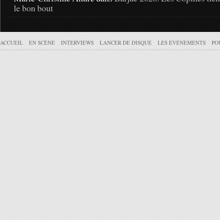
le bon bout
ACCUEIL
EN SCÈNE
INTERVIEWS
LANCER DE DISQUE
LES ÉVÉNEMENTS
PO