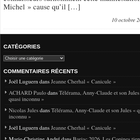
Michel » cause qu’il […]
10 octobre 
CATÉGORIES
COMMENTAIRES RÉCENTS
Joël Luguern dans
Jeanne Cherhal « Canicule »
ACHARD Paulo
dans
Télérama, Anny-Claude et son Jules
quasi inconnu »
Nicolas Jules
dans
Télérama, Anny-Claude et son Jules « q
inconnu »
Joël Luguern dans
Jeanne Cherhal « Canicule »
Marie-Christine André dans
Barjac 2026. Les Copines tie