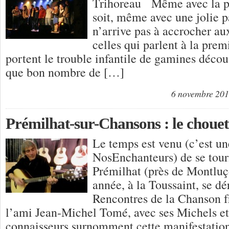
Trihoreau Même avec la pl
soit, même avec une jolie p
n’arrive pas à accrocher au
celles qui parlent à la prem
portent le trouble infantile de gamines découv
que bon nombre de […]
6 novembre 20
Prémilhat-sur-Chansons : le chouett
Le temps est venu (c’est un
NosEnchanteurs) de se tour
Prémilhat (près de Montlu
année, à la Toussaint, se dé
Rencontres de la Chanson f
l’ami Jean-Michel Tomé, avec ses Michels et
connaisseurs surnomment cette manifestation 