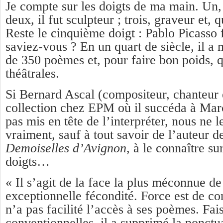
Je compte sur les doigts de ma main. Un, i
deux, il fut sculpteur ; trois, graveur et, 
Reste le cinquième doigt : Pablo Picasso f
saviez-vous ? En un quart de siècle, il a 
de 350 poèmes et, pour faire bon poids, 
théâtrales.
Si Bernard Ascal (compositeur, chanteur 
collection chez EPM où il succéda à Marc
pas mis en tête de l’interpréter, nous ne l
vraiment, sauf à tout savoir de l’auteur 
Demoiselles d’Avignon
, à le connaître su
doigts…
« Il s’agit de la face la plus méconnue de
exceptionnelle fécondité. Force est de co
n’a pas facilité l’accès à ses poèmes. Fais
conventionnelles, il a supprimé la ponctua