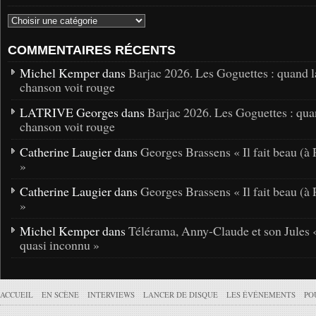
COMMENTAIRES RÉCENTS
Michel Kemper dans
Barjac 2026. Les Goguettes : quand l
chanson voit rouge
LATRIVE Georges dans
Barjac 2026. Les Goguettes : qua
chanson voit rouge
Catherine Laugier dans
Georges Brassens « Il fait beau (à 
»
Catherine Laugier dans
Georges Brassens « Il fait beau (à 
»
Michel Kemper dans
Télérama, Anny-Claude et son Jules 
quasi inconnu »
ACCUEIL
EN SCÈNE
INTERVIEWS
LANCER DE DISQUE
LES ÉVÉNEMENTS
PO