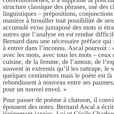
structure classique des phrases, usé des c
linguistiques – prépositions, conjonctions
manière à brouiller tout possibilité de se
accumulé et/ou juxtaposé des mots si étra
autres que l’analyse en est rendue difficil
Bernard dans une nécessaire préface qui 
à entrer dans l’inconnu. Ascal poursuit : 
avec les mots, avec tous les mots – ceux d
cuisine, de la femme, de l’amour, de l’es
souvent in extremis qu’il les rattrape, le 
quelques centimètres mais le poète est là 
rebondissent à nouveau entre ses paumes, 
pour un nouvel envol. »
Pour passer de poème à chanson, il convi
épousent des notes. Bernard Ascal a écrit 
légèrement jazzies. Lui et Cécile Charbo