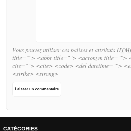
Vous pouvez utiliser ces balises et attributs
HTM
title=""> <abbr title=""> <acronym title="">
cite=""> <cite> <code> <del datetime=""> <
<strike> <strong>
CATÉGORIES