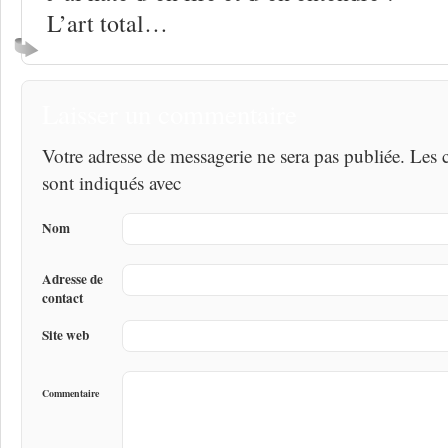
L’art total…
Laisser un commentaire
Votre adresse de messagerie ne sera pas publiée. Les
sont indiqués avec
Nom
Adresse de
contact
Site web
Commentaire