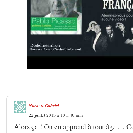
4 Réponses à
Chanter du Picasso !
Norbert Gabriel
22 juillet 2013 à 10 h 40 min
Alors ça ! On en apprend à tout âge … C