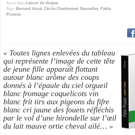
Sauvé dans
Lancer de disque
Tags:
,
,
,
Bernard Ascal
Cécile Charbonnel
Nouvelles
Pablo
Picasso
« Toutes lignes enlevées du tableau
qui représente l’image de cette tête
de jeune fille apparaît flottant
autour blanc arôme des coups
donnés à l’épaule du ciel orgueil
blanc fromage coquelicots vin
blanc frit tirs aux pigeons du fifre
blanc cri jaune des fouets réfléchis
par le vol d’une hirondelle sur l’œil
du lait mauve ortie cheval ailé… »