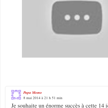
3 Réponses à
Festival Dimey 2014 : à l
territoire
Papa Momo
8 mai 2014 à 21 h 51 min
Je souhaite un énorme succès à cette 14 i