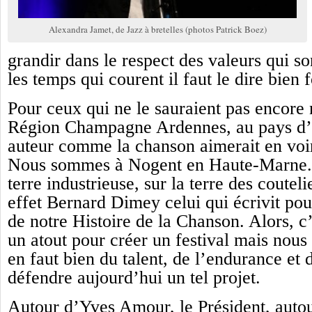
Alexandra Jamet, de Jazz à bretelles (photos Patrick Boez)
grandir dans le respect des valeurs qui so
les temps qui courent il faut le dire bien f
Pour ceux qui ne le sauraient pas encor
Région Champagne Ardennes, au pays d’
auteur comme la chanson aimerait en voir
Nous sommes à Nogent en Haute-Marne. C
terre industrieuse, sur la terre des coutel
effet Bernard Dimey celui qui écrivit pou
de notre Histoire de la Chanson. Alors, c’
un atout pour créer un festival mais nous 
en faut bien du talent, de l’endurance et 
défendre aujourd’hui un tel projet.
Autour d’Yves Amour, le Président, autou