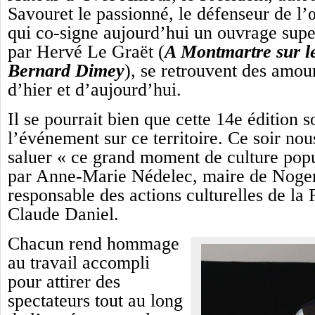
Savouret le passionné, le défenseur de 
qui co-signe aujourd’hui un ouvrage supe
par Hervé Le Graët (
A Montmartre sur le
Bernard Dimey
), se retrouvent des amo
d’hier et d’aujourd’hui.
Il se pourrait bien que cette 14e édition s
l’événement sur ce territoire. Ce soir no
saluer « ce grand moment de culture popu
par Anne-Marie Nédelec, maire de Nogen
responsable des actions culturelles de la
Claude Daniel.
Chacun rend hommage
au travail accompli
pour attirer des
spectateurs tout au long