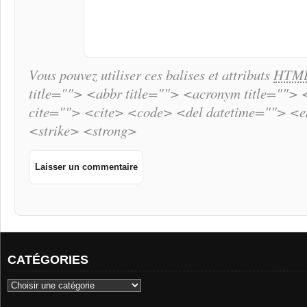
Vous pouvez utiliser ces balises et attributs
HTM
title=""> <abbr title=""> <acronym title="">
cite=""> <cite> <code> <del datetime=""> <
<strike> <strong>
CATÉGORIES