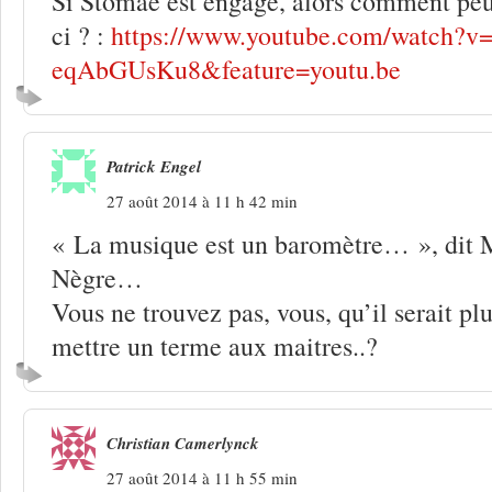
Si Stomaé est engagé, alors comment peut
ci ? :
https://www.youtube.com/watch?v=
eqAbGUsKu8&feature=youtu.be
Patrick Engel
27 août 2014 à 11 h 42 min
« La musique est un baromètre… », dit M
Nègre…
Vous ne trouvez pas, vous, qu’il serait p
mettre un terme aux maitres..?
Christian Camerlynck
27 août 2014 à 11 h 55 min