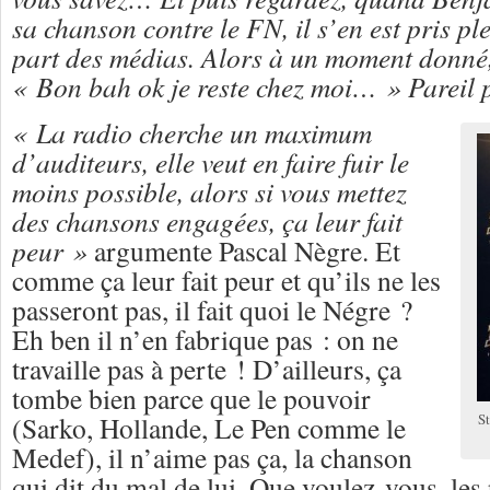
sa chanson contre le FN, il s’en est pris pl
part des médias. Alors à un moment donné, 
« Bon bah ok je reste chez moi… » Pareil
« La radio cherche un maximum
d’auditeurs, elle veut en faire fuir le
moins possible, alors si vous mettez
des chansons engagées, ça leur fait
peur »
argumente Pascal Nègre. Et
comme ça leur fait peur et qu’ils ne les
passeront pas, il fait quoi le Négre ?
Eh ben il n’en fabrique pas : on ne
travaille pas à perte ! D’ailleurs, ça
tombe bien parce que le pouvoir
(Sarko, Hollande, Le Pen comme le
St
Medef), il n’aime pas ça, la chanson
qui dit du mal de lui. Que voulez-vous, les