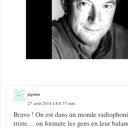
77 Réponses à
Si la chanson engagée 
japima
27 août 2014 à 8 h 57 min
Bravo ! On est dans un monde radiophoni
triste… on formate les gens en leur balan