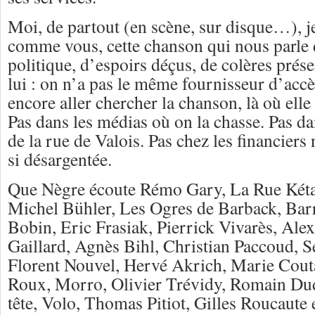
Moi, de partout (en scène, sur disque…), je
comme vous, cette chanson qui nous parle 
politique, d’espoirs déçus, de colères présen
lui : on n’a pas le même fournisseur d’accès
encore aller chercher la chanson, là où elle n
Pas dans les médias où on la chasse. Pas da
de la rue de Valois. Pas chez les financiers 
si désargentée.
Que Nègre écoute Rémo Gary, La Rue Két
Michel Bühler, Les Ogres de Barback, Barr
Bobin, Eric Frasiak, Pierrick Vivarès, Ale
Gaillard, Agnès Bihl, Christian Paccoud, 
Florent Nouvel, Hervé Akrich, Marie Cout
Roux, Morro, Olivier Trévidy, Romain Du
tête, Volo, Thomas Pitiot, Gilles Roucaute e