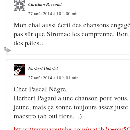
Christian Paccoud
27 août 2014 à 10 h 00 min
Mon chat aussi écrit des chansons engagée
pas sûr que Stromae les comprenne. Bon, j
des pâtes…
Norbert Gabriel
27 août 2014 à 10 h 01 min
Cher Pascal Nègre,
Herbert Pagani a une chanson pour vous, 
jeune, mais ça sonne toujours assez juste
maestro (ah oui tiens…)
https://www.youtube.com/watch?v=pw