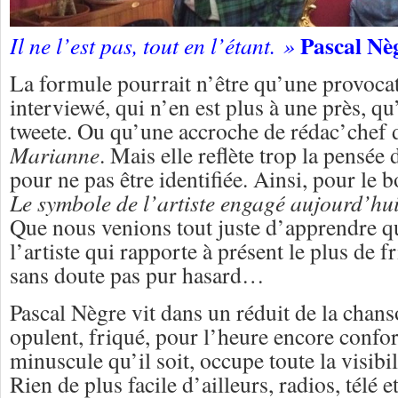
Pascal Nè
Il ne l’est pas, tout en l’étant. »
La formule pourrait n’être qu’une provocati
interviewé, qui n’en est plus à une près, qu
tweete. Ou qu’une accroche de rédac’chef
Marianne
. Mais elle reflète trop la pensée
pour ne pas être identifiée. Ainsi, pour le 
Le symbole de l’artiste engagé aujourd’hui
Que nous venions tout juste d’apprendre q
l’artiste qui rapporte à présent le plus de fr
sans doute pas pur hasard…
Pascal Nègre vit dans un réduit de la chans
opulent, friqué, pour l’heure encore confor
minuscule qu’il soit, occupe toute la visibi
Rien de plus facile d’ailleurs, radios, télé e