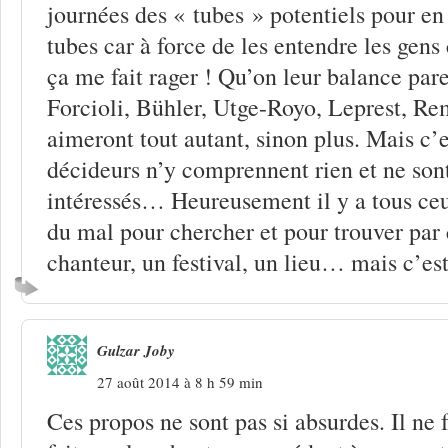
journées des « tubes » potentiels pour en 
tubes car à force de les entendre les gen
ça me fait rager ! Qu’on leur balance pare
Forcioli, Bühler, Utge-Royo, Leprest, R
aimeront tout autant, sinon plus. Mais c’e
décideurs n’y comprennent rien et ne so
intéressés… Heureusement il y a tous ce
du mal pour chercher et pour trouver par c
chanteur, un festival, un lieu… mais c’est t
Gulzar Joby
27 août 2014 à 8 h 59 min
Ces propos ne sont pas si absurdes. Il ne f