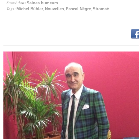
Sauvé dans
Saines humeurs
Tags:
,
,
,
Michel Bühler
Nouvelles
Pascal Nègre
Stromaé