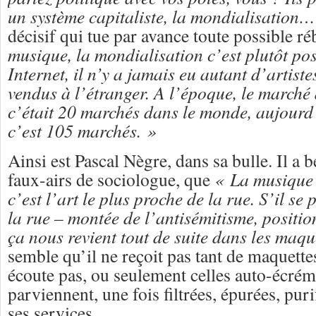
un système capitaliste, la mondialisation
décisif qui tue par avance toute possible ré
musique, la mondialisation c’est plutôt pos
Internet, il n’y a jamais eu autant d’artist
vendus à l’étranger. A l’époque, le marché
c’était 20 marchés dans le monde, aujourd
c’est 105 marchés. »
Ainsi est Pascal Nègre, dans sa bulle. Il a b
faux-airs de sociologue, que
« La musique 
c’est l’art le plus proche de la rue. S’il se
la rue – montée de l’antisémitisme, positio
ça nous revient tout de suite dans les maqu
semble qu’il ne reçoit pas tant de maquettes
écoute pas, ou seulement celles auto-écrém
parviennent, une fois filtrées, épurées, puri
ses services.