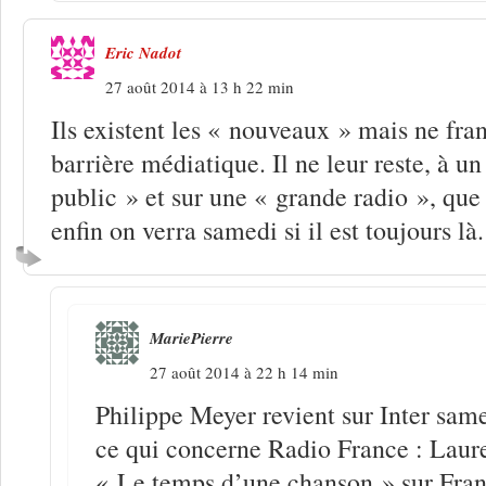
Eric Nadot
27 août 2014 à 13 h 22 min
Ils existent les « nouveaux » mais ne fran
barrière médiatique. Il ne leur reste, à u
public » et sur une « grande radio », q
enfin on verra samedi si il est toujours là.
MariePierre
27 août 2014 à 22 h 14 min
Philippe Meyer revient sur Inter same
ce qui concerne Radio France : Laur
« Le temps d’une chanson » sur Fra