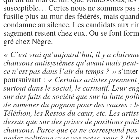
susceptible… Certes nous ne sommes pas s
fusille plus au mur des fédérés, mais qu
condamne au silence. Les candidats aux rim
sagement restent chez eux. Ou se font forma
gré chez Nègre.
« C’est vrai qu’aujourd’hui, il y a clairem
chansons antisystèmes qu’avant mais peut-
ce n’est pas dans l’air du temps ? »
s’inte
poursuivant :
« Certains artistes prennent
surtout dans le social, le caritatif. Leur en
sur des faits de société que sur la lutte pol
de ramener du pognon pour des causes : le
Téléthon, les Restos du cœur, etc. Les artist
dessus que sur des prises de positions poli
chansons. Parce que ça ne correspond pas 
parlez politique avec vos potes, vous ? Ils p