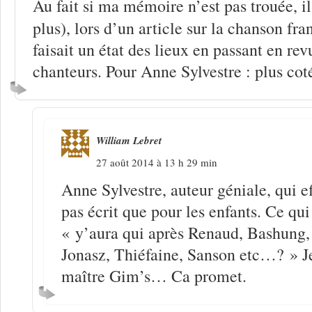
Au fait si ma mémoire n’est pas trouée, il
plus), lors d’un article sur la chanson fra
faisait un état des lieux en passant en rev
chanteurs. Pour Anne Sylvestre : plus cot
William Lebret
27 août 2014 à 13 h 29 min
Anne Sylvestre, auteur géniale, qui e
pas écrit que pour les enfants. Ce qu
« y’aura qui après Renaud, Bashung, 
Jonasz, Thiéfaine, Sanson etc…? » Je
maître Gim’s… Ca promet.