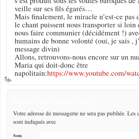
s’est produit sous les voûtes baroques d
veille sur ses fils égarés…
Mais finalement, le miracle n’est-ce pas
le chant puissent nous transporter si loin 
nous faire communier (décidément !) avec
humains de bonne volonté (oui, je sais , j
message divin)
Allons, retrouvons-nous encore sur un nu
Maria qui doit-donc être
napolitain:
https://www.youtube.com/wa
Laisser un commentaire
Votre adresse de messagerie ne sera pas publiée. Les
sont indiqués avec
Nom