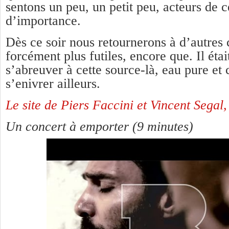
sentons un peu, un petit peu, acteurs de 
d’importance.
Dès ce soir nous retournerons à d’autres
forcément plus futiles, encore que. Il éta
s’abreuver à cette source-là, eau pure et 
s’enivrer ailleurs.
Le site de Piers Faccini et Vincent Segal, 
Un concert à emporter (9 minutes)