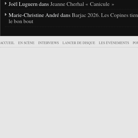
Joël Luguern dans
Jeanne Cherhal « Canicule »
Marie-Christine André dans
Barjac 2026. Les Copines tie
le bon bout
ACCUEIL
EN SCÈNE
INTERVIEWS
LANCER DE DISQUE
LES ÉVÉNEMENTS
PO