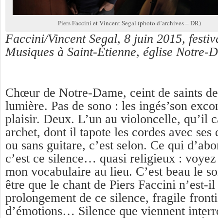
Piers Faccini et Vincent Segal (photo d’archives – DR)
Faccini/Vincent Segal, 8 juin 2015, festiv
Musiques à Saint-Étienne, église Notre-
Chœur de Notre-Dame, ceint de saints de 
lumière. Pas de sono : les ingés’son exco
plaisir. Deux. L’un au violoncelle, qu’il 
archet, dont il tapote les cordes avec ses 
ou sans guitare, c’est selon. Ce qui d’ab
c’est ce silence… quasi religieux : voye
mon vocabulaire au lieu. C’est beau le so
être que le chant de Piers Faccini n’est-il
prolongement de ce silence, fragile fronti
d’émotions… Silence que viennent interr