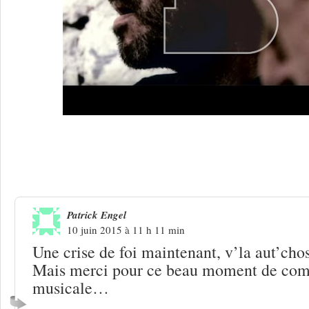
4 Réponses à
Paroles et Musiques 2015.
dieu que c’est beau
Patrick Engel
10 juin 2015 à 11 h 11 min
Une crise de foi maintenant, v’la aut’chos
Mais merci pour ce beau moment de co
musicale…