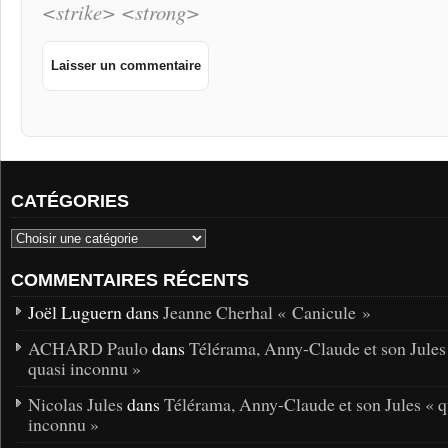
<strike> <strong>
CATÉGORIES
COMMENTAIRES RÉCENTS
Joël Luguern dans
Jeanne Cherhal « Canicule »
ACHARD Paulo
dans
Télérama, Anny-Claude et son Jules
quasi inconnu »
Nicolas Jules
dans
Télérama, Anny-Claude et son Jules « q
inconnu »