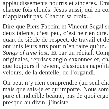
applaudissements nourris et sincères. 
chaque fois cloués. Jésus aussi, qui en 
n’applaudit pas. Chacun sa croix…
Dire que Piers Faccini et Vincent Segal 
deux talents, c’est peu, c’est ne rien dir
quart de siècle de respect, de travail et de
ont unis leurs arts pour n’en faire qu’un.
Songs of time lost
. Et par un récital. Com
originales, reprises anglo-saxonnes et, ch
que toujours il revient, classiques napolit
velours, de la dentelle, de l’organdi.
On peut n’y rien comprendre (un seul cha
mais que sais-je et qu’importe. Nous som
pure et indicible beauté, pas de quoi ergo
presque au divin, j’insiste.