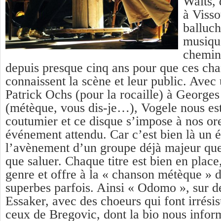
Waits, 
à Visso
balluc
musique
chemin
depuis presque cinq ans pour que ces cha
connaissent la scène et leur public. Avec
Patrick Ochs (pour la rocaille) à George
(métèque, vous dis-je…), Vogele nous es
coutumier et ce disque s’impose à nos o
événement attendu. Car c’est bien là un 
l’avènement d’un groupe déjà majeur que 
que saluer. Chaque titre est bien en place
genre et offre à la « chanson métèque » d
superbes parfois. Ainsi « Odomo », sur d
Essaker, avec des choeurs qui font irrési
ceux de Bregovic, dont la bio nous inform