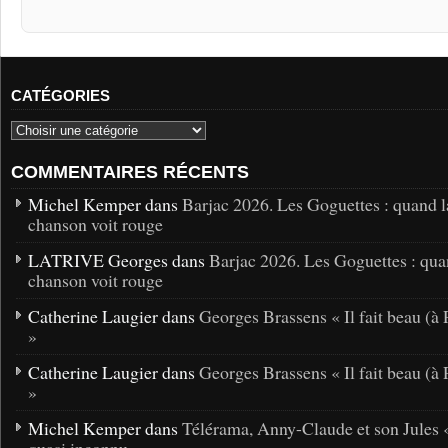
CATÉGORIES
COMMENTAIRES RÉCENTS
Michel Kemper dans
Barjac 2026. Les Goguettes : quand l
chanson voit rouge
LATRIVE Georges dans
Barjac 2026. Les Goguettes : qua
chanson voit rouge
Catherine Laugier dans
Georges Brassens « Il fait beau (à 
»
Catherine Laugier dans
Georges Brassens « Il fait beau (à 
»
Michel Kemper dans
Télérama, Anny-Claude et son Jules 