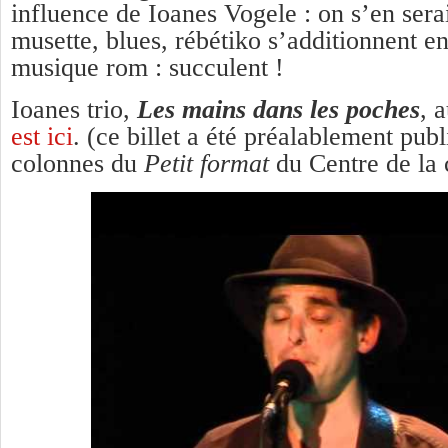
influence de Ioanes Vogele : on s’en serai
musette, blues, rébétiko s’additionnent e
musique rom : succulent !
Ioanes trio,
Les mains dans les poches
, 
est ici
. (ce billet a été préalablement publ
colonnes du
Petit format
du Centre de la