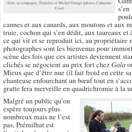
Gann
Aron, sa compagne, Tomislav et Michel Grange (photos Catherine
s’en
Cour)
poul
cannes et aux canards, aux moutons et aux 
truie, cochon qui s’en dédit, aux taureaux et 
ce qui vit et se reproduit ici, au propriétair
photographes sont les bienvenus pour immort
scène des fois que ces artistes deviennent star
Gala
clichés se négocient au prix fort chez
o
Mieux que d’être nue (il fait froid en cette sa
chanteuse enfourchant un bœuf tout en s’acc
gratte fera merveille en quadrichromie à la u
Malgré un public qu’on
espère toujours plus
nombreux mais ne l’est
pas, Prémilhat est