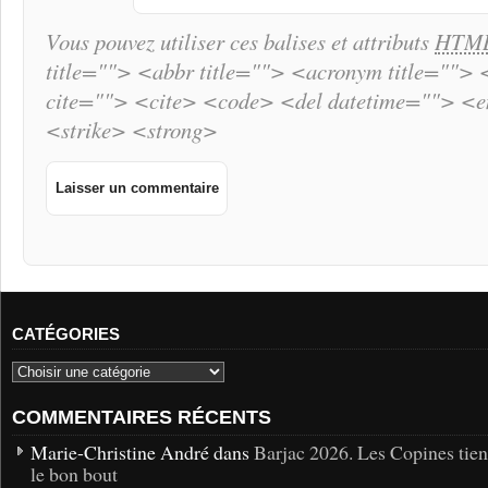
Vous pouvez utiliser ces balises et attributs
HTM
title=""> <abbr title=""> <acronym title="">
cite=""> <cite> <code> <del datetime=""> <
<strike> <strong>
CATÉGORIES
COMMENTAIRES RÉCENTS
Marie-Christine André dans
Barjac 2026. Les Copines tie
le bon bout