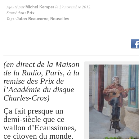
Ajouté par
le 29 novembre 2012.
Michel Kemper
Par
Sauvé dans
Prix
Tags:
,
Julos Beaucarne
Nouvelles
(en direct de la Maison
de la Radio, Paris, à la
remise des Prix de
l’Académie du disque
Charles-Cros)
Ça fait presque un
demi-siècle que ce
wallon d’Ecaussinnes,
ce citoyen du monde,