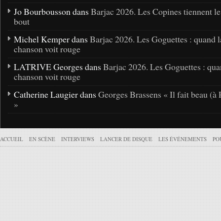
Jo Bourbousson dans
Barjac 2026. Les Copines tiennent l
bout
Michel Kemper dans
Barjac 2026. Les Goguettes : quand l
chanson voit rouge
LATRIVE Georges dans
Barjac 2026. Les Goguettes : qua
chanson voit rouge
Catherine Laugier dans
Georges Brassens « Il fait beau (à 
»
ACCUEIL
EN SCÈNE
INTERVIEWS
LANCER DE DISQUE
LES ÉVÉNEMENTS
PO