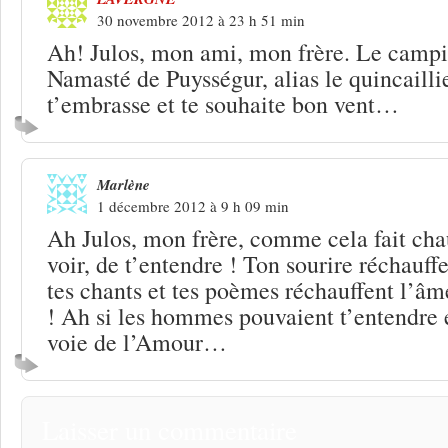
30 novembre 2012 à 23 h 51 min
Ah! Julos, mon ami, mon frère. Le camp
Namasté de Puysségur, alias le quincailli
t’embrasse et te souhaite bon vent…
Marlène
1 décembre 2012 à 9 h 09 min
Ah Julos, mon frère, comme cela fait cha
voir, de t’entendre ! Ton sourire réchauf
tes chants et tes poèmes réchauffent l’âm
! Ah si les hommes pouvaient t’entendre e
voie de l’Amour…
Laisser un commentaire