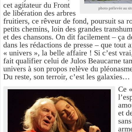
cet agitateur du Front
photo prélevée au si
de libération des arbres
fruitiers, ce rêveur de fond, poursuit sa ro
petits chemins, loin des grandes transh
et des chansons. On dit facilement – ça d
dans les rédactions de presse – que tout a
« univers », la belle affaire ! Si c’est vra
fait qualifier celui de Julos Beaucarne ta
univers à son propos relève du pléonasme
Du reste, son terroir, c’est les galaxies… 
Ce «
l’es
amo
et d
sans
arm