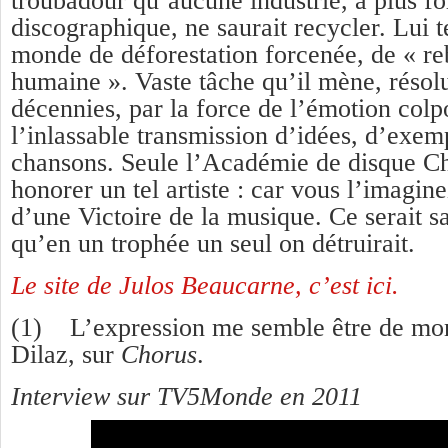
troubadour qu’aucune industrie, à plus fo
discographique, ne saurait recycler. Lui t
monde de déforestation forcenée, de « re
humaine ». Vaste tâche qu’il mène, résol
décennies, par la force de l’émotion colp
l’inlassable transmission d’idées, d’exem
chansons. Seule l’Académie de disque Ch
honorer un tel artiste : car vous l’imagin
d’une Victoire de la musique. Ce serait s
qu’en un trophée un seul on détruirait.
Le site de Julos Beaucarne, c’est ici.
(1) L’expression me semble être de mon
Dilaz, sur
Chorus
.
Interview sur TV5Monde en 2011