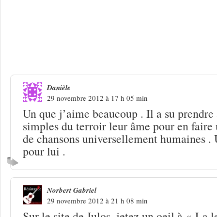
5 Réponses à
Julos Beaucarne célébré 
Charles-Cros
Danièle
29 novembre 2012 à 17 h 05 min
Un que j’aime beaucoup . Il a su prendre 
simples du terroir leur âme pour en faire
de chansons universellement humaines . 
pour lui .
Norbert Gabriel
29 novembre 2012 à 21 h 08 min
Sur le site de Julos, jetez un oeil à « La 