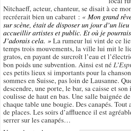
local fu
Nitchaeff, acteur, chanteur, se disait à ce mo
«
Mon grand rêve,
recréerait bien un cabaret :
sur scène, était de
disposer un jour d’un lieu
accueillir artistes et public. Et où je
pourrais
J’adorais cela. »
La rumeur lui vint de ce li
temps trois mouvements, la ville lui mit le li
gratos, en payant de surcroît l’eau et l’électri
L’Espr
bon poids une subvention. Ainsi est né
ces petits lieux si importants pour la chans
sommes en Suisse, pas loin de Lausanne. Qu
descendre, une porte, le bar, sa caisse et son
coulisse de haut en bas. Une salle baignée de
chaque table une bougie. Des canapés. Tout 
de places. Les soirs d’affluence il est agréabl
serrer sur les canapés…