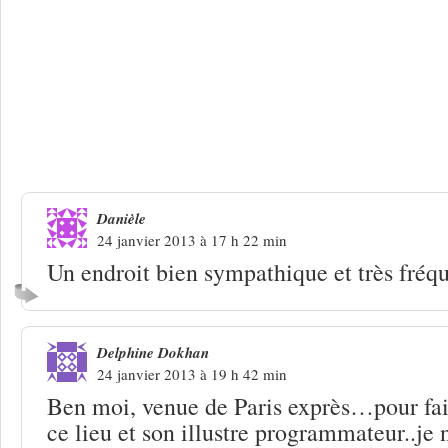
8 Réponses à
Lutry : que longtemps fra
chanson !
Danièle
24 janvier 2013 à 17 h 22 min
Un endroit bien sympathique et très fréqu
Delphine Dokhan
24 janvier 2013 à 19 h 42 min
Ben moi, venue de Paris exprès…pour fai
ce lieu et son illustre programmateur..je