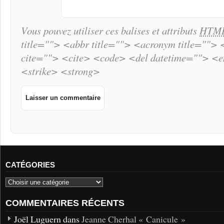
Vous pouvez utiliser ces balises et attributs
HTM
title=""> <abbr title=""> <acronym title="">
cite=""> <cite> <code> <del datetime=""> <
<strike> <strong>
CATÉGORIES
COMMENTAIRES RÉCENTS
Joël Luguern dans
Jeanne Cherhal « Canicule »