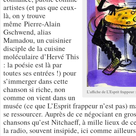
artistes (et pas que ceux-
là, on y trouve
même Pierre-Alain
Gschwend, alias
Mamadou, un cuisinier
disciple de la cuisine
moléculaire d’Hervé This
: la poésie est là par
toutes ses entrées !) pour
s’immerger dans cette
chanson si riche, non
L’affiche de L’Esprit frappeur 
comme on vient dans un
musée (ce que L’Esprit frappeur n’est pas) 
se ressourcer. Auprès de ce négociant en gros
chansons qu’est Nitchaeff, à mille lieux de c
la radio, souvent insipide, ici comme ailleurs