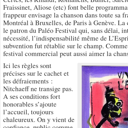
Fraissinet, Aliose (etc) font belle programma
frappeur envisage la chanson dans toute sa f
Montréal à Bruxelles, de Paris à Genève. La 
le patron du Paléo Festival qui, sans délai, in
nécessité, l’indispensabilité même de L’Espri
subvention fut rétablie sur le champ. Comme
festival commercial peut aussi aimer la chan
Ici les règles sont
précises sur le cachet et
les défraiements :
Nitchaeff ne transige pas.
A ses conditions fort
honorables s’ajoute
l’accueil, toujours
chaleureux. On y vient de
confiance, public comme