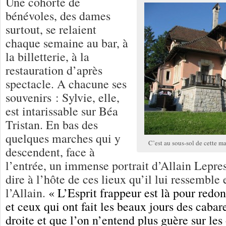
Une cohorte de
bénévoles, des dames
surtout, se relaient
chaque semaine au bar, à
la billetterie, à la
restauration d’après
spectacle. A chacune ses
souvenirs : Sylvie, elle,
est intarissable sur Béa
Tristan. En bas des
quelques marches qui y
C’est au sous-sol de cette ma
descendent, face à
l’entrée, un immense portrait d’Allain Lepr
dire à l’hôte de ces lieux qu’il lui ressemble 
l’Allain.
«
L’Esprit frappeur est là pour redon
et ceux qui ont fait les beaux jours des cabar
droite et que l’on n’entend plus
guère sur les