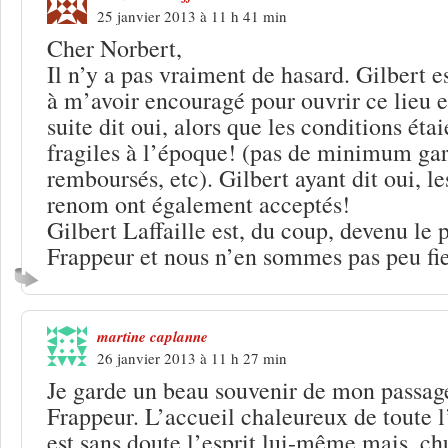
25 janvier 2013 à 11 h 41 min
Cher Norbert,
Il n’y a pas vraiment de hasard. Gilbert e
à m’avoir encouragé pour ouvrir ce lieu et
suite dit oui, alors que les conditions éta
fragiles à l’époque! (pas de minimum gara
remboursés, etc). Gilbert ayant dit oui, le
renom ont également acceptés!
Gilbert Laffaille est, du coup, devenu le 
Frappeur et nous n’en sommes pas peu fier
martine caplanne
26 janvier 2013 à 11 h 27 min
Je garde un beau souvenir de mon passage
Frappeur. L’accueil chaleureux de toute l
est sans doute l’esprit lui-même mais, c