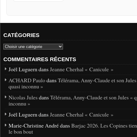
CATÉGORIES
COMMENTAIRES RÉCENTS
Joël Luguern dans
Jeanne Cherhal « Canicule »
ACHARD Paulo
dans
Télérama, Anny-Claude et son Jules
quasi inconnu »
Nicolas Jules
dans
Télérama, Anny-Claude et son Jules « q
inconnu »
Joël Luguern dans
Jeanne Cherhal « Canicule »
Marie-Christine André dans
Barjac 2026. Les Copines tie
le bon bout