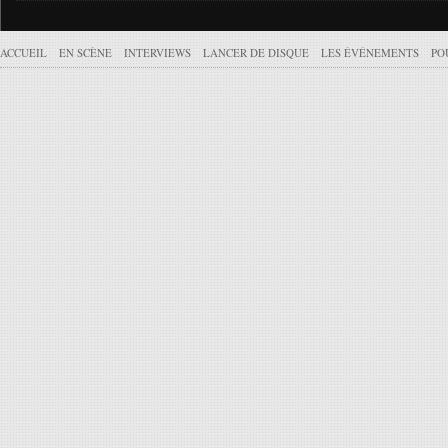
ACCUEIL
EN SCÈNE
INTERVIEWS
LANCER DE DISQUE
LES ÉVÉNEMENTS
PO