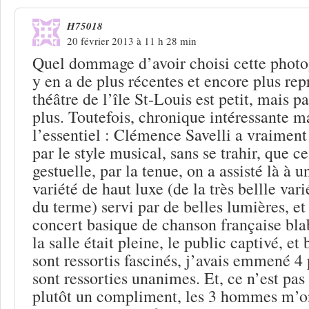
H75018
20 février 2013 à 11 h 28 min
Quel dommage d’avoir choisi cette photog
y en a de plus récentes et encore plus rep
théâtre de l’île St-Louis est petit, mais 
plus. Toutefois, chronique intéressante m
l’essentiel : Clémence Savelli a vraiment
par le style musical, sans se trahir, que ce
gestuelle, par la tenue, on a assisté là à 
variété de haut luxe (de la très bellle var
du terme) servi par de belles lumières, et
concert basique de chanson française bl
la salle était pleine, le public captivé, e
sont ressortis fascinés, j’avais emmené 4 
sont ressorties unanimes. Et, ce n’est pas
plutôt un compliment, les 3 hommes m’ont