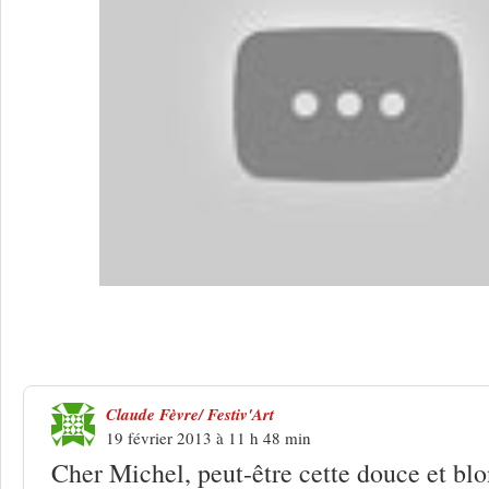
6 Réponses à
Clémence Savelli, la cha
Claude Fèvre/ Festiv'Art
19 février 2013 à 11 h 48 min
Cher Michel, peut-être cette douce et bl