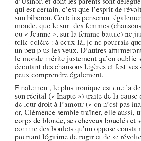
d’Usinor, et dont les parents sont délégu
qui est certain, c’est que l’esprit de révol
son biberon. Certains penseront égalemen
monde, que le sort des femmes (chansons
ou « Jeanne », sur la femme battue) ne jus
telle colère : à ceux-là, je ne pourrais qu
un peu plus les yeux. D’autres affirmeron
le monde mérite justement qu’on oublie so
écoutant des chansons légères et festives
peux comprendre également.
Finalement, le plus ironique est que la d
son récital (« Inapte ») traite de la cause
de leur droit à l’amour (« on n’est pas i
or, Clémence semble traîner, elle aussi, 
corps de blonde, ses cheveux bouclés et s
comme des boulets qu’on oppose constam
pourtant légitime de rugir et de se révolte