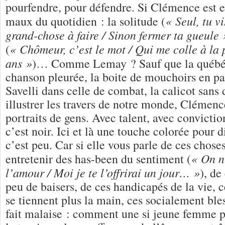
pourfendre, pour défendre. Si Clémence est e
« Seul,
tu vi
maux du quotidien : la solitude (
grand-chose à faire / Sinon fermer ta gueule 
« Chômeur, c’est le mot / Qui me colle à la
(
ans »
)… Comme Lemay ? Sauf que la québéco
chanson pleurée, la boite de mouchoirs en pa
Savelli dans celle de combat, la calicot sans 
illustrer les travers de notre monde, Clémenc
portraits de gens. Avec talent, avec convictio
c’est noir. Ici et là une touche colorée pour 
c’est peu. Car si elle vous parle de ces chose
« On n
entretenir des has-been du sentiment (
l’amour / Moi je te l’offrirai un jour… »
), de
peu de baisers, de ces handicapés de la vie, 
se tiennent plus la main, ces socialement bles
fait malaise : comment une si jeune femme p