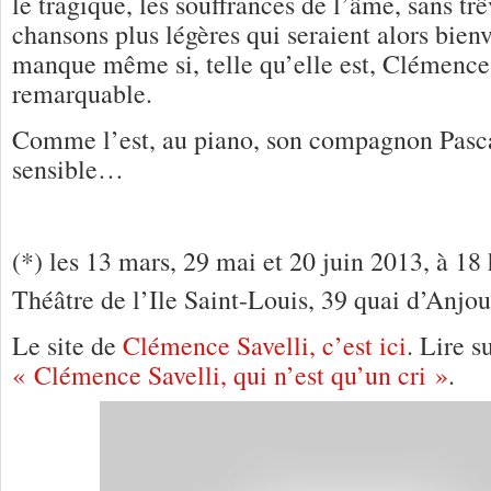
le tragique, les souffrances de l’âme, sans trê
chansons plus légères qui seraient alors bien
manque même si, telle qu’elle est, Clémence 
remarquable.
Comme l’est, au piano, son compagnon Pascal
sensible…
(*) les 13 mars, 29 mai et 20 juin 2013, à 18 
Théâtre de l’Ile Saint-Louis, 39 quai d’Anjou
Le site de
Clémence Savelli, c’est ici
. Lire 
« Clémence Savelli, qui n’est qu’un cri »
.