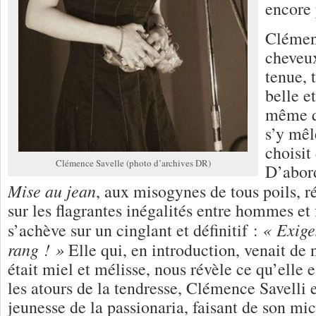
encore 
Clémen
cheveux
tenue, 
belle e
même q
s’y mêl
choisit
Clémence Savelle (photo d’archives DR)
D’abord
Mise au jean
, aux misogynes de tous poils, r
sur les flagrantes inégalités entre hommes e
« Exige
s’achève sur un cinglant et définitif :
rang ! »
Elle qui, en introduction, venait de 
était miel et mélisse, nous révèle ce qu’elle 
les atours de la tendresse, Clémence Savelli
jeunesse de la passionaria, faisant de son m