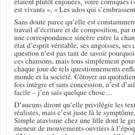
étaient plutôt enjouées, voire comiques 
est vivants », « Les ados qui s’embrasse
Sans doute parce qu’elle est constammen
travail d’écriture et de composition, par 
une correspondance sincère entre la chan
état d’esprit véritable, ses angoisses, ses 
question n’est pas tant de savoir pourquo
ces chansons, mais tous simplement pourq
chaque jour de tels questionnements enf
monde et la société. Côtoyer au quotidien 
fois intègre et sans concession, n’est d’ai
facile – j’en sais quelque chose…
D’aucuns diront qu’elle privilégie les tex
réalistes, mais c’est juste là le symptôme,
Simple atavisme chez une fille dont le gr
meneur de mouvements ouvriers à l’époq