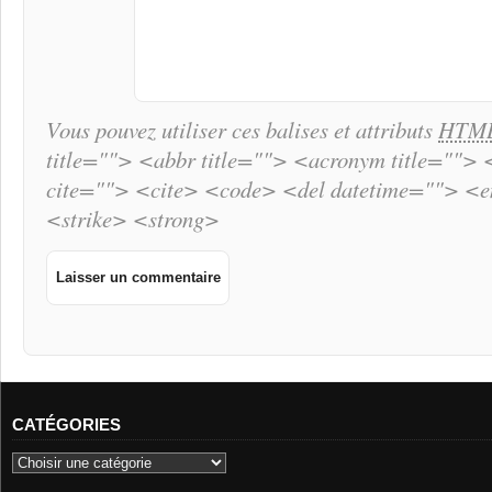
Vous pouvez utiliser ces balises et attributs
HTM
title=""> <abbr title=""> <acronym title="">
cite=""> <cite> <code> <del datetime=""> <
<strike> <strong>
CATÉGORIES