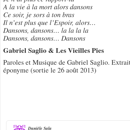
A la vie à la mort alors dansons
Ce soir, je sors à ton bras
Il n’est plus que l’Espoir, alors…
Dansons, dansons… la la la la
Dansons, dansons… Dansons
Gabriel Saglio & Les Vieilles Pies
Paroles et Musique de Gabriel Saglio. Extrai
éponyme (sortie le 26 août 2013)
3 Réponses à
Gabriel Saglio & Les Viei
« Dansons »
Danièle Sala