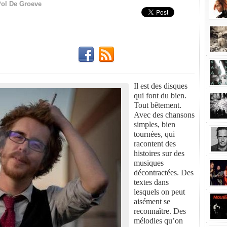
ol De Groeve
Il est des disques
qui font du bien.
Tout bêtement.
Avec des chansons
simples, bien
tournées, qui
racontent des
histoires sur des
musiques
décontractées. Des
textes dans
lesquels on peut
aisément se
reconnaître. Des
mélodies qu’on