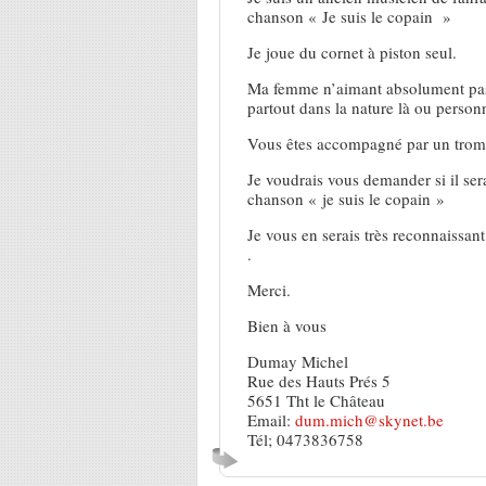
chanson « Je suis le copain »
Je joue du cornet à piston seul.
Ma femme n’aimant absolument pas l
partout dans la nature là ou perso
Vous êtes accompagné par un tromb
Je voudrais vous demander si il sera
chanson « je suis le copain »
Je vous en serais très reconnaissant.
.
Merci.
Bien à vous
Dumay Michel
Rue des Hauts Prés 5
5651 Tht le Château
Email:
dum.mich@skynet.be
Tél; 0473836758