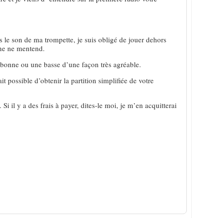
e son de ma trompette, je suis obligé de jouer dehors
nne ne mentend.
onne ou une basse d’une façon très agréable.
it possible d’obtenir la partition simplifiée de votre
 Si il y a des frais à payer, dites-le moi, je m’en acquitterai