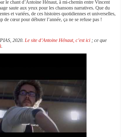
 par le chant d’Antoine Hénaut, à mi-chemin entre Vincent
age saute aux yeux pour les chansons narratives. Que du
entes et variées, de ces histoires quotidiennes et universelles,
de cœur pour débuter l’année, ça ne se refuse pas !
r/PIAS, 2020.
Le site d’Antoine Hénaut, c’est ici
; ce que
à
.