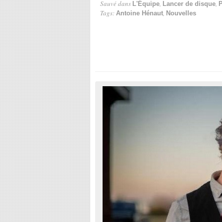
Sauvé dans
,
,
L'Équipe
Lancer de disque
P
Tags:
,
Antoine Hénaut
Nouvelles