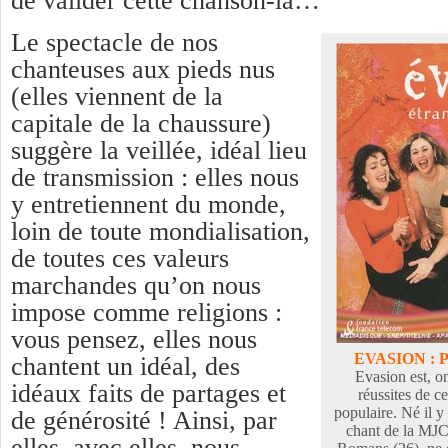
de valider cette chanson-là…
Le spectacle de nos
chanteuses aux pieds nus
(elles viennent de la
capitale de la chaussure)
suggère la veillée, idéal lieu
de transmission : elles nous
y entretiennent du monde,
loin de toute mondialisation,
de toutes ces valeurs
marchandes qu’on nous
impose comme religions :
vous pensez, elles nous
EVASION : 
chantent un idéal, des
Evasion est, on
idéaux faits de partages et
réussites de 
populaire. Né il y 
de générosité ! Ainsi, par
chant de la MJC
elles, avec elles, nous