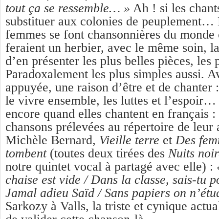
tout ça se ressemble… »
Ah ! si les chant
substituer aux colonies de peuplement… 
femmes se font chansonnières du monde
feraient un herbier, avec le même soin, 
d’en présenter les plus belles pièces, les 
Paradoxalement les plus simples aussi. 
appuyée, une raison d’être et de chanter :
le vivre ensemble, les luttes et l’espoir…
encore quand elles chantent en français :
chansons prélevées au répertoire de leur 
Michèle Bernard,
Vieille terre
et
Des fem
tombent
(toutes deux tirées des
Nuits noi
notre quintet vocal à partagé avec elle) :
chaise est vide / Dans la classe, sais-tu 
Jamal adieu Saïd / Sans papiers on n’étu
Sarkozy à Valls, la triste et cynique actual