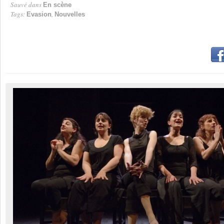
Sauvé dans
En scène
Tags:
,
Evasion
Nouvelles