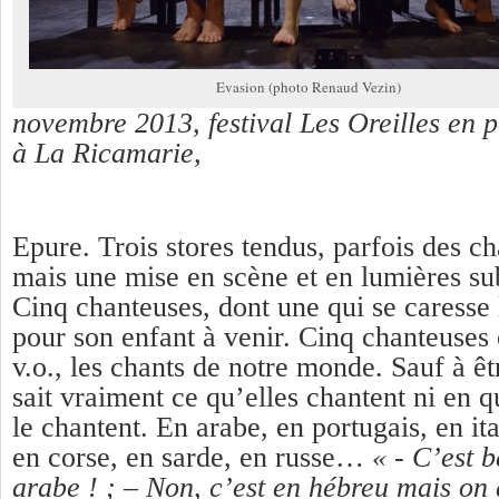
Evasion (photo Renaud Vezin)
novembre 2013, festival Les Oreilles en p
à La Ricamarie,
Epure. Trois stores tendus, parfois des cha
mais une mise en scène et en lumières sub
Cinq chanteuses, dont une qui se caresse 
pour son enfant à venir. Cinq chanteuses e
v.o., les chants de notre monde. Sauf à êt
sait vraiment ce qu’elles chantent ni en q
le chantent. En arabe, en portugais, en ita
en corse, en sarde, en russe…
« - C’est 
arabe ! ; – Non, c’est en hébreu mais on 