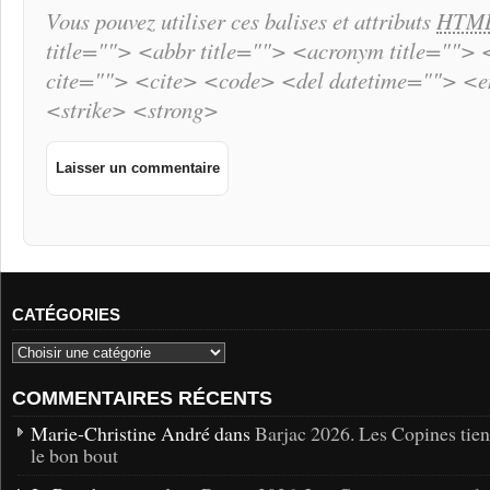
Vous pouvez utiliser ces balises et attributs
HTM
title=""> <abbr title=""> <acronym title="">
cite=""> <cite> <code> <del datetime=""> <
<strike> <strong>
CATÉGORIES
COMMENTAIRES RÉCENTS
Marie-Christine André dans
Barjac 2026. Les Copines tie
le bon bout