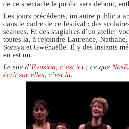
de ce spectacle le public sera debout, enth
Les jours précédents, un autre public a a
dans le cadre de ce festival : des scolaire
séances. Et des stagiaires d’un atelier voc
toutes là, à rejoindre Laurence, Nathalie
Soraya et Gwénaëlle. Il y des instants mé
en est un.
Le site d’
Evasion, c’est ici
; ce que
NosEn
écrit sur elles, c’est là
.