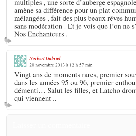
multiples , une sorte d’auberge espagnol
amène sa différence pour un plat commu
mélangées , fait des plus beaux rêves hum
sans modération . Et je vois que l’on ne s
Nos Enchanteurs .
Norbert Gabriel
20 novembre 2013 à 12 h 57 min
Vingt ans de moments rares, premier sou
dans les années 95 ou 96, premier entho
démenti… Salut les filles, et Latcho dro
qui viennent ..
Laisser un commentaire