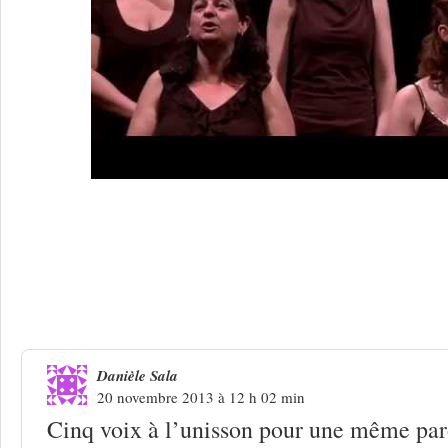
2 Réponses à
Evasion : cinq voix en lib
Danièle Sala
20 novembre 2013 à 12 h 02 min
Cinq voix à l’unisson pour une même par