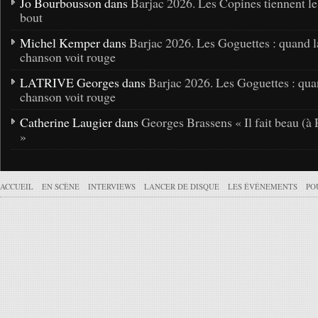
Jo Bourbousson dans
Barjac 2026. Les Copines tiennent l
bout
Michel Kemper dans
Barjac 2026. Les Goguettes : quand l
chanson voit rouge
LATRIVE Georges dans
Barjac 2026. Les Goguettes : qua
chanson voit rouge
Catherine Laugier dans
Georges Brassens « Il fait beau (à 
»
ACCUEIL
EN SCÈNE
INTERVIEWS
LANCER DE DISQUE
LES ÉVÉNEMENTS
PO