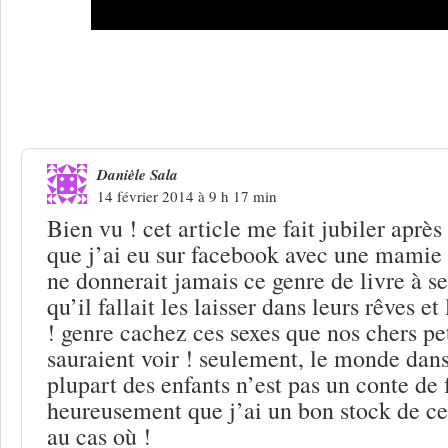
6 Réponses à
Disques pour enfants : to
Monsieur Copé !
Danièle Sala
14 février 2014 à 9 h 17 min
Bien vu ! cet article me fait jubiler après
que j’ai eu sur facebook avec une mamie q
ne donnerait jamais ce genre de livre à ses
qu’il fallait les laisser dans leurs rêves et
! genre cachez ces sexes que nos chers pe
sauraient voir ! seulement, le monde dans
plupart des enfants n’est pas un conte de f
heureusement que j’ai un bon stock de ceu
au cas où !