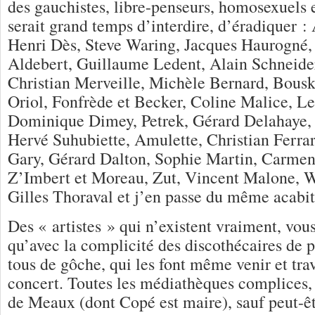
des gauchistes, libre-penseurs, homosexuels e
serait grand temps d’interdire, d’éradiquer :
Henri Dès, Steve Waring, Jacques Haurogné,
Aldebert, Guillaume Ledent, Alain Schneider,
Christian Merveille, Michèle Bernard, Bousk
Oriol, Fonfrède et Becker, Coline Malice, L
Dominique Dimey, Petrek, Gérard Delahaye,
Hervé Suhubiette, Amulette, Christian Ferra
Gary, Gérard Dalton, Sophie Martin, Carme
Z’Imbert et Moreau, Zut, Vincent Malone, W
Gilles Thoraval et j’en passe du même acabit
Des « artistes » qui n’existent vraiment, vou
qu’avec la complicité des discothécaires de p
tous de gôche, qui les font même venir et trav
concert. Toutes les médiathèques complices,
de Meaux (dont Copé est maire), sauf peut-êt