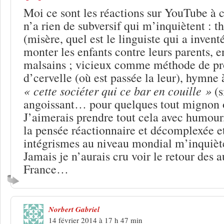
Moi ce sont les réactions sur YouTube à 
n’a rien de subversif qui m’inquiètent : t
(misère, quel est le linguiste qui a invent
monter les enfants contre leurs parents, 
malsains ; vicieux comme méthode de pr
d’cervelle (où est passée la leur), hymne 
« cette sociéter qui ce bar en couille »
(s
angoissant… pour quelques tout mignon o
J’aimerais prendre tout cela avec humour
la pensée réactionnaire et décomplexée et
intégrismes au niveau mondial m’inquiète
Jamais je n’aurais cru voir le retour des 
France…
Norbert Gabriel
14 février 2014 à 17 h 47 min