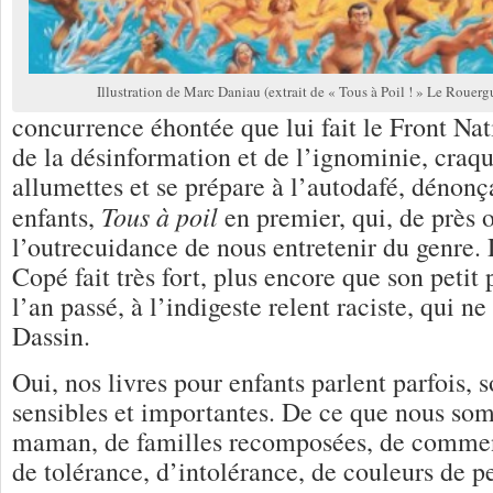
Illustration de Marc Daniau (extrait de « Tous à Poil ! » Le Rouerg
concurrence éhontée que lui fait le Front Nati
de la désinformation et de l’ignominie, cra
allumettes et se prépare à l’autodafé, dénonça
Tous à poil
enfants,
en premier, qui, de près o
l’outrecuidance de nous entretenir du genre. 
Copé fait très fort, plus encore que son petit
l’an passé, à l’indigeste relent raciste, qui ne
Dassin.
Oui, nos livres pour enfants parlent parfois, 
sensibles et importantes. De ce que nous so
maman, de familles recomposées, de comment
de tolérance, d’intolérance, de couleurs de pe