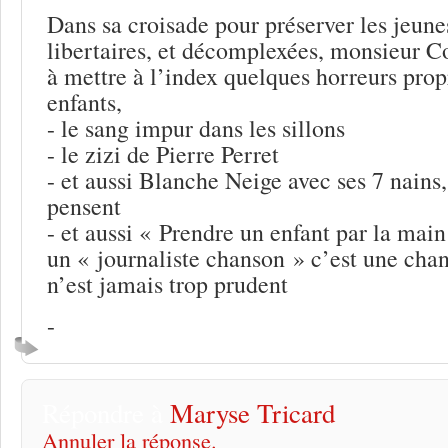
Dans sa croisade pour préserver les jeunes
libertaires, et décomplexées, monsieur C
à mettre à l’index quelques horreurs prop
enfants,
- le sang impur dans les sillons
- le zizi de Pierre Perret
- et aussi Blanche Neige avec ses 7 nains, 
pensent
- et aussi « Prendre un enfant par la main
un « journaliste chanson » c’est une cha
n’est jamais trop prudent
-
Répondre à
Maryse Tricard
Annuler la réponse.