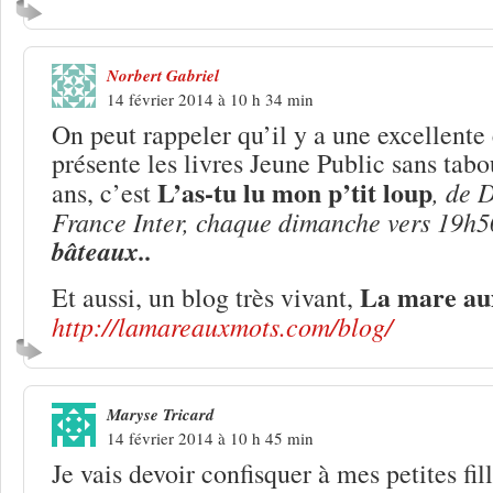
Norbert Gabriel
14 février 2014 à 10 h 34 min
On peut rappeler qu’il y a une excellente
présente les livres Jeune Public sans tabo
L’as-tu lu mon p’tit loup
, de 
ans, c’est
France Inter, chaque dimanche vers 19h
bâteaux..
La mare au
Et aussi, un blog très vivant,
http://lamareauxmots.com/blog/
Maryse Tricard
14 février 2014 à 10 h 45 min
Je vais devoir confisquer à mes petites fil