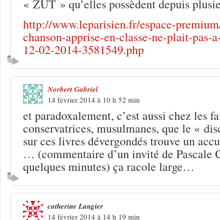
« ZUT » qu’elles possèdent depuis plusie
http://www.leparisien.fr/espace-premium
chanson-apprise-en-classe-ne-plait-pas-a-
12-02-2014-3581549.php
Norbert Gabriel
14 février 2014 à 10 h 52 min
et paradoxalement, c’est aussi chez les f
conservatrices, musulmanes, que le « di
sur ces livres dévergondés trouve un accue
… (commentaire d’un invité de Pascale Cl
quelques minutes) ça racole large…
catherine Laugier
14 février 2014 à 14 h 19 min