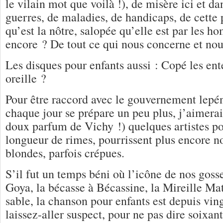
le vilain mot que voilà !), de misère ici et d
guerres, de maladies, de handicaps, de cette
qu’est la nôtre, salopée qu’elle est par les
encore ? De tout ce qui nous concerne et nou
Les disques pour enfants aussi : Copé les ente
oreille ?
Pour être raccord avec le gouvernement lepé
chaque jour se prépare un peu plus, j’aimerai
doux parfum de Vichy !) quelques artistes po
longueur de rimes, pourrissent plus encore no
blondes, parfois crépues.
S’il fut un temps béni où l’icône de nos goss
Goya, la bécasse à Bécassine, la Mireille Ma
sable, la chanson pour enfants est depuis vin
laissez-aller suspect, pour ne pas dire soixan