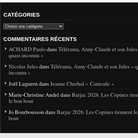
CATÉGORIES
COMMENTAIRES RÉCENTS
ACHARD Paulo
dans
Télérama, Anny-Claude et son Jules
quasi inconnu »
Nicolas Jules
dans
Télérama, Anny-Claude et son Jules « q
inconnu »
Joël Luguern dans
Jeanne Cherhal « Canicule »
Marie-Christine André dans
Barjac 2026. Les Copines tie
le bon bout
Jo Bourbousson dans
Barjac 2026. Les Copines tiennent l
bout