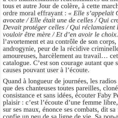
tous et autre Jour de colère, à cette marc
ordre moral effrayant :
« Elle s’appelait G
avocate / Elle était une de celles / Qui cr
Devait protéger celles / Qui réclamaient l
vouloir être mère / Et d’en avoir le choix
l’avortement et au contrôle de son corps, 
androgynie, peur de la récidive criminelle
amoureuses, harcèlement au travail… cet
catalogue. C’est son courage autant que sa
causes pouvant user à l’écoute.
Quand à longueur de journées, les radios
que des chanteuses toutes pareilles, cloné
consistance et sans idées, écouter Faby Pé
plaisir : c’est l’écoute d’une femme libre
sur ses maux, énonce ses combats, dit sa 
confie un peu de sa ligne de vie. Sa pop-r