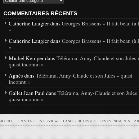
COMMENTAIRES RÉCENTS
Catherine Laugier dans
Georges Brassens « Il fait beau (à 
»
Catherine Laugier dans
Georges Brassens « Il fait beau (à 
»
Michel Kemper dans
Télérama, Anny-Claude et son Jules 
quasi inconnu »
Agnès dans
Télérama, Anny-Claude et son Jules « quasi
inconnu »
Gallet Jean Paul dans
Télérama, Anny-Claude et son Jules 
quasi inconnu »
ACCUEIL
EN SCÈNE
INTERVIEWS
LANCER DE DISQUE
LES ÉVÉNEMENTS
PO