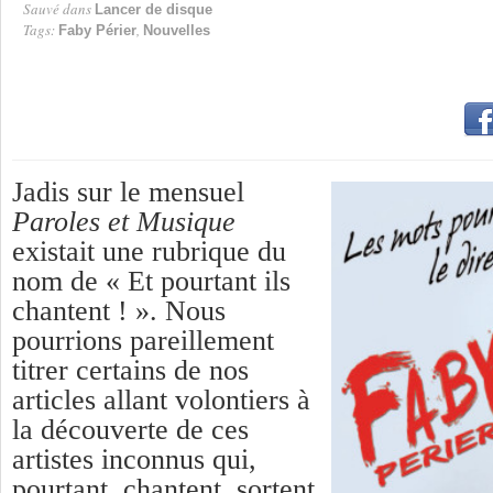
Sauvé dans
Lancer de disque
Tags:
,
Faby Périer
Nouvelles
Jadis sur le mensuel
Paroles et Musique
existait une rubrique du
nom de « Et pourtant ils
chantent ! ». Nous
pourrions pareillement
titrer certains de nos
articles allant volontiers à
la découverte de ces
artistes inconnus qui,
pourtant, chantent, sortent