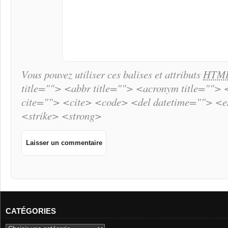
Vous pouvez utiliser ces balises et attributs
HTM
title=""> <abbr title=""> <acronym title="">
cite=""> <cite> <code> <del datetime=""> <
<strike> <strong>
CATÉGORIES