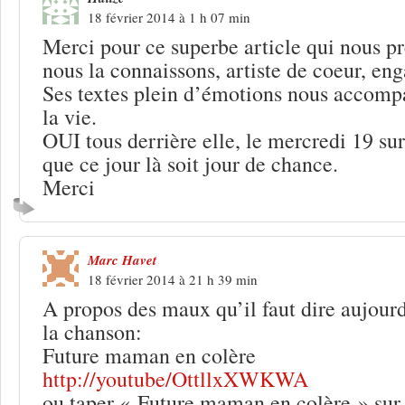
18 février 2014 à 1 h 07 min
Merci pour ce superbe article qui nous pr
nous la connaissons, artiste de coeur, eng
Ses textes plein d’émotions nous accompag
la vie.
OUI tous derrière elle, le mercredi 19 sur
que ce jour là soit jour de chance.
Merci
Marc Havet
18 février 2014 à 21 h 39 min
A propos des maux qu’il faut dire aujour
la chanson:
Future maman en colère
http://youtube/OttllxXWKWA
ou taper « Future maman en colère » sur