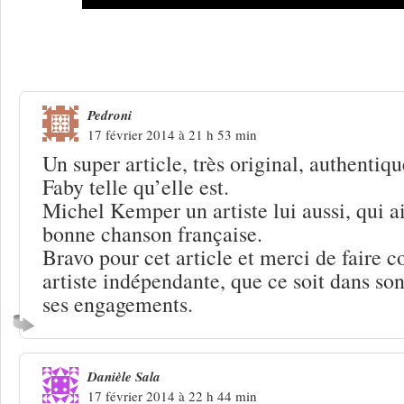
7 Réponses à
Faby Périer : ces maux qu
Pedroni
17 février 2014 à 21 h 53 min
Un super article, très original, authentiq
Faby telle qu’elle est.
Michel Kemper un artiste lui aussi, qui a
bonne chanson française.
Bravo pour cet article et merci de faire c
artiste indépendante, que ce soit dans son
ses engagements.
Danièle Sala
17 février 2014 à 22 h 44 min