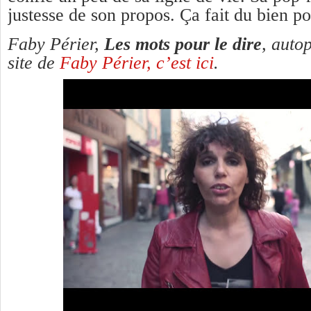
justesse de son propos. Ça fait du bien p
Faby Périer,
Les mots pour le dire
, auto
site de
Faby Périer, c’est ici
.