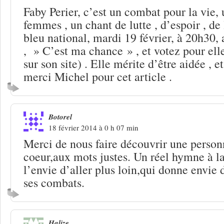
Faby Perier, c’est un combat pour la vie,
femmes , un chant de lutte , d’espoir , de 
bleu national, mardi 19 février, à 20h30, 
, » C’est ma chance » , et votez pour elle 
sur son site) . Elle mérite d’être aidée , et
merci Michel pour cet article .
Botorel
18 février 2014 à 0 h 07 min
Merci de nous faire découvrir une person
coeur,aux mots justes. Un réel hymne à l
l’envie d’aller plus loin,qui donne envie 
ses combats.
Halize