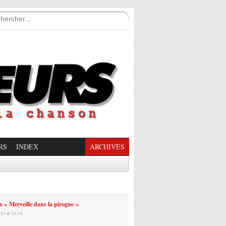
RS
INDEX
ARCHIVES
enade Enchantée
 « Merveille dans la pirogue »
023 at 10:18