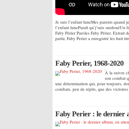
Je suis l’enfant luneMes parents quand je
l’enfant luneParaît qu’j’suis surdouéUn 
Faby Périer Paroles Faby Périer. Extrait d
partir, Faby Perier a enregistré les huit ti
Faby Perier, 1968-2020
À la suivre c
son combat qu
une détermination qui, pour toujours, doi
combats, peu de répits, que des victoires
Faby Perier : le dernier 