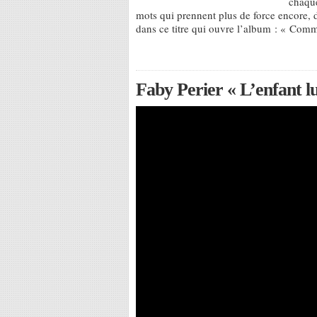
chaque
mots qui prennent plus de force encore, 
dans ce titre qui ouvre l’album : « Comme
Faby Perier « L’enfant l