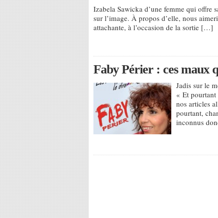
Izabela Sawicka d’une femme qui offre sa
sur l’image. À propos d’elle, nous aimeri
attachante, à l’occasion de la sortie […]
Faby Périer : ces maux qu
Jadis sur le 
« Et pourtant 
nos articles a
pourtant, chan
inconnus donc