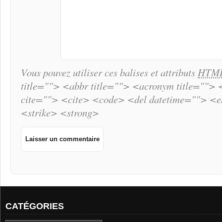
Vous pouvez utiliser ces balises et attributs
HTM
title=""> <abbr title=""> <acronym title="">
cite=""> <cite> <code> <del datetime=""> <
<strike> <strong>
CATÉGORIES