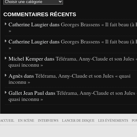
COMMENTAIRES RÉCENTS
Catherine Laugier dans
Georges Brassens « Il fait beau (à 
»
Catherine Laugier dans
Georges Brassens « Il fait beau (à 
»
Michel Kemper dans
Télérama, Anny-Claude et son Jules 
quasi inconnu »
Agnès dans
Télérama, Anny-Claude et son Jules « quasi
inconnu »
Gallet Jean Paul dans
Télérama, Anny-Claude et son Jules 
quasi inconnu »
ACCUEIL
EN SCÈNE
INTERVIEWS
LANCER DE DISQUE
LES ÉVÉNEMENTS
PO