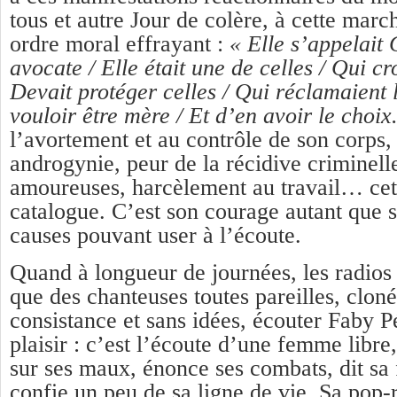
tous et autre Jour de colère, à cette marc
ordre moral effrayant :
« Elle s’appelait G
avocate / Elle était une de celles / Qui cr
Devait protéger celles / Qui réclamaient l
vouloir être mère / Et d’en avoir le choix
l’avortement et au contrôle de son corps, 
androgynie, peur de la récidive criminelle
amoureuses, harcèlement au travail… cet
catalogue. C’est son courage autant que sa
causes pouvant user à l’écoute.
Quand à longueur de journées, les radios
que des chanteuses toutes pareilles, cloné
consistance et sans idées, écouter Faby Pé
plaisir : c’est l’écoute d’une femme libre
sur ses maux, énonce ses combats, dit sa 
confie un peu de sa ligne de vie. Sa pop-r