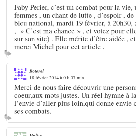
Faby Perier, c’est un combat pour la vie,
femmes , un chant de lutte , d’espoir , de 
bleu national, mardi 19 février, à 20h30, 
, » C’est ma chance » , et votez pour elle 
sur son site) . Elle mérite d’être aidée , et
merci Michel pour cet article .
Botorel
18 février 2014 à 0 h 07 min
Merci de nous faire découvrir une person
coeur,aux mots justes. Un réel hymne à l
l’envie d’aller plus loin,qui donne envie 
ses combats.
Halize