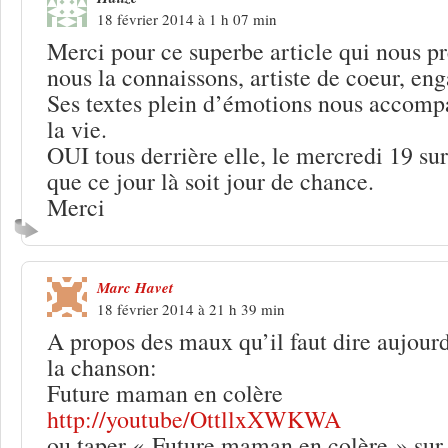
18 février 2014 à 1 h 07 min
Merci pour ce superbe article qui nous pr
nous la connaissons, artiste de coeur, eng
Ses textes plein d’émotions nous accompag
la vie.
OUI tous derrière elle, le mercredi 19 sur
que ce jour là soit jour de chance.
Merci
Marc Havet
18 février 2014 à 21 h 39 min
A propos des maux qu’il faut dire aujour
la chanson:
Future maman en colère
http://youtube/OttllxXWKWA
ou taper « Future maman en colère » sur