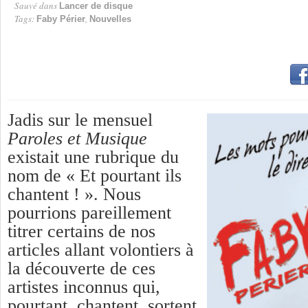
Sauvé dans
Lancer de disque
Tags:
,
Faby Périer
Nouvelles
Jadis sur le mensuel
Paroles et Musique
existait une rubrique du
nom de « Et pourtant ils
chantent ! ». Nous
pourrions pareillement
titrer certains de nos
articles allant volontiers à
la découverte de ces
artistes inconnus qui,
pourtant, chantent, sortent