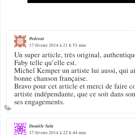
7 Réponses à
Faby Périer : ces maux qu
Pedroni
17 février 2014 à 21 h 53 min
Un super article, très original, authentiq
Faby telle qu’elle est.
Michel Kemper un artiste lui aussi, qui a
bonne chanson française.
Bravo pour cet article et merci de faire c
artiste indépendante, que ce soit dans son
ses engagements.
Danièle Sala
17 février 2014 à 22 h 44 min