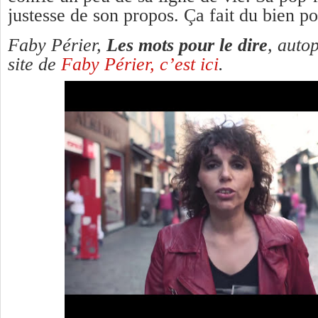
justesse de son propos. Ça fait du bien p
Faby Périer,
Les mots pour le dire
, auto
site de
Faby Périer, c’est ici
.