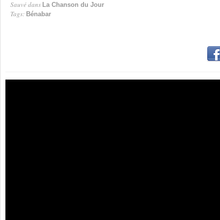
Sauvé dans
La Chanson du Jour
Tags:
Bénabar