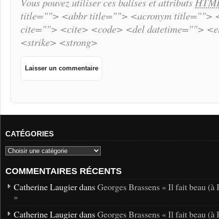
Vous pouvez utiliser ces balises et attributs
HTM
title=""> <abbr title=""> <acronym title="">
cite=""> <cite> <code> <del datetime=""> <
<strike> <strong>
CATÉGORIES
COMMENTAIRES RÉCENTS
Catherine Laugier dans
Georges Brassens « Il fait beau (à 
»
Catherine Laugier dans
Georges Brassens « Il fait beau (à 