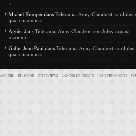
»
Michel Kemper dans
Télérama, Anny-Claude et son Jules 
quasi inconnu »
Agnès dans
Télérama, Anny-Claude et son Jules « quasi
inconnu »
Gallet Jean Paul dans
Télérama, Anny-Claude et son Jules 
quasi inconnu »
ACCUEIL
EN SCÈNE
INTERVIEWS
LANCER DE DISQUE
LES ÉVÉNEMENTS
PO