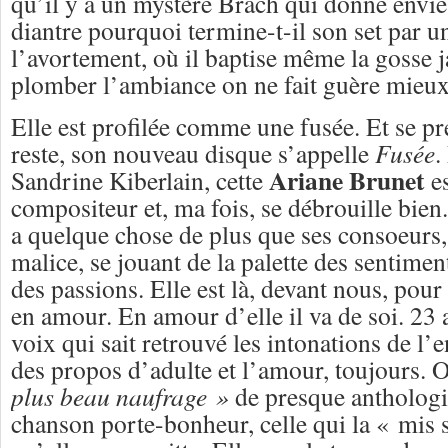
qu’il y a un mystère Brach qui donne envie
diantre pourquoi termine-t-il son set par 
l’avortement, où il baptise même la gosse 
plomber l’ambiance on ne fait guère mieux
Elle est profilée comme une fusée. Et se
reste, son nouveau disque s’appelle
Fusée
.
Ariane Brunet
Sandrine Kiberlain, cette
es
compositeur et, ma fois, se débrouille bien
a quelque chose de plus que ses consoeurs,
malice, se jouant de la palette des sentimen
des passions. Elle est là, devant nous, po
en amour. En amour d’elle il va de soi. 23
voix qui sait retrouvé les intonations de l’
des propos d’adulte et l’amour, toujours. 
plus beau naufrage »
de presque antholog
chanson porte-bonheur, celle qui la « mis 