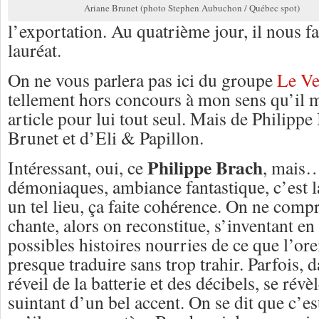
Ariane Brunet (photo Stephen Aubuchon / Québec spot)
l’exportation. Au quatrième jour, il nous f
lauréat.
On ne vous parlera pas ici du groupe
Le Ve
tellement hors concours à mon sens qu’il m
article pour lui tout seul. Mais de Philipp
Brunet et d’Eli & Papillon.
Philippe Brach
Intéressant, oui, ce
, mais…
démoniaques, ambiance fantastique, c’est 
un tel lieu, ça faite cohérence. On ne compr
chante, alors on reconstitue, s’inventant en
possibles histoires nourries de ce que l’orei
presque traduire sans trop trahir. Parfois, d
réveil de la batterie et des décibels, se révè
suintant d’un bel accent. On se dit que c’es