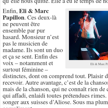
qu’elle nous quitte. Elle a eu le temps de 
Eli & Marc
Enfin,
Papillon
. Ces deux-là
ne peuvent être
ensemble par pur
hasard. Monsieur n’est
pas le musicien de
madame. Ils sont un duo
et ça se sent. Enfin des
voix – notamment et
Eli & Marc P
surtout féminine –
distinctes, dont on comprend tout. Plaisir d
recevoir. Autre avantage, c’est de la chans
mais de la chanson, qui ne connaît rien de c
qui affadi, enlaidi toutes prétendues rimes.
songer aux suisses d’Aliose. Sous ma plume