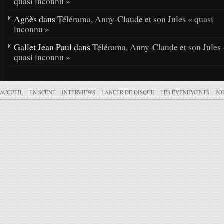
quasi inconnu »
Agnès dans
Télérama, Anny-Claude et son Jules « quasi
inconnu »
Gallet Jean Paul dans
Télérama, Anny-Claude et son Jules 
quasi inconnu »
ACCUEIL
EN SCÈNE
INTERVIEWS
LANCER DE DISQUE
LES ÉVÉNEMENTS
PO