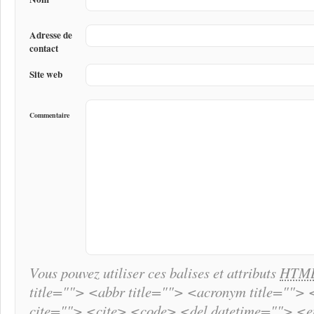
Adresse de
contact
Site web
Commentaire
Vous pouvez utiliser ces balises et attributs
HTM
title=""> <abbr title=""> <acronym title="">
cite=""> <cite> <code> <del datetime=""> <