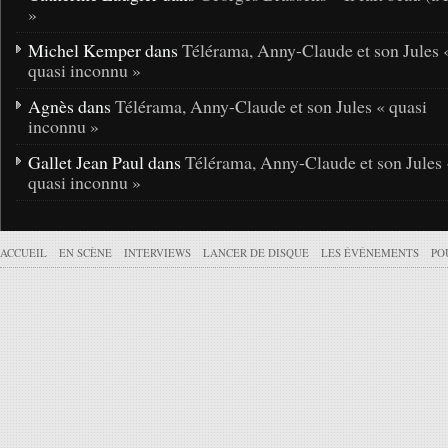
»
Michel Kemper dans
Télérama, Anny-Claude et son Jules 
quasi inconnu »
Agnès dans
Télérama, Anny-Claude et son Jules « quasi
inconnu »
Gallet Jean Paul dans
Télérama, Anny-Claude et son Jules 
quasi inconnu »
ACCUEIL
EN SCÈNE
INTERVIEWS
LANCER DE DISQUE
LES ÉVÉNEMENTS
PO