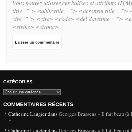
Vous pouvez utiliser ces balises et attributs
HTM
title=""> <abbr title=""> <acronym title="">
cite=""> <cite> <code> <del datetime=""> <
<strike> <strong>
CATÉGORIES
COMMENTAIRES RÉCENTS
Catherine Laugier dans
Georges Brassens « Il fait beau (à 
»
Catherine Laugier dans
Georges Brassens « Il fait beau (à 