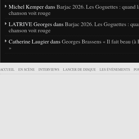
Michel Kemper dans
Barjac 2026. Les Goguettes : quand l
chanson voit rouge
LATRIVE Georges dans
Barjac 2026. Les Goguettes : qua
chanson voit rouge
Catherine Laugier dans
Georges Brassens « Il fait beau (à 
»
ACCUEIL
EN SCÈNE
INTERVIEWS
LANCER DE DISQUE
LES ÉVÉNEMENTS
PO