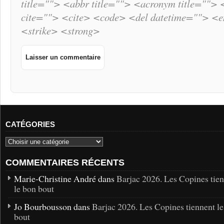
title=""> <abbr title=""> <acronym title="">
cite=""> <cite> <code> <del datetime=""> <
<strike> <strong>
CATÉGORIES
COMMENTAIRES RÉCENTS
Marie-Christine André dans
Barjac 2026. Les Copines tie
le bon bout
Jo Bourbousson dans
Barjac 2026. Les Copines tiennent l
bout