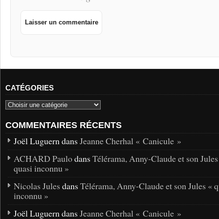
CATÉGORIES
COMMENTAIRES RÉCENTS
Joël Luguern dans
Jeanne Cherhal « Canicule »
ACHARD Paulo
dans
Télérama, Anny-Claude et son Jules
quasi inconnu »
Nicolas Jules
dans
Télérama, Anny-Claude et son Jules « q
inconnu »
Joël Luguern dans
Jeanne Cherhal « Canicule »