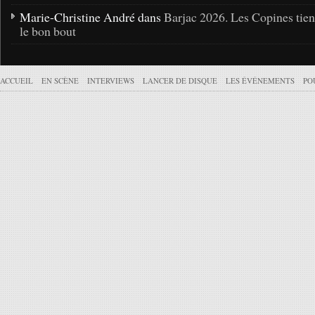
Marie-Christine André dans
Barjac 2026. Les Copines tie
le bon bout
ACCUEIL
EN SCÈNE
INTERVIEWS
LANCER DE DISQUE
LES ÉVÉNEMENTS
PO