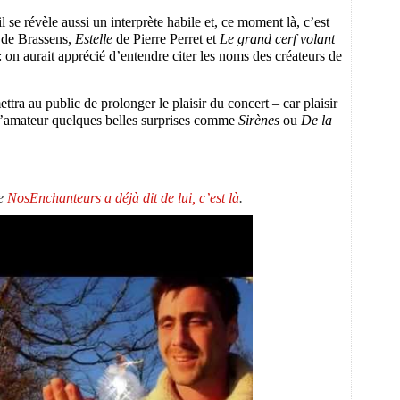
l se révèle aussi un interprète habile et, ce moment là, c’est
de Brassens,
Estelle
de Pierre Perret et
Le grand cerf volant
 on aurait apprécié d’entendre citer les noms des créateurs de
ttra au public de prolonger le plaisir du concert – car plaisir
à l’amateur quelques belles surprises comme
Sirènes
ou
De la
ue
NosEnchanteurs a déjà dit de lui, c’est là
.