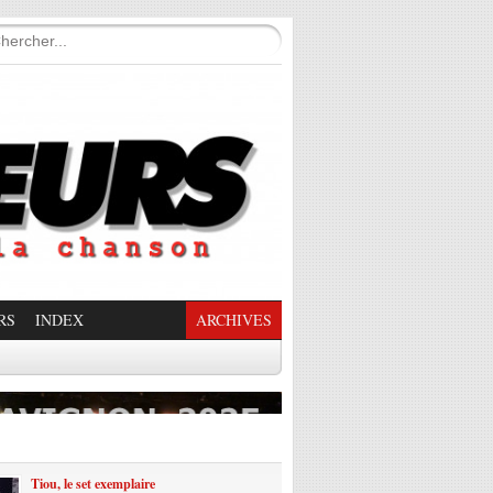
RS
INDEX
ARCHIVES
enade Enchantée
Tiou, le set exemplaire