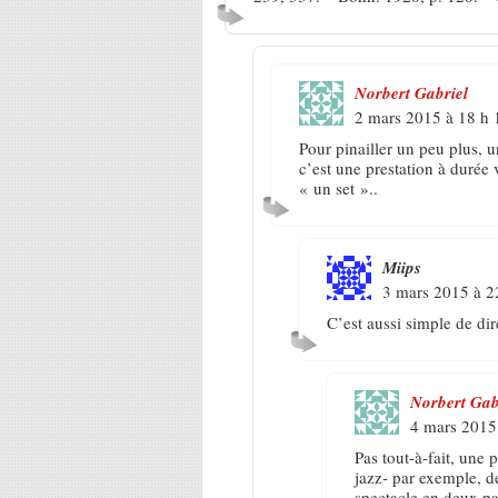
Norbert Gabriel
2 mars 2015 à 18 h 
Pour pinailler un peu plus, u
c’est une prestation à durée
« un set »..
Miips
3 mars 2015 à 2
C’est aussi simple de dir
Norbert Gab
4 mars 2015
Pas tout-à-fait, une p
jazz- par exemple, d
spectacle en deux par