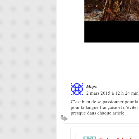
12 Réponses à
Olivier L’Hôte, 
Miips
2 mars 2015 à 12 h 24 min
C’est bien de se passionner pour la
pour la langue française et d’éviter
presque dans chaque article.