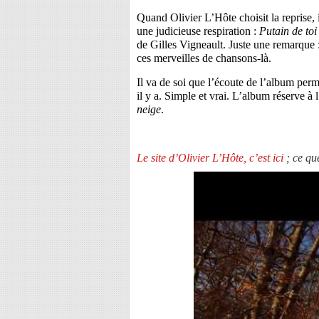
Quand Olivier L’Hôte choisit la reprise, i
une judicieuse respiration :
Putain de toi
de Gilles Vigneault. Juste une remarque :
ces merveilles de chansons-là.
Il va de soi que l’écoute de l’album perme
il y a. Simple et vrai. L’album réserve 
neige
.
Le site d’Olivier L’Hôte, c’est ici
; ce q