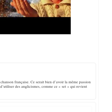
la revanche du funambule
 chanson française. Ce serait bien d’avoir la même passion
 d’utiliser des anglicismes, comme ce « set » qui revient