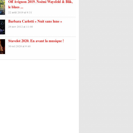
Off Avignon 2019. Noëmi Waysfeld & Blik,
le blues ...
22 août 2019 at 9:31
Barbara Carlotti « Nuit sans lune »
29 nov 2012 at 11:00
Stavelot 2020. En avant la musique !
30 oct 2020 at 9:40