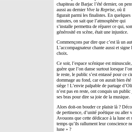
chapiteau de Barjac l’été dernier, on pen
aussi au dernier
Vive la Reprise
, où il
figurait parmi les finalistes. En quelques
minutes, on sait que l’atmosphère qui
s’installe permettra de réparer ce qui, som
générosité en scène, était une injustice.
Commençons par dire que c’est là un auth
L’accompagnateur chante aussi et signe 
choix.
Ce soir, l’espace scénique est minuscule,
guère que l’on danse surtout lorsque l’on 
le reste, le public s’est entassé pour ce
dommage au fond, car on aurait bien été 
siège ! L’envie palpable de partage d’Ol
n’est pas en reste, ont conquis un publi
ses bras pour dire sa joie de la musique.
Alors doit-on bouder ce plaisir là ? Déco
de pertinence, d’unité poétique ou aller 
Avouons que cette dédicace à la lune et
temps qu’ils rallument leur conscience n
lune » ?